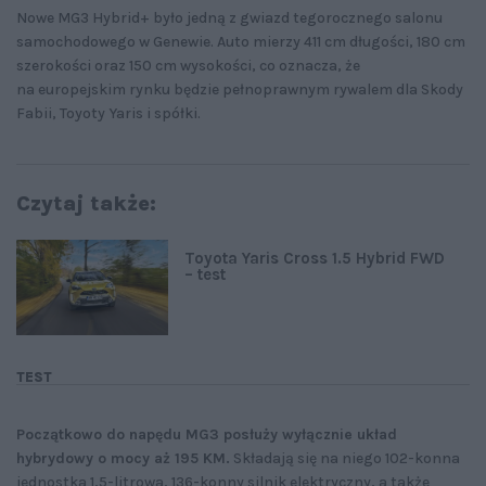
Nowe MG3 Hybrid+ było jedną z gwiazd tegorocznego salonu
samochodowego w Genewie. Auto mierzy 411 cm długości, 180 cm
szerokości oraz 150 cm wysokości, co oznacza, że
na europejskim rynku będzie pełnoprawnym rywalem dla Skody
Fabii, Toyoty Yaris i spółki.
Czytaj także:
Toyota Yaris Cross 1.5 Hybrid FWD
– test
TEST
Początkowo do napędu MG3 posłuży wyłącznie układ
hybrydowy o mocy aż 195 KM.
Składają się na niego 102-konna
jednostka 1,5-litrowa, 136-konny silnik elektryczny, a także