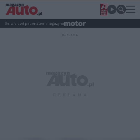
Serwis pod patronatem magazynu