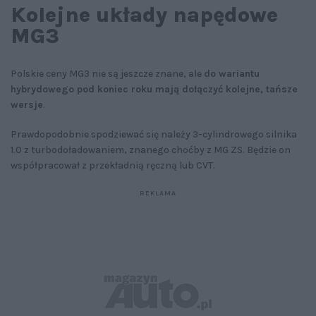
Kolejne układy napędowe
MG3
Polskie ceny MG3 nie są jeszcze znane, ale
do wariantu
hybrydowego pod koniec roku mają dołączyć kolejne, tańsze
wersje
.
Prawdopodobnie spodziewać się należy 3-cylindrowego silnika
1.0 z turbodoładowaniem, znanego choćby z MG ZS. Będzie on
współpracował z przekładnią ręczną lub CVT.