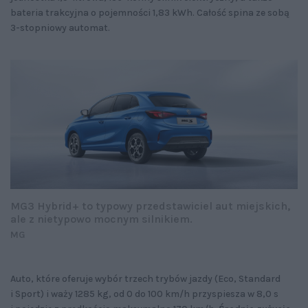
bateria trakcyjna o pojemności 1,83 kWh. Całość spina ze sobą
3-stopniowy automat.
MG3 Hybrid+ to typowy przedstawiciel aut miejskich,
ale z nietypowo mocnym silnikiem.
MG
Auto, które oferuje wybór trzech trybów jazdy (Eco, Standard
i Sport) i waży 1285 kg, od 0 do 100 km/h przyspiesza w 8,0 s