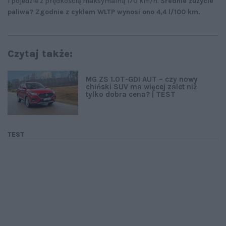
i pojedzie z prędkością maksymalną 170 km/h.
Średnie zużycie
paliwa? Zgodnie z cyklem WLTP wynosi ono 4,4 l/100 km.
Czytaj także:
MG ZS 1.0T-GDI AUT – czy nowy
chiński SUV ma więcej zalet niż
tylko dobra cena? | TEST
TEST