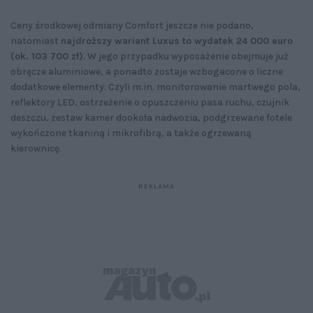
Ceny środkowej odmiany Comfort jeszcze nie podano,
natomiast
najdroższy wariant Luxus to wydatek 24 000 euro
(ok. 103 700 zł)
. W jego przypadku wyposażenie obejmuje już
obręcze aluminiowe, a ponadto zostaje wzbogacone o liczne
dodatkowe elementy. Czyli m.in. monitorowanie martwego pola,
reflektory LED, ostrzeżenie o opuszczeniu pasa ruchu, czujnik
deszczu, zestaw kamer dookoła nadwozia, podgrzewane fotele
wykończone tkaniną i mikrofibrą, a także ogrzewaną
kierownicę.