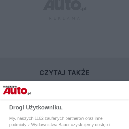
CZYTAJ TAKŻE
Drogi Użytkowniku,
My, naszych 1162 zaufanych partnerów oraz inne
podmioty z Wydawnictwa Bauer uzyskujemy dostęp i