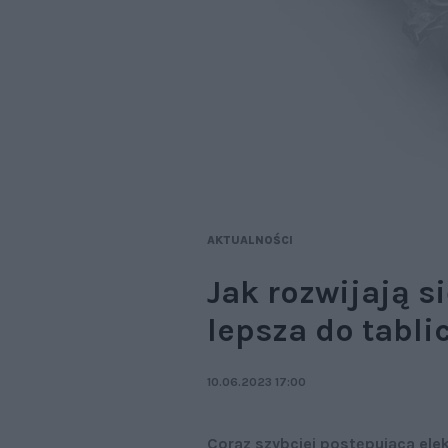
AKTUALNOŚCI
Jak rozwijają s
lepsza do tabli
10.06.2023 17:00
Coraz szybciej postępująca elek