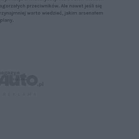
agorzałych przeciwników. Ale nawet jeśli się
 przynajmniej warto wiedzieć, jakim arsenałem
 plany.