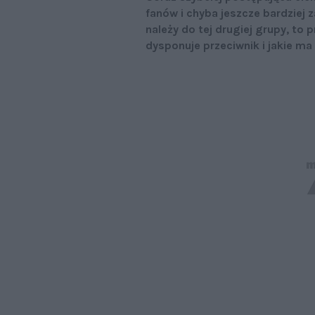
fanów i chyba jeszcze bardziej z
należy do tej drugiej grupy, to
dysponuje przeciwnik i jakie ma