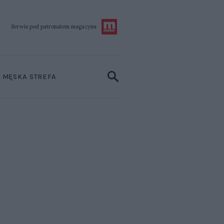
Serwis pod patronatem
magazynu
MĘSKA STREFA