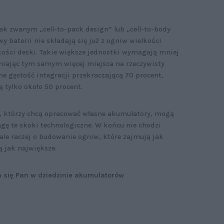
ak zwanym „cell-to-pack design” lub „cell-to-body
 baterii nie składają się już z ogniw wielkości
lkości deski. Takie większe jednostki wymagają mniej
iając tym samym więcej miejsca na rzeczywisty
e gęstość integracji przekraczającą 70 procent,
 tylko około 50 procent.
, którzy chcą opracować własne akumulatory, mogą
ę te skoki technologiczne. W końcu nie chodzi
ale raczej o budowanie ogniw, które zajmują jak
ą jak największe.
 się Pan w dziedzinie akumulatorów