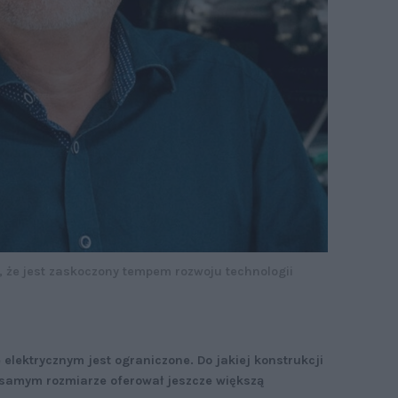
e, że jest zaskoczony tempem rozwoju technologii
elektrycznym jest ograniczone. Do jakiej konstrukcji
 samym rozmiarze oferował jeszcze większą