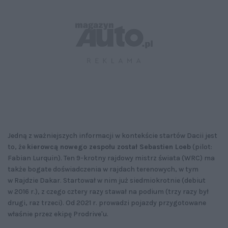
Jedną z ważniejszych informacji w kontekście startów Dacii jest
to, że
kierowcą nowego zespołu został Sebastien Loeb
(pilot:
Fabian Lurquin). Ten 9-krotny rajdowy mistrz świata (WRC) ma
także bogate doświadczenia w rajdach terenowych, w tym
w Rajdzie Dakar. Startował w nim już siedmiokrotnie (debiut
w 2016 r.), z czego cztery razy stawał na podium (trzy razy był
drugi, raz trzeci). Od 2021 r. prowadzi pojazdy przygotowane
właśnie przez ekipę Prodrive'u.