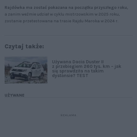
Rajdówka ma zostać pokazana na początku przyszłego roku,
a zanim weźmie udział w cyklu mistrzowskim w 2025 roku,
zostanie przetestowana na trasie Rajdu Maroka w 2024 r.
Czytaj także:
Używana Dacia Duster II
z przebiegiem 260 tys. km – jak
się sprawdziła na takim
dystansie? TEST
UŻYWANE