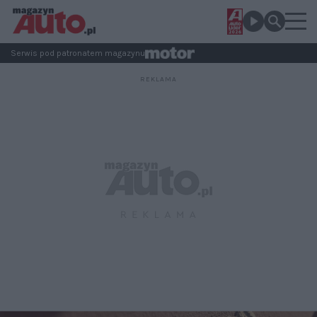
Serwis pod patronatem magazynu