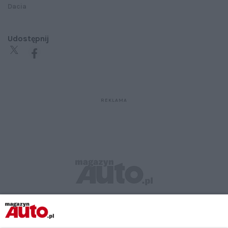
Dacia
Udostępnij