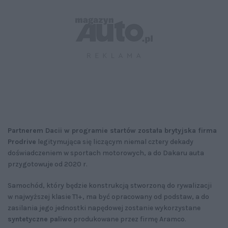
Partnerem Dacii w programie startów została brytyjska firma
Prodrive
legitymująca się liczącym niemal cztery dekady
doświadczeniem w sportach motorowych, a do Dakaru auta
przygotowuje od 2020 r.
Samochód, który będzie konstrukcją stworzoną do rywalizacji
w najwyższej klasie T1+, ma być opracowany od podstaw, a do
zasilania jego jednostki napędowej zostanie wykorzystane
syntetyczne paliwo
produkowane przez firmę Aramco.