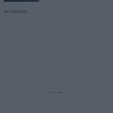
AKTUALNOŚCI