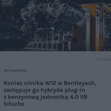
Bentley
AKTUALNOŚCI
Koniec silnika W12 w Bentleyach,
zastępuje go hybryda plug-in
z benzynową jednostką 4.0 V8
biturbo