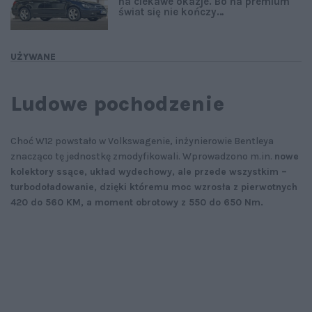
na ciekawe okazje. Bo na premium
świat się nie kończy…
UŻYWANE
Ludowe pochodzenie
Choć W12 powstało w Volkswagenie, inżynierowie Bentleya
znacząco tę jednostkę zmodyfikowali. Wprowadzono m.in.
nowe
kolektory ssące, układ wydechowy, ale przede wszystkim –
turbodoładowanie, dzięki któremu moc wzrosła z pierwotnych
420 do 560 KM, a moment obrotowy z 550 do 650 Nm.