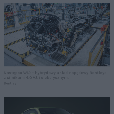
Następca W12 – hybrydowy układ napędowy Bentleya
z silnikami 4.0 V8 i elektrycznym.
Bentley