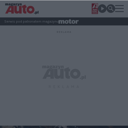
Serwis pod patronatem magazynu