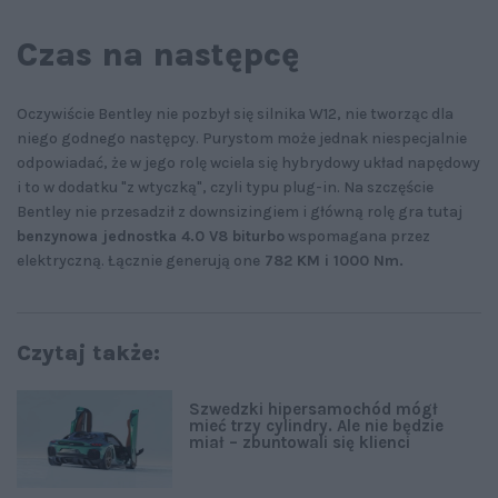
Czas na następcę
Oczywiście Bentley nie pozbył się silnika W12, nie tworząc dla
niego godnego następcy. Purystom może jednak niespecjalnie
odpowiadać, że w jego rolę wciela się hybrydowy układ napędowy
i to w dodatku "z wtyczką", czyli typu plug-in. Na szczęście
Bentley nie przesadził z downsizingiem i główną rolę gra tutaj
benzynowa jednostka 4.0 V8 biturbo
wspomagana przez
elektryczną. Łącznie generują one
782 KM i 1000 Nm.
Czytaj także:
Szwedzki hipersamochód mógł
mieć trzy cylindry. Ale nie będzie
miał – zbuntowali się klienci