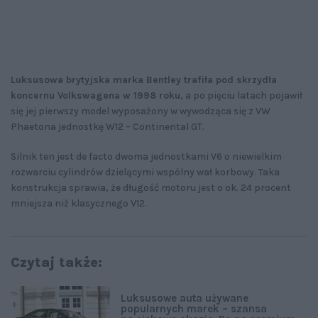
Luksusowa brytyjska marka Bentley trafiła pod skrzydła
koncernu Volkswagena w 1998 roku,
a po pięciu latach pojawił
się jej pierwszy model wyposażony w wywodząca się z VW
Phaetona jednostkę W12 – Continental GT.
Silnik ten jest de facto dwoma jednostkami V6 o niewielkim
rozwarciu cylindrów dzielącymi wspólny wał korbowy. Taka
konstrukcja sprawia, że długość motoru jest o ok. 24 procent
mniejsza niż klasycznego V12.
Czytaj także:
Luksusowe auta używane
popularnych marek – szansa