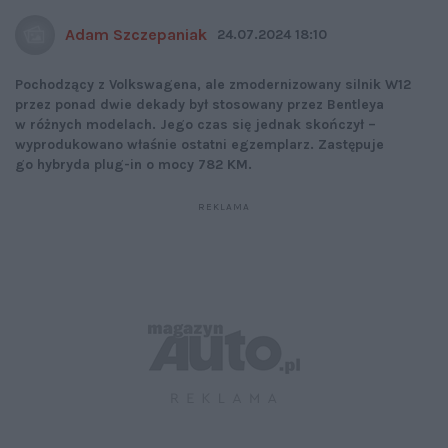
Adam Szczepaniak
24.07.2024 18:10
Pochodzący z Volkswagena, ale zmodernizowany silnik W12
przez ponad dwie dekady był stosowany przez Bentleya
w różnych modelach. Jego czas się jednak skończył –
wyprodukowano właśnie ostatni egzemplarz. Zastępuje
go hybryda plug-in o mocy 782 KM.