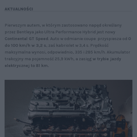
AKTUALNOŚCI
Pierwszym autem, w którym zastosowano napęd określany
przez Bentleya jako Ultra Performance Hybrid jest nowy
Continental GT Speed
. Auto w odmianie coupe przyspiesza od
0
do 100 km/h w 3,2 s
, zaś kabriolet w 3,4 s. Prędkość
maksymalna wynosi, odpowiednio, 335 i 285 km/h. Akumulator
trakcyjny ma pojemność 25,9 kWh, a zasięg
w trybie jazdy
elektrycznej to
81 km.