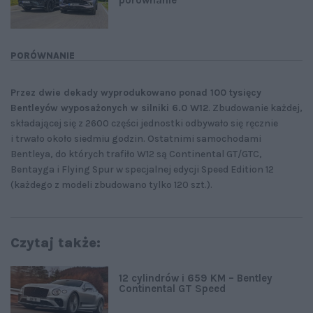
PORÓWNANIE
Przez dwie dekady wyprodukowano ponad 100 tysięcy
Bentleyów wyposażonych w silniki 6.0 W12
. Zbudowanie każdej,
składającej się z 2600 części jednostki odbywało się ręcznie
i trwało około siedmiu godzin. Ostatnimi samochodami
Bentleya, do których trafiło W12 są Continental GT/GTC,
Bentayga i Flying Spur w specjalnej edycji Speed Edition 12
(każdego z modeli zbudowano tylko 120 szt.).
Czytaj także:
12 cylindrów i 659 KM – Bentley
Continental GT Speed