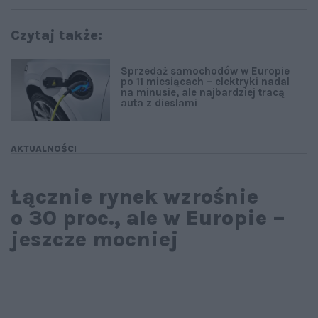
Czytaj także:
Sprzedaż samochodów w Europie
po 11 miesiącach – elektryki nadal
na minusie, ale najbardziej tracą
auta z dieslami
AKTUALNOŚCI
Łącznie rynek wzrośnie
o 30 proc., ale w Europie –
jeszcze mocniej