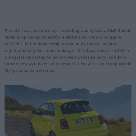
Portal
Carscoops
informuje, że
według analityków z S&P Global
Mobility sprzedaż pojazdów elektrycznych (BEV) osiągnie
w 2025 r. 15,1 miliona sztuk, co da im 16,7 proc. udziału
w globalnym rynku samochodowym. Ostateczne dane za 2024 r.
nie są jeszcze dostępne, jednak wiele wskazuje na to, że bilans
zamkniemy wynikiem 11,6 miliona BEV-ów. A to z kolei odpowiada
13,2 proc. udziału w rynku.