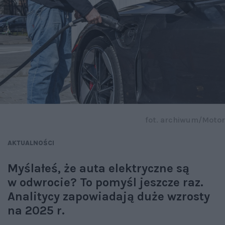
fot. archiwum/Motor
AKTUALNOŚCI
Myślałeś, że auta elektryczne są
w odwrocie? To pomyśl jeszcze raz.
Analitycy zapowiadają duże wzrosty
na 2025 r.