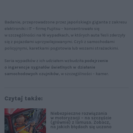
Badanie, przeprowadzone przez japońskiego giganta z zakresu
elektroniki i IT – firmę Fujitsu – koncentrowało się
w szczególności na 16 wypadkach, w których auta Tesli zderzyły
się z pojazdami uprzywilejowanymi. Czyli z samochodami
policyjnymi, karetkami pogotowia lub wozami strażackimi.
Seria wypadków z ich udziałem wzbudziła
podejrzenie
o ingerencje sygnałów świetlnych w działanie
samochodowych czujników
, w szczególności – kamer.
Czytaj także:
Niebezpieczne rozwiązania
w motoryzacji – na szczęście
(głównie) z lamusa. Zobacz,
na jakich błędach się uczono