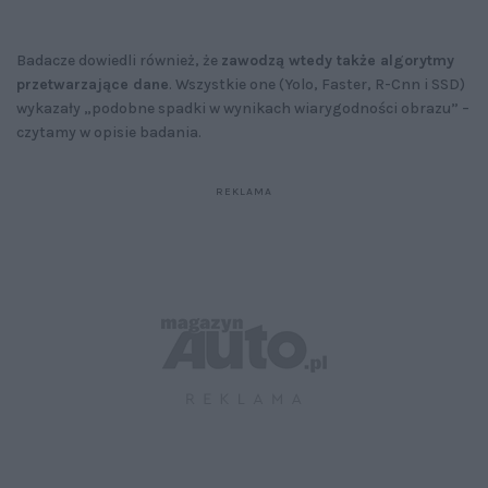
Badacze dowiedli również, że
zawodzą wtedy także algorytmy
przetwarzające dane
. Wszystkie one (Yolo, Faster, R-Cnn i SSD)
wykazały „podobne spadki w wynikach wiarygodności obrazu” –
czytamy w opisie badania.