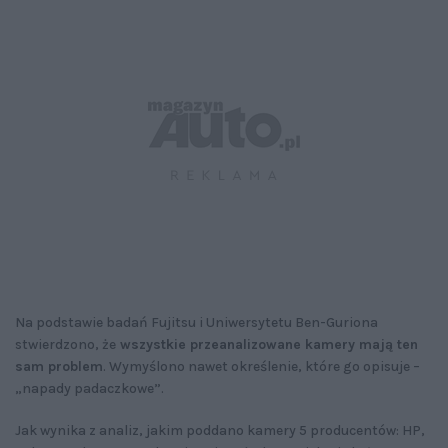
Na podstawie badań Fujitsu i Uniwersytetu Ben-Guriona
stwierdzono, że
wszystkie przeanalizowane kamery mają ten
sam problem
. Wymyślono nawet określenie, które go opisuje –
„napady padaczkowe”.
Jak wynika z analiz, jakim poddano kamery 5 producentów: HP,