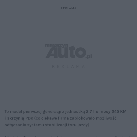
To model pierwszej generacji z jednostką
2,7 l o mocy 245 KM
i skrzynią PDK
(co ciekawe firma zablokowało możliwość
odłączania systemu stabilizacji toru jazdy).