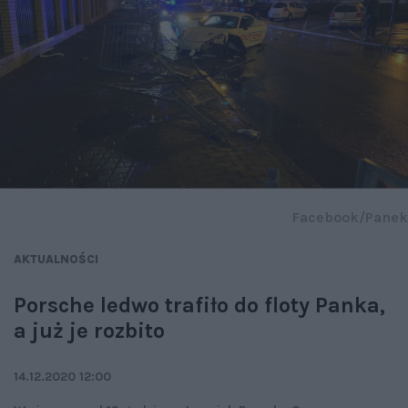
Facebook/Panek
AKTUALNOŚCI
Porsche ledwo trafiło do floty Panka,
a już je rozbito
14.12.2020 12:00