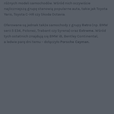
różnych modeli samochodów. Wśród nich oczywiście
najliczniejszą grupę stanowią popularne auta, takie jak Toyota
Yaris, Toyota C-HR czy Skoda Octavia.
Oferowane są jednak także samochody z grupy
Retro
(np. BMW
serii 5 E34, Polonez, Trabant czy Syrena) oraz
Extreme.
Wśród
tych ostatnich znajdują się BMW i8, Bentley Continental,
a ledwie parę dni temu – dołączyło
Porsche Cayman.