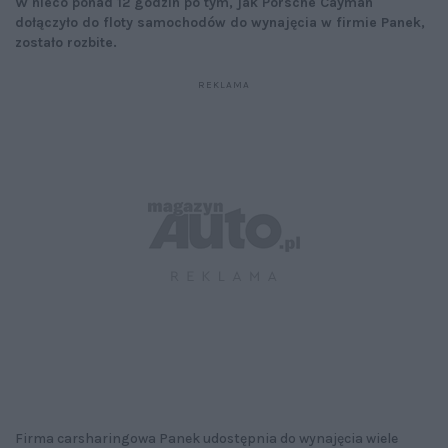
W nieco ponad 12 godzin po tym, jak Porsche Cayman
dołączyło do floty samochodów do wynajęcia w firmie Panek,
zostało rozbite.
Firma carsharingowa Panek udostępnia do wynajęcia wiele