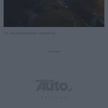
fot.: Facebook/panek carsharing