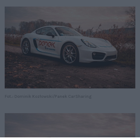
Fot.: Dominik Kozłowski/Panek CarSharing