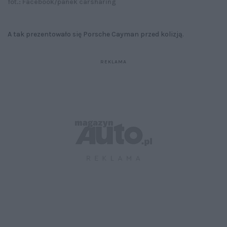
fot.: Facebook/panek carsharing
A tak prezentowało się Porsche Cayman przed kolizją.