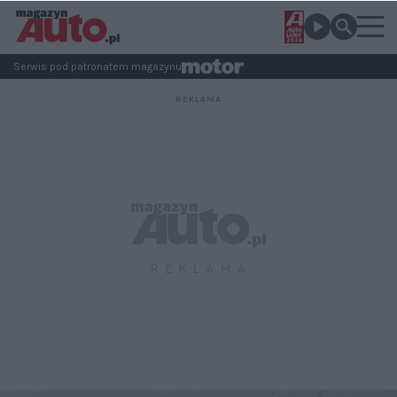
Serwis pod patronatem magazynu