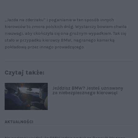
„Jazda na zderzaku” i poganianie w ten sposób innych
kierowców to zmora polskich dróg. Wystarczy bowiem chwila
nieuwagi, aby skończyła się ona groźnym wypadkiem. Tak się
stało w przypadku kierowcy BMW, nagranego kamerką
pokładową przez innego prowadzącego.
Czytaj także:
Jeździsz BMW? Jesteś uznawany
za niebezpiecznego kierowcę!
AKTUALNOŚCI