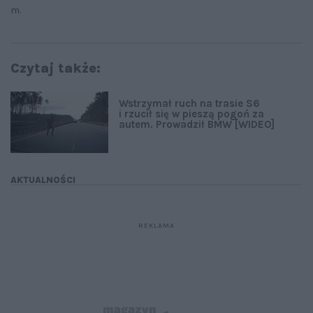
m.
Czytaj także:
Wstrzymał ruch na trasie S6
i rzucił się w pieszą pogoń za
autem. Prowadził BMW [WIDEO]
AKTUALNOŚCI