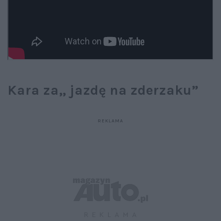
Kara za„ jazdę na zderzaku”