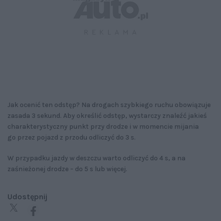
Jak ocenić ten odstęp? Na drogach szybkiego ruchu obowiązuje
zasada 3 sekund. Aby określić odstęp, wystarczy znaleźć jakieś
charakterystyczny punkt przy drodze i w momencie mijania
go przez pojazd z przodu odliczyć do 3 s.
W przypadku jazdy w deszczu warto odliczyć do 4 s, a na
zaśnieżonej drodze – do 5 s lub więcej.
Udostępnij