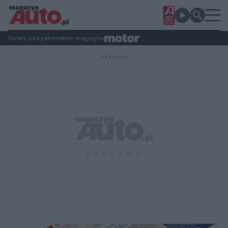
Serwis pod patronatem magazynu