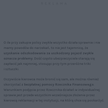
O ile przy zakupie polisy zwykle wszystko działa sprawnie i nie
mamy powodów do narzekań, to nie jest tajemnicą, że
uzyskanie odszkodowania za uszkodzony pojazd zwykle
oznacza problemy
. Dość często ubezpieczyciele starają się
zapłacić jak najmniej, stosując przy tym przeróżne triki
i sztuczki.
Oczywiście kierowca może bronić się sam, ale można również
skorzystać
z bezpłatnej pomocy Rzecznika Finansowego
.
Warunkiem podjęcia przez Rzecznika działań w indywidualnej
sprawie jest przede wszystkim wcześniejsze złożenie przez
kierowcę reklamacji w tej instytucji, na którą chce się poskarżyć.