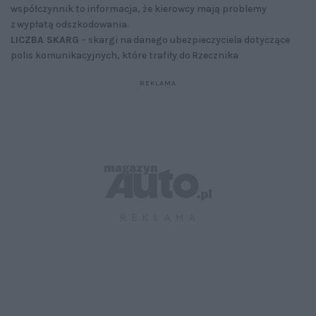
współczynnik to informacja, że kierowcy mają problemy
z wypłatą odszkodowania.
LICZBA SKARG
– skargi na danego ubezpieczyciela dotyczące
polis komunikacyjnych, które trafiły do Rzecznika