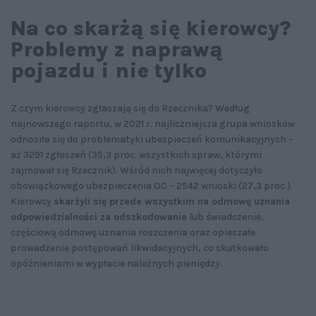
Na co skarżą się kierowcy?
Problemy z naprawą
pojazdu i nie tylko
Z czym kierowcy zgłaszają się do Rzecznika? Według
najnowszego raportu, w 2021 r. najliczniejsza grupa wniosków
odnosiła się do problematyki ubezpieczeń komunikacyjnych –
aż 3291 zgłoszeń (35,3 proc. wszystkich spraw, którymi
zajmował się Rzecznik). Wśród nich najwięcej dotyczyło
obowiązkowego ubezpieczenia OC – 2542 wnioski (27,3 proc.).
Kierowcy
skarżyli się przede wszystkim na odmowę uznania
odpowiedzialności za odszkodowanie
lub świadczenie,
częściową odmowę uznania roszczenia oraz opieszałe
prowadzenie postępowań likwidacyjnych, co skutkowało
opóźnieniami w wypłacie należnych pieniędzy.