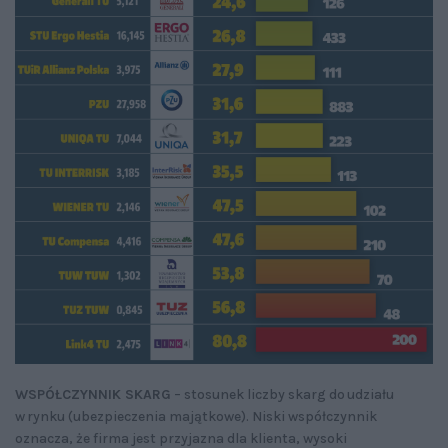
WSPÓŁCZYNNIK SKARG
– stosunek liczby skarg do udziału
w rynku (ubezpieczenia majątkowe). Niski współczynnik
oznacza, że firma jest przyjazna dla klienta, wysoki