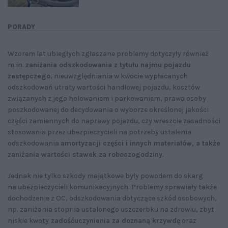
PORADY
Wzorem lat ubiegłych zgłaszane problemy dotyczyły również
m.in.
zaniżania odszkodowania z tytułu najmu pojazdu
zastępczego
, nieuwzględniania w kwocie wypłacanych
odszkodowań utraty wartości handlowej pojazdu, kosztów
związanych z jego holowaniem i parkowaniem, prawa osoby
poszkodowanej do decydowania o wyborze określonej jakości
części zamiennych do naprawy pojazdu, czy wreszcie zasadności
stosowania przez ubezpieczycieli na potrzeby ustalenia
odszkodowania
amortyzacji części i innych materiałów, a także
zaniżania wartości stawek za roboczogodziny
.
Jednak nie tylko szkody majątkowe były powodem do skarg
na ubezpieczycieli komunikacyjnych. Problemy sprawiały także
dochodzenie z OC, odszkodowania dotyczące szkód osobowych,
np. zaniżania stopnia ustalonego uszczerbku na zdrowiu, zbyt
niskie kwoty
zadośćuczynienia za doznaną krzywdę
oraz