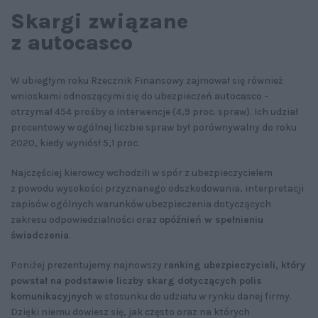
Skargi związane
z autocasco
W ubiegłym roku Rzecznik Finansowy zajmował się również
wnioskami odnoszącymi się do ubezpieczeń autocasco –
otrzymał 454 prośby o interwencje (4,9 proc. spraw). Ich udział
procentowy w ogólnej liczbie spraw był porównywalny do roku
2020, kiedy wyniósł 5,1 proc.
Najczęściej kierowcy wchodzili w spór z ubezpieczycielem
z powodu wysokości przyznanego odszkodowania, interpretacji
zapisów ogólnych warunków ubezpieczenia dotyczących
zakresu odpowiedzialności oraz
opóźnień w spełnieniu
świadczenia
.
Poniżej prezentujemy najnowszy
ranking ubezpieczycieli, który
powstał na podstawie liczby skarg dotyczących polis
komunikacyjnych
w stosunku do udziału w rynku danej firmy.
Dzięki niemu dowiesz się, jak często oraz na których