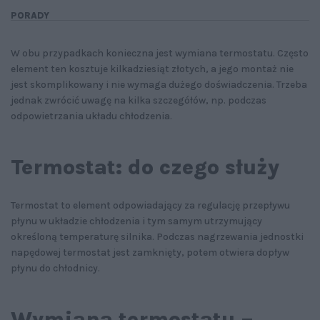
PORADY
W obu przypadkach konieczna jest wymiana termostatu. Często
element ten kosztuje kilkadziesiąt złotych, a jego montaż nie
jest skomplikowany i nie wymaga dużego doświadczenia. Trzeba
jednak zwrócić uwagę na kilka szczegółów, np. podczas
odpowietrzania układu chłodzenia.
Termostat: do czego służy
Termostat to element odpowiadający za regulację przepływu
płynu w układzie chłodzenia i tym samym utrzymujący
określoną temperaturę silnika. Podczas nagrzewania jednostki
napędowej termostat jest zamknięty, potem otwiera dopływ
płynu do chłodnicy.
Wymiana termostatu –