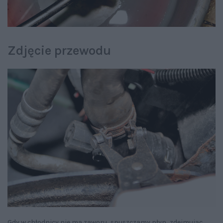
Zdjęcie przewodu
Gdy w chłodnicy nie ma zaworu, spuszczamy płyn, zdejmując