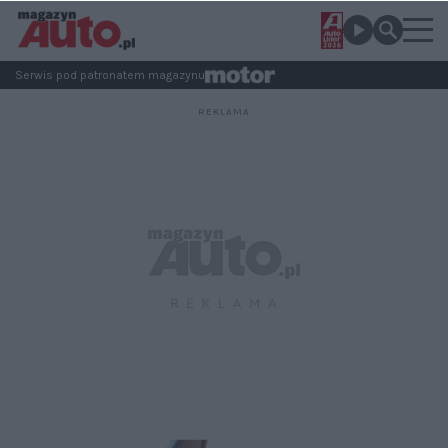
Serwis pod patronatem magazynu