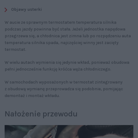
Objawy usterki
W aucie ze sprawnym termostatem temperatura silnika
podczas jazdy powinna być stała. Jeżeli jednostka napędowa
przegrzewa się, a chłodnica jest zimna lub po rozpędzeniu auta
temperatura silnika spada, najczęściej winny jest zacięty
termostat.
W wielu autach wymienia się jedynie wkład, ponieważ obudowa
pełni jednocześnie funkcję króćca węża chłodniczego.
W samochodach wyposażonych w termostat zintegrowany
z obudową wymianę przeprowadza się podobnie, pomijając
demontaż i montaż wkładu.
Nałożenie przewodu