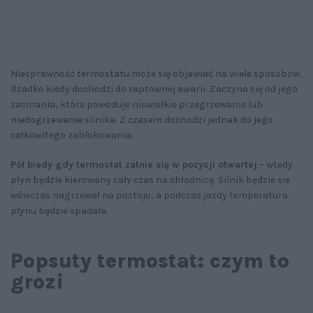
Niesprawność termostatu może się objawiać na wiele sposobów.
Rzadko kiedy dochodzi do raptownej awarii. Zaczyna się od jego
zacinania, które powoduje niewielkie przegrzewanie lub
niedogrzewanie silnika. Z czasem dochodzi jednak do jego
całkowitego zablokowania.
Pół biedy gdy termostat zatnie się w pozycji otwartej
– wtedy
płyn będzie kierowany cały czas na chłodnicę. Silnik będzie się
wówczas nagrzewał na postoju, a podczas jazdy temperatura
płynu będzie spadała.
Popsuty termostat: czym to
grozi