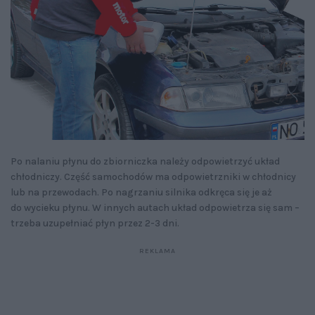
Po nalaniu płynu do zbiorniczka należy odpowietrzyć układ
chłodniczy. Część samochodów ma odpowietrzniki w chłodnicy
lub na przewodach. Po nagrzaniu silnika odkręca się je aż
do wycieku płynu. W innych autach układ odpowietrza się sam –
trzeba uzupełniać płyn przez 2-3 dni.