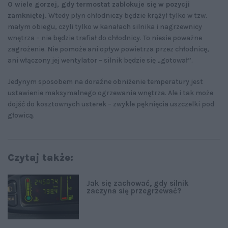
O wiele gorzej, gdy termostat zablokuje się w pozycji
zamkniętej.
Wtedy płyn chłodniczy będzie krążył tylko w tzw.
małym obiegu, czyli tylko w kanałach silnika i nagrzewnicy
wnętrza – nie będzie trafiał do chłodnicy. To niesie poważne
zagrożenie. Nie pomoże ani opływ powietrza przez chłodnicę,
ani włączony jej wentylator – silnik będzie się „gotował”.
Jedynym sposobem na doraźne obniżenie temperatury jest
ustawienie maksymalnego ogrzewania wnętrza. Ale i tak może
dojść do kosztownych usterek – zwykle pęknięcia uszczelki pod
głowicą.
Czytaj także:
Jak się zachować, gdy silnik
zaczyna się przegrzewać?