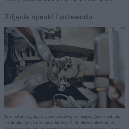
Zdjęcie opaski i przewodu
Termostat znajduje się pod obudową, w miejscu gdzie dochodzi
do silnika górna rura od chłodnicy. Z obudowy należy zdjąć