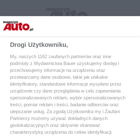
Drogi Użytkowniku,
My, naszych 1162 zaufanych partnerów oraz inne
podmioty z Wydawnictwa Bauer uzyskujemy dostęp i
przechowujemy informacje na urządzeniu oraz
przetwarzamy dane osobowe, takie jak unikalne
Udostępnij
identyfikatory, standardowe informacje wysyłane przez
urządzenie czy dane przeglądania w celu zapewniania
spersonalizowanych reklam, wybór spersonalizowanych
treści, pomiar reklam i treści, badanie odbiorców oraz
ulepszanie usług. Za zgodą Użytkownika my i Zaufani
Partnerzy możemy używać dokładnych danych
geolokalizacyjnych oraz aktywnie skanować
charakterystykę urządzenia do celów identyfikacji.
Ponieważ cenimy Twoją prywatność, prosimy o zgodę na