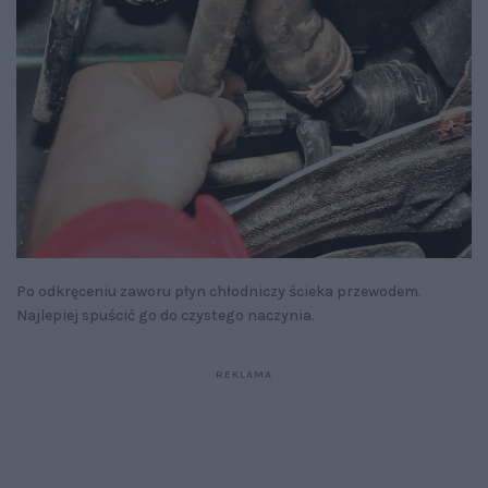
Po odkręceniu zaworu płyn chłodniczy ścieka przewodem.
Najlepiej spuścić go do czystego naczynia.