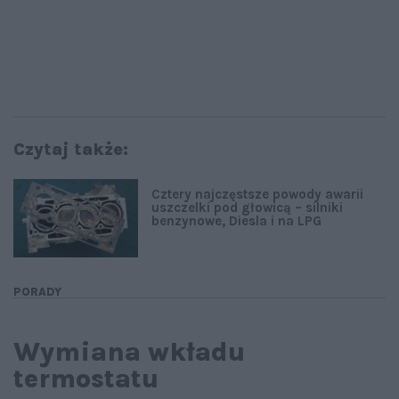
Czytaj także:
Cztery najczęstsze powody awarii
uszczelki pod głowicą – silniki
benzynowe, Diesla i na LPG
PORADY
Wymiana wkładu
termostatu