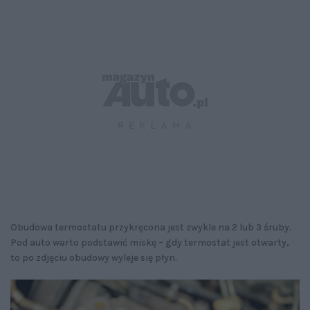
Obudowa termostatu przykręcona jest zwykle na 2 lub 3 śruby.
Pod auto warto podstawić miskę – gdy termostat jest otwarty,
to po zdjęciu obudowy wyleje się płyn.