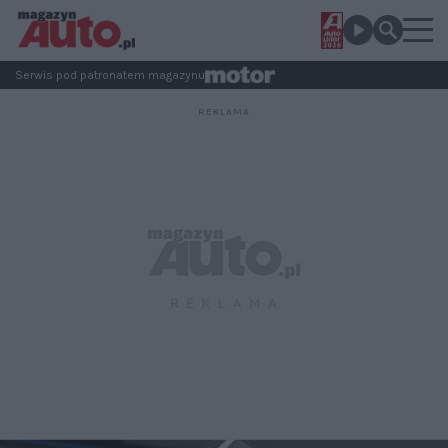
Serwis pod patronatem magazynu