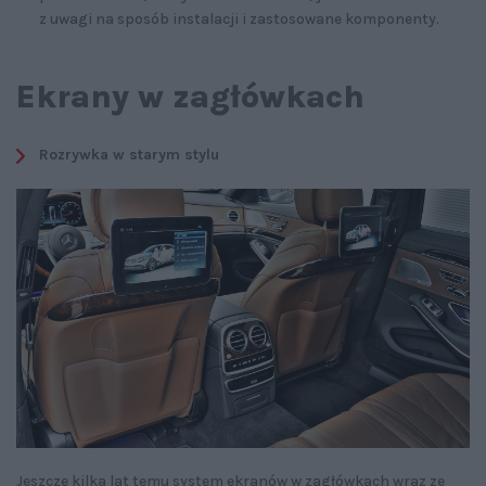
z uwagi na sposób instalacji i zastosowane komponenty.
Ekrany w zagłówkach
Rozrywka w starym stylu
Jeszcze kilka lat temu system ekranów w zagłówkach wraz ze