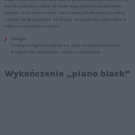
wzroku kierowcy, widok na niebo mają głównie pasażerowie
kanapy. W słoneczny dzień i tak trzeba jednak rozwijać roletę,
inaczej nie da się jechać. Po drugie, rama górnej szyby odbiera
kilka cm wysokości wnętrza.
Uwaga!
Trzeba szczególnie uważać np. przy mocowaniu rowerów
w bagażniku dachowym. Łatwo o uszkodzenia.
Wykończenie „piano black”