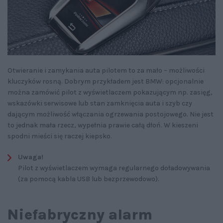
Otwieranie i zamykania auta pilotem to za mało – możliwości
kluczyków rosną. Dobrym przykładem jest BMW: opcjonalnie
można zamówić pilot z wyświetlaczem pokazującym np. zasięg,
wskazówki serwisowe lub stan zamknięcia auta i szyb czy
dającym możliwość włączania ogrzewania postojowego. Nie jest
to jednak mała rzecz, wypełnia prawie całą dłoń. W kieszeni
spodni mieści się raczej kiepsko.
Uwaga!
Pilot z wyświetlaczem wymaga regularnego doładowywania
(za pomocą kabla USB lub bezprzewodowo).
Niefabryczny alarm