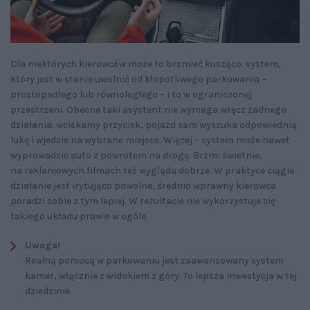
Dla niektórych kierowców może to brzmieć kusząco: system,
który jest w stanie uwolnić od kłopotliwego parkowania –
prostopadłego lub równoległego – i to w ograniczonej
przestrzeni. Obecne taki asystent nie wymaga wręcz żadnego
działania: wciskamy przycisk, pojazd sam wyszuka odpowiednią
lukę i wjedzie na wybrane miejsce. Więcej – system może nawet
wyprowadzić auto z powrotem na drogę. Brzmi świetnie,
na reklamowych filmach też wygląda dobrze. W praktyce ciągle
działanie jest irytująco powolne, średnio wprawny kierowca
poradzi sobie z tym lepiej. W rezultacie nie wykorzystuje się
takiego układu prawie w ogóle.
Uwaga!
Realną pomocą w parkowaniu jest zaawansowany system
kamer, włącznie z widokiem z góry. To lepsza inwestycja w tej
dziedzinie.