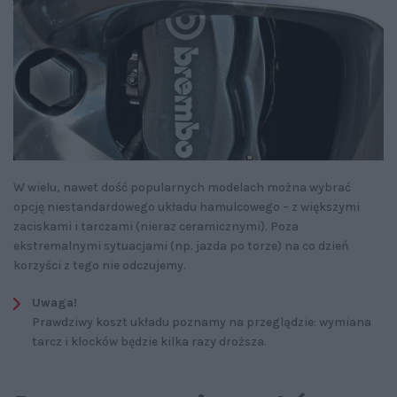
W wielu, nawet dość popularnych modelach można wybrać
opcję niestandardowego układu hamulcowego – z większymi
zaciskami i tarczami (nieraz ceramicznymi). Poza
ekstremalnymi sytuacjami (np. jazda po torze) na co dzień
korzyści z tego nie odczujemy.
Uwaga!
Prawdziwy koszt układu poznamy na przeglądzie: wymiana
tarcz i klocków będzie kilka razy droższa.