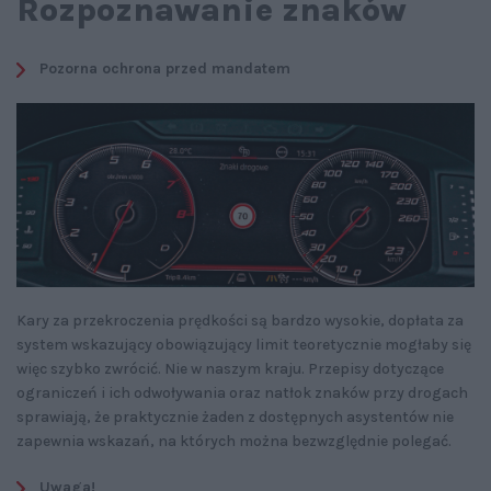
Rozpoznawanie znaków
Pozorna ochrona przed mandatem
Kary za przekroczenia prędkości są bardzo wysokie, dopłata za
system wskazujący obowiązujący limit teoretycznie mogłaby się
więc szybko zwrócić. Nie w naszym kraju. Przepisy dotyczące
ograniczeń i ich odwoływania oraz natłok znaków przy drogach
sprawiają, że praktycznie żaden z dostępnych asystentów nie
zapewnia wskazań, na których można bezwzględnie polegać.
Uwaga!