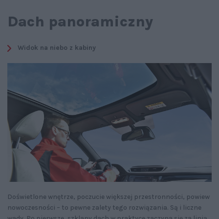
Dach panoramiczny
Widok na niebo z kabiny
Doświetlone wnętrze, poczucie większej przestronności, powiew
nowoczesności – to pewne zalety tego rozwiązania. Są i liczne
wady. Po pierwsze, szklany dach w praktyce zaczyna się za linią