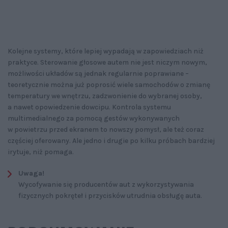
Kolejne systemy, które lepiej wypadają w zapowiedziach niż
praktyce. Sterowanie głosowe autem nie jest niczym nowym,
możliwości układów są jednak regularnie poprawiane –
teoretycznie można już poprosić wiele samochodów o zmianę
temperatury we wnętrzu, zadzwonienie do wybranej osoby,
a nawet opowiedzenie dowcipu. Kontrola systemu
multimedialnego za pomocą gestów wykonywanych
w powietrzu przed ekranem to nowszy pomysł, ale też coraz
częściej oferowany. Ale jedno i drugie po kilku próbach bardziej
irytuje, niż pomaga.
Uwaga!
Wycofywanie się producentów aut z wykorzystywania
fizycznych pokręteł i przycisków utrudnia obsługę auta.