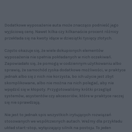
Dodatkowe wyposażenie auta może znacząco podnieść jego
wyjściową cenę. Nawet kilka czy kilkanaście procent różnicy
przekłada się na kwoty idące w dziesiątki tysięcy złotych.
Często okazuje się, że wiele dokupionych elementów
wyposażenia nie spełnia pokładanych w nich oczekiwań.
Zapowiadało się, że pomogą w codziennym użytkowaniu albo
sprawią, że samochód zyska dodatkowe możliwości, w praktyce
jednak albo się z nich nie korzysta, bo ich użycie jest zbyt
skomplikowane, albo nie można na nich polegać, aby nie
wpędzić się w kłopoty. Przygotowaliśmy krótki przegląd
systemów, asystentów czy akcesoriów, które w praktyce raczej
się nie sprawdzają.
Nie jest to jednak spis wszystkich irytujących rozwiązań
stosowanych we współczesnych autach. Weźmy dla przykładu
układ start-stop, wyłączający silnik na postoju. To jeden