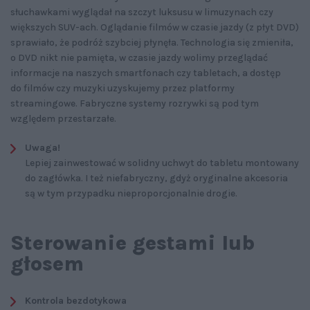
słuchawkami wyglądał na szczyt luksusu w limuzynach czy
większych SUV-ach. Oglądanie filmów w czasie jazdy (z płyt DVD)
sprawiało, że podróż szybciej płynęła. Technologia się zmieniła,
o DVD nikt nie pamięta, w czasie jazdy wolimy przeglądać
informacje na naszych smartfonach czy tabletach, a dostęp
do filmów czy muzyki uzyskujemy przez platformy
streamingowe. Fabryczne systemy rozrywki są pod tym
względem przestarzałe.
Uwaga!
Lepiej zainwestować w solidny uchwyt do tabletu montowany
do zagłówka. I też niefabryczny, gdyż oryginalne akcesoria
są w tym przypadku nieproporcjonalnie drogie.
Sterowanie gestami lub
głosem
Kontrola bezdotykowa