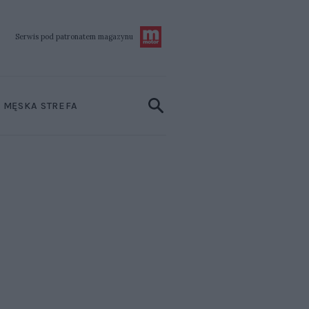
Serwis pod patronatem
magazynu
MĘSKA STREFA