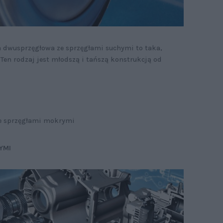
 dwusprzęgłowa ze sprzęgłami suchymi to taka,
. Ten rodzaj jest młodszą i tańszą konstrukcją od
ze sprzęgłami mokrymi
YMI