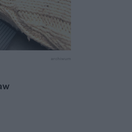
archiwum
raw