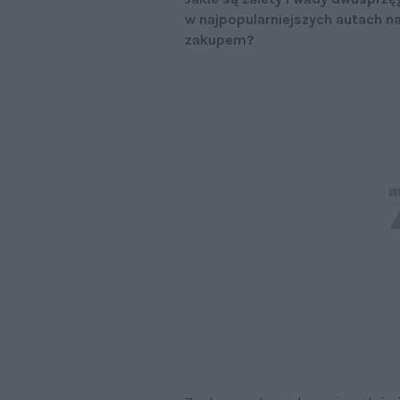
w najpopularniejszych autach n
zakupem?