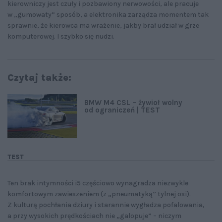
kierowniczy jest czuły i pozbawiony nerwowości, ale pracuje
w „gumowaty” sposób, a elektronika zarządza momentem tak
sprawnie, że kierowca ma wrażenie, jakby brał udział w grze
komputerowej. I szybko się nudzi.
Czytaj także:
BMW M4 CSL – żywioł wolny
od ograniczeń | TEST
TEST
Ten brak intymności i5 częściowo wynagradza niezwykle
komfortowym zawieszeniem (z „pneumatyką” tylnej osi).
Z kulturą pochłania dziury i starannie wygładza pofalowania,
a przy wysokich prędkościach nie „galopuje” – niczym