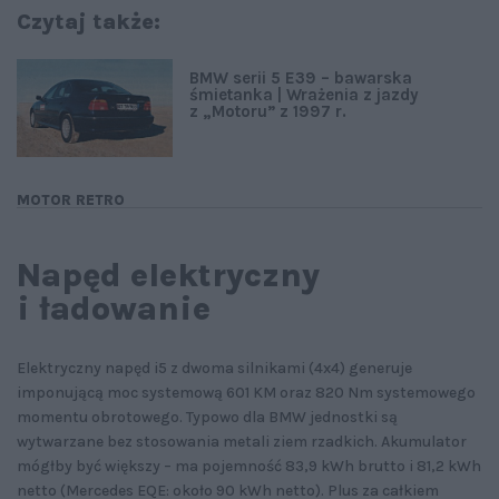
Czytaj także:
BMW serii 5 E39 – bawarska
śmietanka | Wrażenia z jazdy
z „Motoru” z 1997 r.
MOTOR RETRO
Napęd elektryczny
i ładowanie
Elektryczny napęd i5 z dwoma silnikami (4x4) generuje
imponującą moc systemową 601 KM oraz 820 Nm systemowego
momentu obrotowego. Typowo dla BMW jednostki są
wytwarzane bez stosowania metali ziem rzadkich. Akumulator
mógłby być większy – ma pojemność 83,9 kWh brutto i 81,2 kWh
netto (Mercedes EQE: około 90 kWh netto). Plus za całkiem