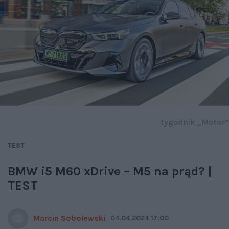
tygodnik „Motor”
TEST
BMW i5 M60 xDrive – M5 na prąd? |
TEST
Marcin Sobolewski
04.04.2024 17:00