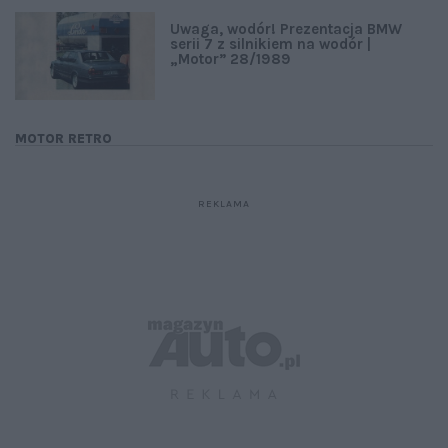
Uwaga, wodór! Prezentacja BMW
serii 7 z silnikiem na wodór |
„Motor” 28/1989
MOTOR RETRO