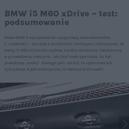
BMW i5 M60 xDrive – test:
podsumowanie
Nowe BMW 5 wprowadza do swojej klasy wiele elementów
z „siódemki” – na czele z komfortem i funkcjami inforozrywki. W
wersji i5 M60 to bardzo szybka, bardzo skuteczna i bezpieczna
w prowadzeniu maszyna... ale zbyt mało sportowa, by być
prawdziwą „emką”. Dlatego jeśli seria 5, to spalinowa lub
hybrydowa. A jeśli elektryczna, to słabsze i5 eDrive40.