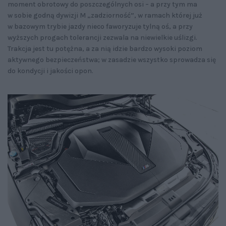
moment obrotowy do poszczególnych osi – a przy tym ma
w sobie godną dywizji M „zadziorność”, w ramach której już
w bazowym trybie jazdy nieco faworyzuje tylną oś, a przy
wyższych progach tolerancji zezwala na niewielkie uślizgi.
Trakcja jest tu potężna, a za nią idzie bardzo wysoki poziom
aktywnego bezpieczeństwa; w zasadzie wszystko sprowadza się
do kondycji i jakości opon.