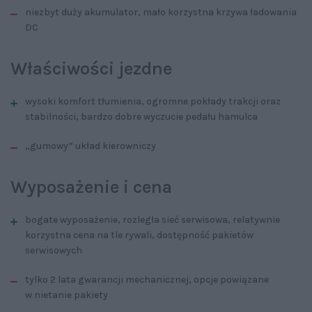
niezbyt duży akumulator, mało korzystna krzywa ładowania
DC
Właściwości jezdne
wysoki komfort tłumienia, ogromne pokłady trakcji oraz
stabilności, bardzo dobre wyczucie pedału hamulca
„gumowy” układ kierowniczy
Wyposażenie i cena
bogate wyposażenie, rozległa sieć serwisowa, relatywnie
korzystna cena na tle rywali, dostępność pakietów
serwisowych
tylko 2 lata gwarancji mechanicznej, opcje powiązane
w nietanie pakiety