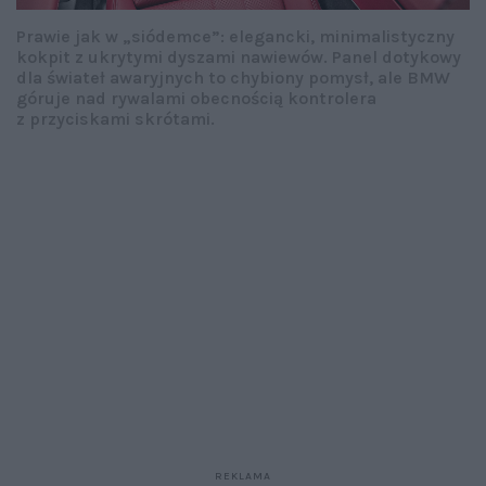
Prawie jak w „siódemce”: elegancki, minimalistyczny
kokpit z ukrytymi dyszami nawiewów. Panel dotykowy
dla świateł awaryjnych to chybiony pomysł, ale BMW
góruje nad rywalami obecnością kontrolera
z przyciskami skrótami.