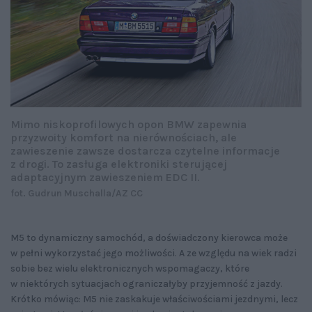
Mimo niskoprofilowych opon BMW zapewnia
przyzwoity komfort na nierównościach, ale
zawieszenie zawsze dostarcza czytelne informacje
z drogi. To zasługa elektroniki sterującej
adaptacyjnym zawieszeniem EDC II.
fot. Gudrun Muschalla/AZ CC
M5 to dynamiczny samochód, a doświadczony kierowca może
w pełni wykorzystać jego możliwości. A ze względu na wiek radzi
sobie bez wielu elektronicznych wspomagaczy, które
w niektórych sytuacjach ograniczałyby przyjemność z jazdy.
Krótko mówiąc: M5 nie zaskakuje właściwościami jezdnymi, lecz