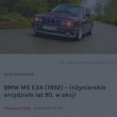
fot. Gudrun Muschalla/AZ CC
AUTA KLASYCZNE
BMW M5 E34 (1992) – inżynierskie
arcydzieło lat 90. w akcji
Thomas Pfahl
13.05.2025 17:00