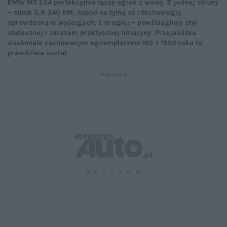
BMW M5 E34 perfekcyjnie łączy ogień z wodą. Z jednej strony
– silnik 3.8 340 KM, napęd na tylną oś i technologię
sprawdzoną w wyścigach, z drugiej – powściągliwy styl
statecznej i zarazem praktycznej limuzyny. Przejażdżka
doskonale zachowanym egzemplarzem M5 z 1992 roku to
prawdziwa uczta!