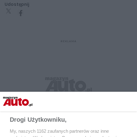
Udostępnij
Drogi Użytkowniku,
My, naszych 1162 zaufanych partnerów oraz inne