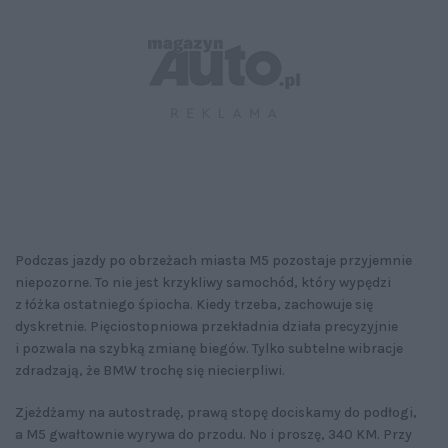
Podczas jazdy po obrzeżach miasta M5 pozostaje przyjemnie
niepozorne. To nie jest krzykliwy samochód, który wypędzi
z łóżka ostatniego śpiocha. Kiedy trzeba, zachowuje się
dyskretnie. Pięciostopniowa przekładnia działa precyzyjnie
i pozwala na szybką zmianę biegów. Tylko subtelne wibracje
zdradzają, że BMW trochę się niecierpliwi.
Zjeżdżamy na autostradę, prawą stopę dociskamy do podłogi,
a M5 gwałtownie wyrywa do przodu. No i proszę, 340 KM. Przy