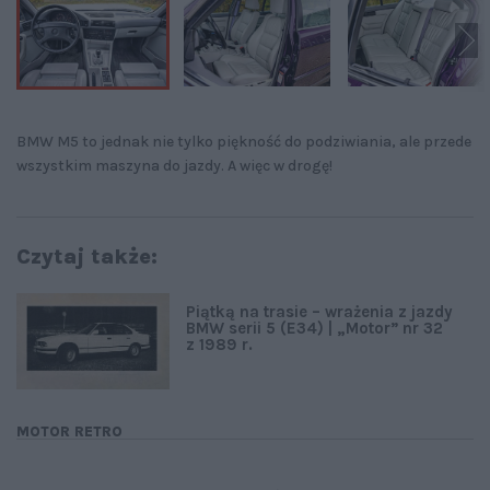
BMW M5 to jednak nie tylko piękność do podziwiania, ale przede
wszystkim maszyna do jazdy. A więc w drogę!
Czytaj także:
Piątką na trasie – wrażenia z jazdy
BMW serii 5 (E34) | „Motor” nr 32
z 1989 r.
MOTOR RETRO