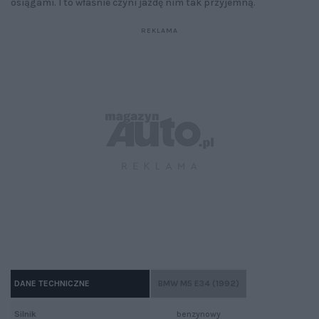
osiągami. I to właśnie czyni jazdę nim tak przyjemną.
DANE TECHNICZNE
BMW M5 E34 (1992)
Silnik
benzynowy