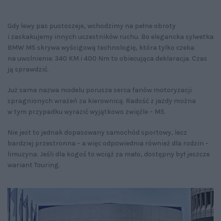
Gdy lewy pas pustoszeje, wchodzimy na pełne obroty
i zaskakujemy innych uczestników ruchu. Bo elegancka sylwetka
BMW M5 skrywa wyścigową technologię, która tylko czeka
na uwolnienie: 340 KM i 400 Nm to obiecująca deklaracja. Czas
ją sprawdzić.
Już sama nazwa modelu porusza serca fanów motoryzacji
spragnionych wrażeń za kierownicą. Radość z jazdy można
w tym przypadku wyrazić wyjątkowo zwięźle – M5.
Nie jest to jednak dopasowany samochód sportowy, lecz
bardziej przestronna – a więc odpowiednia również dla rodzin –
limuzyna. Jeśli dla kogoś to wciąż za mało, dostępny był jeszcze
wariant Touring.