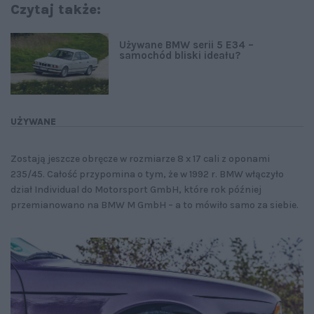
Czytaj także:
Używane BMW serii 5 E34 –
samochód bliski ideału?
UŻYWANE
Zostają jeszcze obręcze w rozmiarze 8 x 17 cali z oponami
235/45. Całość przypomina o tym, że w 1992 r. BMW włączyło
dział Individual do Motorsport GmbH, które rok później
przemianowano na BMW M GmbH – a to mówiło samo za siebie.