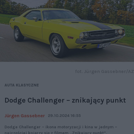
fot. Jürgen Gassebner/AZ
AUTA KLASYCZNE
Dodge Challenger – znikający punkt
Jürgen Gassebner
29.10.2024 16:55
Dodge Challenger – ikona motoryzacji i kina w jednym –
najczęściej kojarzy się z filmem „Znikający punkt”.