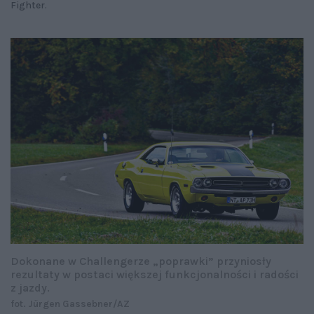
Fighter.
Dokonane w Challengerze „poprawki” przyniosły
rezultaty w postaci większej funkcjonalności i radości
z jazdy.
fot. Jürgen Gassebner/AZ