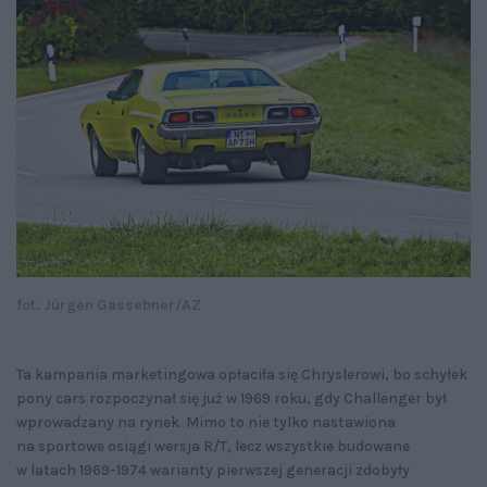
fot. Jürgen Gassebner/AZ
Ta kampania marketingowa opłaciła się Chryslerowi, bo schyłek
pony cars rozpoczynał się już w 1969 roku, gdy Challenger był
wprowadzany na rynek. Mimo to nie tylko nastawiona
na sportowe osiągi wersja R/T, lecz wszystkie budowane
w latach 1969-1974 warianty pierwszej generacji zdobyły