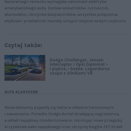
Generalnego remontu wymagała natomiast elektryka
amerykańskiego auta. Zestaw wskaźników, rozrusznik,
akumulator, skrzynka bezpieczników, wszystkie połączenia
wtykowe i przekaźniki musiały ustąpić miejsca nowym częściom.
Czytaj także:
Dodge Challenger, Jensen
Interceptor i Opel Diplomat –
i piękne, i bestie. Legendarne
coupe z silnikami V8
AUTA KLASYCZNE
Nowe elementy pojawiły się także w układzie hamulcowym
i zawieszeniu. Ponadto Dodge dostał działającą nagrzewnicę,
a układ napędowy zmodernizowano, montując nowe przeguby
krzyżakowe wału napędowego oraz skrzynię biegów 727 Street