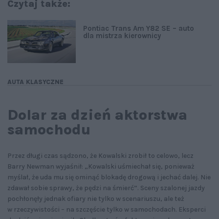
Czytaj także:
Pontiac Trans Am Y82 SE – auto
dla mistrza kierownicy
AUTA KLASYCZNE
Dolar za dzień aktorstwa
samochodu
Przez długi czas sądzono, że Kowalski zrobił to celowo, lecz
Barry Newman wyjaśnił: „Kowalski uśmiechał się, ponieważ
myślał, że uda mu się ominąć blokadę drogową i jechać dalej. Nie
zdawał sobie sprawy, że pędzi na śmierć”. Sceny szalonej jazdy
pochłonęły jednak ofiary nie tylko w scenariuszu, ale też
w rzeczywistości – na szczęście tylko w samochodach. Eksperci