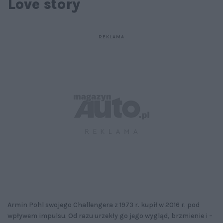
Love story
Armin Pohl swojego Challengera z 1973 r. kupił w 2016 r. pod
wpływem impulsu. Od razu urzekły go jego wygląd, brzmienie i –