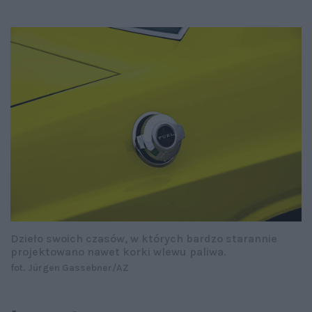
Dzieło swoich czasów, w których bardzo starannie
projektowano nawet korki wlewu paliwa.
fot. Jürgen Gassebner/AZ