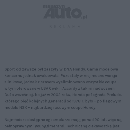
Sport od zawsze był zaszyty w DNA Hondy.
Gama modelowa
koncernu jednak ewoluowała. Pozostały w niej mocne wersje
silnikowe, jednak z czasem wyeliminowano wszystkie coupe –
w tym oferowane w USA Civiki i Accordy z takim nadwoziem.
Dużo wcześniej, bo już w 2002 roku, Honda pożegnała Prelude,
którego pięć kolejnych generacji od 1978 r. było – po flagowym
modelu NSX – najbardziej rasowym coupe Hondy.
Najmłodsze dostępne egzemplarze mają ponad 20 lat, więc
są
pełnoprawnymi youngtimerami
. Techniczną ciekawostką jest