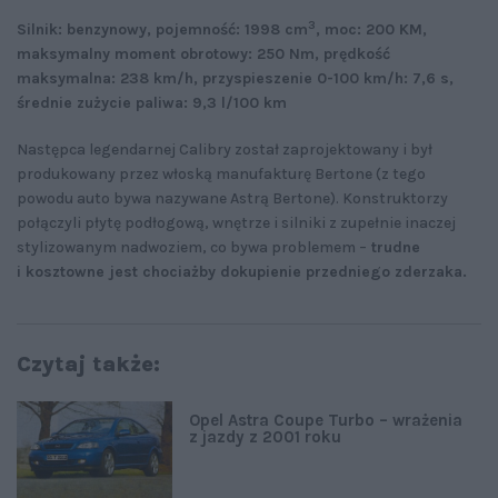
3
Silnik: benzynowy, pojemność: 1998 cm
, moc: 200 KM,
maksymalny moment obrotowy: 250 Nm, prędkość
maksymalna: 238 km/h, przyspieszenie 0-100 km/h: 7,6 s,
średnie zużycie paliwa: 9,3 l/100 km
Następca legendarnej Calibry został zaprojektowany i był
produkowany przez włoską manufakturę Bertone (z tego
powodu auto bywa nazywane Astrą Bertone). Konstruktorzy
połączyli płytę podłogową, wnętrze i silniki z zupełnie inaczej
stylizowanym nadwoziem, co bywa problemem –
trudne
i kosztowne jest chociażby dokupienie przedniego zderzaka.
Czytaj także:
Opel Astra Coupe Turbo – wrażenia
z jazdy z 2001 roku