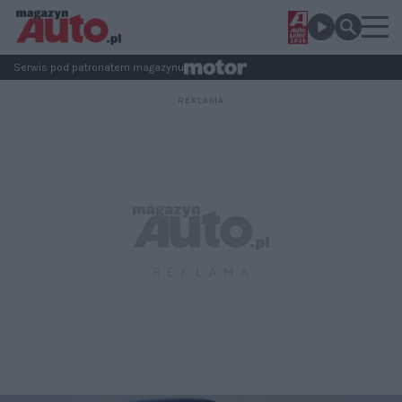
Serwis pod patronatem magazynu