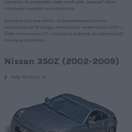
pamiętać, że
przeszłość wielu z nich jest „barwna”
. Może
obejmować wypadki czy podtopienia.
Dostępne były dwa silniki – turbodoładowane 2.0 oraz
wolnossące 3.8 V6. Osiągi, zwłaszcza po modernizacji z 2013 r.,
kiedy wzmocniono 2.0T, okazują się podobne, ale jednostka V6
ma więcej charakteru.
Nissan 350Z (2002-2009)
Ceny:
52-90 tys. zł