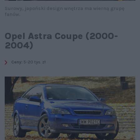
Surowy, japoński design wnętrza ma wierną grupę
fanów.
Opel Astra Coupe (2000-
2004)
Ceny:
5-20 tys. zł