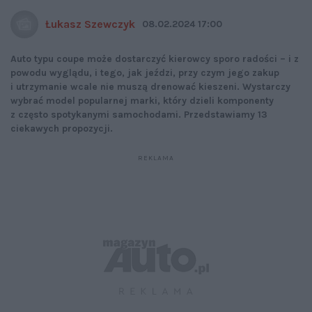
Łukasz Szewczyk
08.02.2024 17:00
Auto typu coupe może dostarczyć kierowcy sporo radości – i z
powodu wyglądu, i tego, jak jeździ, przy czym jego zakup
i utrzymanie wcale nie muszą drenować kieszeni. Wystarczy
wybrać model popularnej marki, który dzieli komponenty
z często spotykanymi samochodami. Przedstawiamy 13
ciekawych propozycji.