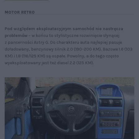
MOTOR RETRO
Pod względem eksploatacyjnym samochód nie nastręcza
problemów
– w końcu to stylistyczne rozwinięcie słynącej
z pancerności Astry G. Do charakteru auta najlepiej pasuje
doładowany, benzynowy silnik 2.0 (190-200 KM). Bazowe 1.6 (103
KM) i 1.8 (116/125 KM) są ospałe. Powolny, a do tego często
wyeksploatowany jest też diesel 2.2 (125 KM).