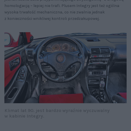
homologacją – lepiej nie trafi. Plusem Integry jest też ogólna
wysoka trwałość mechaniczna, co nie zwalnia jednak
z konieczności wnikliwej kontroli przedzakupowej.
Klimat lat 90. jest bardzo wyraźnie wyczuwalny
w kabinie Integry.