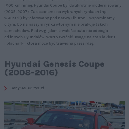
l/100 km mniej. Hyundai Coupe był dwukrotnie modernizowany
(2005, 2007). Za oceanem i na wybranych rynkach (np.
w Austrii) był oferowany pod nazwą Tiburon – wspominamy
o tym, bo na naszym rynku wtórnym nie brakuje takich
samochodów. Pod względem trwałości auto nie odbiega
od innych Hyundaiów. Warto zwrócić uwagę na stan lakieru
i blacharki, która może być trawiona przez rdzę.
Hyundai Genesis Coupe
(2008-2016)
Ceny:
45-65 tys. zł