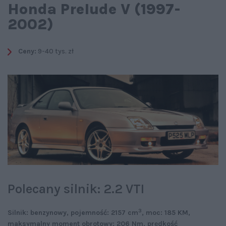
Honda Prelude V (1997-
2002)
Ceny:
9-40 tys. zł
Polecany silnik: 2.2 VTI
3
Silnik: benzynowy, pojemność: 2157 cm
, moc: 185 KM,
maksymalny moment obrotowy: 206 Nm, prędkość