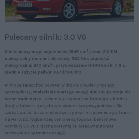
Polecany silnik: 3.0 V6
3
Silnik: benzynowy, pojemność: 2946 cm
, moc: 210 KM,
maksymalny moment obrotowy: 285 Nm, prędkość
maksymalna: 240 km/h, przyspieszenie 0-100 km/h: 7,8 s,
średnie zużycie paliwa: 10,4 l/100 km
Mimo że samochód powstał w liczbie prawie 110 tysięcy
egzemplarzy,
znalezienie wartego uwagi 406 Coupe staje się
coraz trudniejsze
– idealnie utrzymane auta stają się bardzo
drogie, tańsze są często zaniedbane lub powypadkowe. Ale
szukać warto, bo samochód cieszy oko i nie powinien już tracić
na wartości. Najbardziej cenione są topowe, benzynowe
odmiany 3.0 V6 z ręczną skrzynią (4-biegowy automat
odczuwalnie ogranicza osiągi).