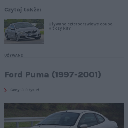
Czytaj także:
Używane czterodrzwiowe coupe.
Hit czy kit?
UŻYWANE
Ford Puma (1997-2001)
Ceny:
3-9 tys. zł