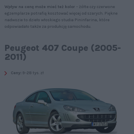
Wpływ na cenę może mieć też kolor
– żółte czy czerwone
egzemplarze potrafią kosztować więcej od szarych. Piękne
nadwozie to dzieło włoskiego studia Pininfarina, które
odpowiadało także za produkcję samochodu.
Peugeot 407 Coupe (2005-
2011)
Ceny:
9-28 tys. zł