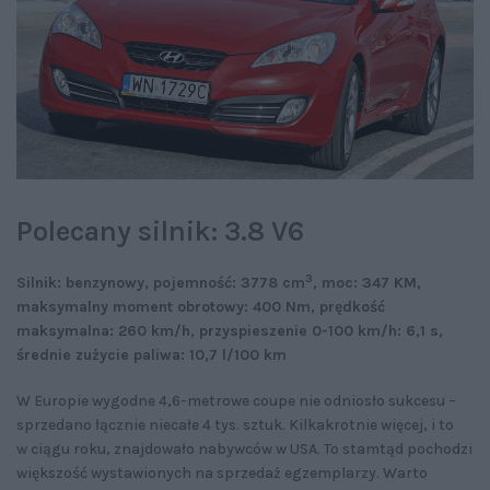
Polecany silnik: 3.8 V6
3
Silnik: benzynowy, pojemność: 3778 cm
, moc: 347 KM,
maksymalny moment obrotowy: 400 Nm, prędkość
maksymalna: 260 km/h, przyspieszenie 0-100 km/h: 6,1 s,
średnie zużycie paliwa: 10,7 l/100 km
W Europie wygodne 4,6-metrowe coupe nie odniosło sukcesu –
sprzedano łącznie niecałe 4 tys. sztuk. Kilkakrotnie więcej, i to
w ciągu roku, znajdowało nabywców w USA. To stamtąd pochodzi
większość wystawionych na sprzedaż egzemplarzy. Warto