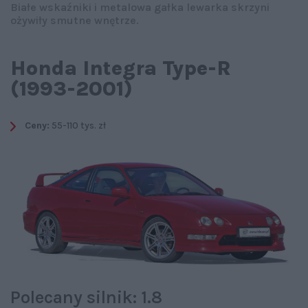
Białe wskaźniki i metalowa gałka lewarka skrzyni
ożywiły smutne wnętrze.
Honda Integra Type-R
(1993-2001)
Ceny:
55-110 tys. zł
Polecany silnik: 1.8