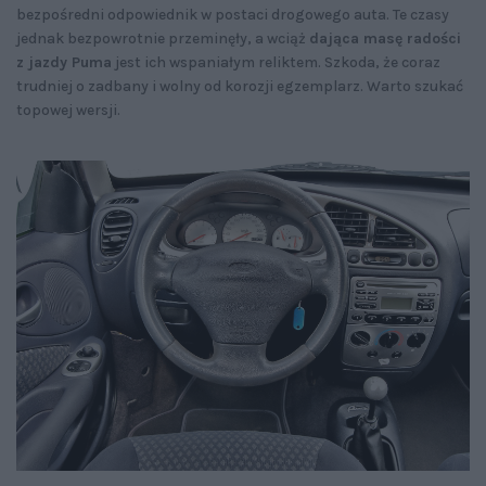
bezpośredni odpowiednik w postaci drogowego auta. Te czasy
jednak bezpowrotnie przeminęły, a wciąż
dająca masę radości
z jazdy Puma
jest ich wspaniałym reliktem. Szkoda, że coraz
trudniej o zadbany i wolny od korozji egzemplarz. Warto szukać
topowej wersji.