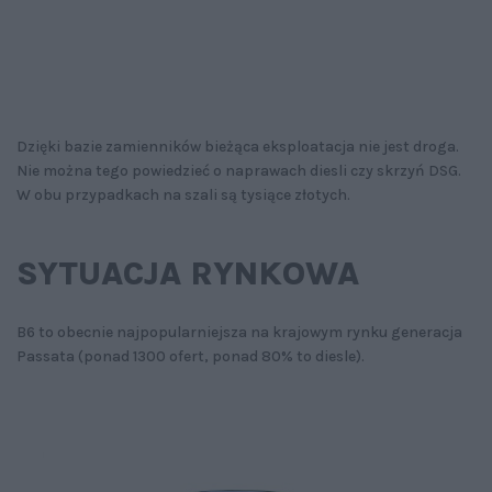
Dzięki bazie zamienników bieżąca eksploatacja nie jest droga.
Nie można tego powiedzieć o naprawach diesli czy skrzyń DSG.
W obu przypadkach na szali są tysiące złotych.
SYTUACJA RYNKOWA
B6 to obecnie najpopularniejsza na krajowym rynku generacja
Passata (ponad 1300 ofert, ponad 80% to diesle).