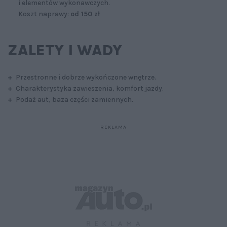
i elementów wykonawczych.
Koszt naprawy:
od 150 zł
ZALETY I WADY
+
Przestronne i dobrze wykończone wnętrze.
+
Charakterystyka zawieszenia, komfort jazdy.
+
Podaż aut, baza części zamiennych.