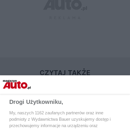
CZYTAJ TAKŻE
Drogi Użytkowniku,
My, naszych 1162 zaufanych partnerów oraz inne
podmioty z Wydawnictwa Bauer uzyskujemy dostęp i
przechowujemy informacje na urządzeniu oraz