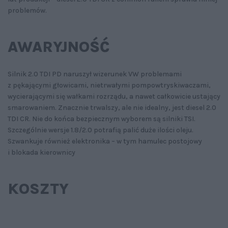
problemów.
AWARYJNOŚĆ
Silnik 2.0 TDI PD naruszył wizerunek VW problemami
z pękającymi głowicami, nietrwałymi pompowtryskiwaczami,
wycierającymi się wałkami rozrządu, a nawet całkowicie ustający
smarowaniem. Znacznie trwalszy, ale nie idealny, jest diesel 2.0
TDI CR. Nie do końca bezpiecznym wyborem są silniki TSI.
Szczególnie wersje 1.8/2.0 potrafią palić duże ilości oleju.
Szwankuje również elektronika – w tym hamulec postojowy
i blokada kierownicy
KOSZTY