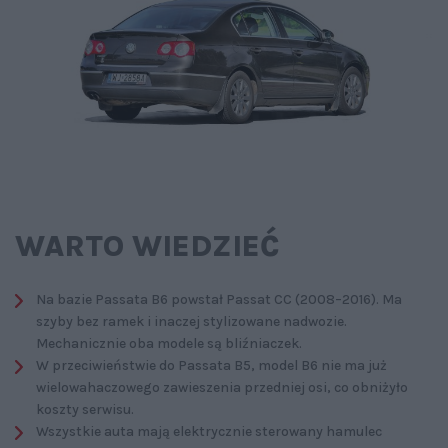
WARTO WIEDZIEĆ
Na bazie Passata B6 powstał Passat CC (2008–2016). Ma
szyby bez ramek i inaczej stylizowane nadwozie.
Mechanicznie oba modele są bliźniaczek.
W przeciwieństwie do Passata B5, model B6 nie ma już
wielowahaczowego zawieszenia przedniej osi, co obniżyło
koszty serwisu.
Wszystkie auta mają elektrycznie sterowany hamulec