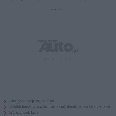
Lata produkcji:
2005-2010
Silniki:
benz. 1.4-3.6 (102-300 KM), diesle 1.6-2.0 (105-170 KM)
Wersje:
sed, kmb