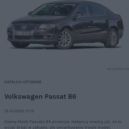
archiwum
KATALOG UŻYWANE
Volkswagen Passat B6
15.10.2020 17:13
Dawny blask Passata B6 przemija. Nabywcy wiedzą już, że to
wciąż drogi w zakupie, ale umiarkowanie trwały model.