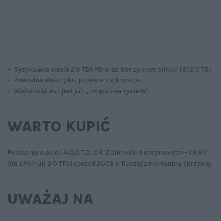
-
Ryzykowne diesle 2.0 TDI PD oraz benzynowe silniki 1.8/2.0 TSI.
-
Zawodna elektryka, pojawia się korozja.
-
Większość aut jest już „zmęczona życiem”.
WARTO KUPIĆ
Polecamy diesle 1.6/2.0 TDI CR. Z silników benzynowych – 1.6 8V
(do LPG) lub 2.0 TFSI sprzed 2008 r. Raczej z manualną skrzynią.
UWAŻAJ NA