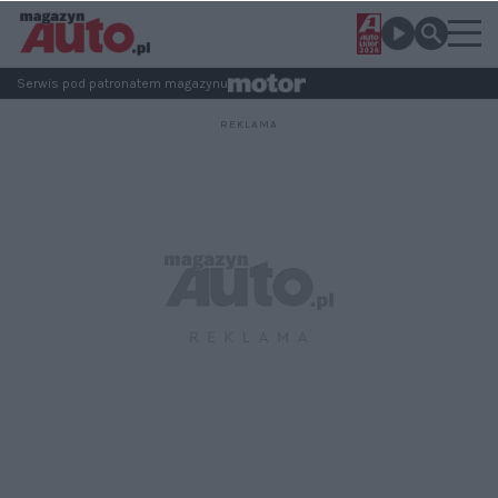
Serwis pod patronatem magazynu