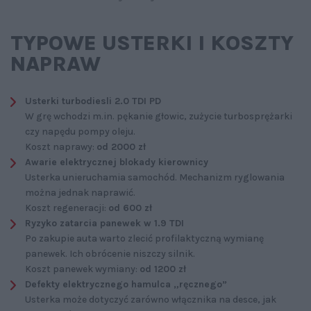
TYPOWE USTERKI I KOSZTY
NAPRAW
Usterki turbodiesli 2.0 TDI PD
W grę wchodzi m.in. pękanie głowic, zużycie turbosprężarki
czy napędu pompy oleju.
Koszt naprawy:
od 2000 zł
Awarie elektrycznej blokady kierownicy
Usterka unieruchamia samochód. Mechanizm ryglowania
można jednak naprawić.
Koszt regeneracji:
od 600 zł
Ryzyko zatarcia panewek w 1.9 TDI
Po zakupie auta warto zlecić profilaktyczną wymianę
panewek. Ich obrócenie niszczy silnik.
Koszt panewek wymiany:
od 1200 zł
Defekty elektrycznego hamulca „ręcznego”
Usterka może dotyczyć zarówno włącznika na desce, jak