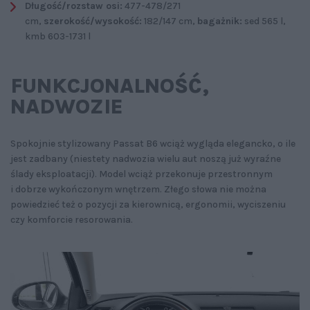
Długość/rozstaw osi:
477-478/271
cm,
szerokość/wysokość:
182/147 cm,
bagażnik:
sed 565 l,
kmb 603-1731 l
FUNKCJONALNOŚĆ‚
NADWOZIE
Spokojnie stylizowany Passat B6 wciąż wygląda elegancko, o ile
jest zadbany (niestety nadwozia wielu aut noszą już wyraźne
ślady eksploatacji). Model wciąż przekonuje przestronnym
i dobrze wykończonym wnętrzem. Złego słowa nie można
powiedzieć też o pozycji za kierownicą, ergonomii, wyciszeniu
czy komforcie resorowania.