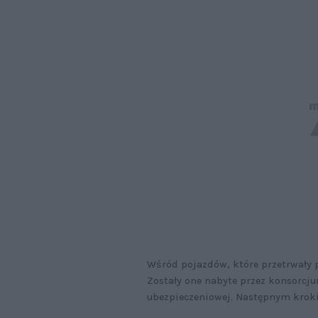
Wśród pojazdów, które przetrwały p
Zostały one nabyte przez konsorcj
ubezpieczeniowej. Następnym kroki