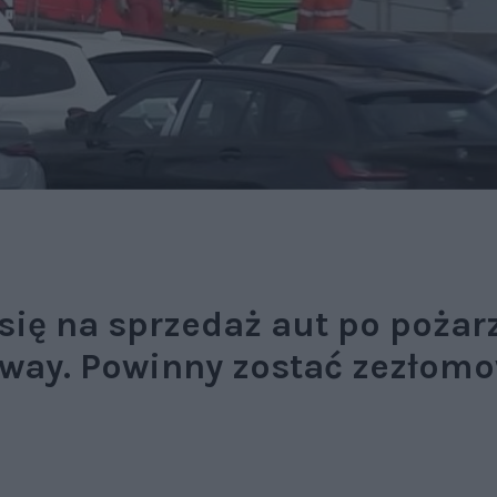
się na sprzedaż aut po pożar
way. Powinny zostać zezłom