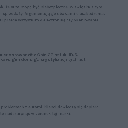
k, że auta mogą być niebezpieczne. W związku z tym
h sprzedaży
. Argumentują go obawami o uszkodzenia,
zi przede wszystkim o elektronikę czy okablowanie.
aler sprowadził z Chin 22 sztuki ID.6.
lkswagen domaga się utylizacji tych aut
 problemach z autami klienci dowiedzą się dopiero
 to nadszarpnąć wizerunek tej marki.