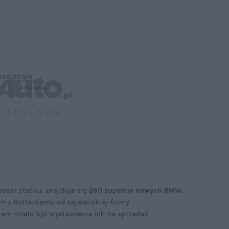
ożar statku, znajduje się
260 zupełnie nowych BMW
.
um z Rotterdamu od tajwańskiej firmy
em miało być wystawienie ich na sprzedaż.