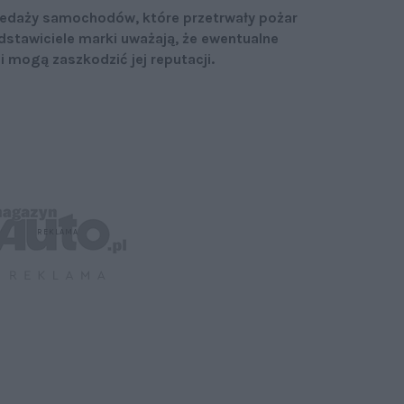
edaży samochodów, które przetrwały pożar
dstawiciele marki uważają, że ewentualne
i mogą zaszkodzić jej reputacji.