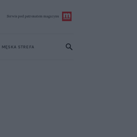
Serwis pod patronatem
magazynu
MĘSKA STREFA