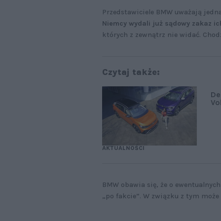
Przedstawiciele BMW uważają jedna
Niemcy wydali już sądowy zakaz ic
których z zewnątrz nie widać. Chod
Czytaj także:
De
Vo
AKTUALNOŚCI
BMW obawia się, że o ewentualnych
„po fakcie”. W związku z tym może