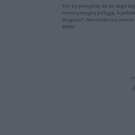
Kto by pomyślał, że do tego dojd
motoryzacyjną potęgą. A jednak
Magazin”, Mercedes ma zamiar 
BMW.