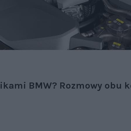
lnikami BMW? Rozmowy obu k