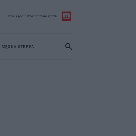
Serwis pod patronatem
magazynu
MĘSKA STREFA