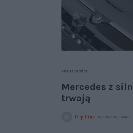
AKTUALNOŚCI
Mercedes z si
trwają
Filip Ptak
22.08.2025 06:40