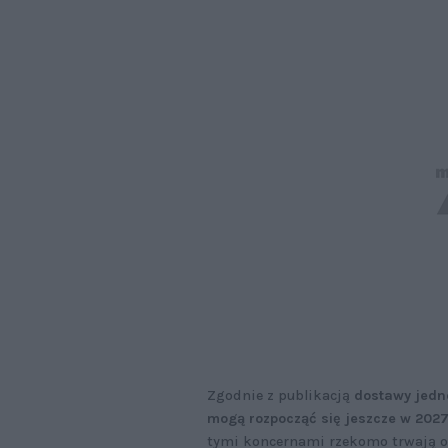
Zgodnie z publikacją
dostawy jed
mogą rozpocząć się jeszcze w 2027
tymi koncernami rzekomo trwają o