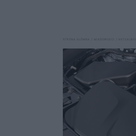
STRONA GŁÓWNA
WIADOMOŚCI
AKTUALNO