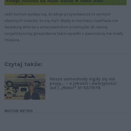
Jeśli komuś wydaje się, że akcje przywoławcze to wymysł
obecnych czasów, to się myli. Błędy w montażu Cadillaca nie
świadczą dobrze o amerykańskim przemyśle. W naszej
socjalistycznej gospodarce takie wpadki z pewnością nie miały
miejsca…
Czytaj także:
Nasze samochody nigdy się nie
psują... – o jakości i awaryjności
aut | „Motor” 51-53/1978
MOTOR RETRO