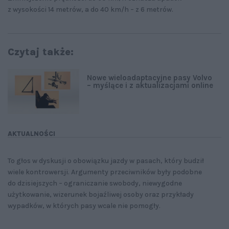
z wysokości 14 metrów, a do 40 km/h – z 6 metrów.
Czytaj także:
Nowe wieloadaptacyjne pasy Volvo
– myślące i z aktualizacjami online
AKTUALNOŚCI
To głos w dyskusji o obowiązku jazdy w pasach, który budził
wiele kontrowersji. Argumenty przeciwników były podobne
do dzisiejszych – ograniczanie swobody, niewygodne
użytkowanie, wizerunek bojaźliwej osoby oraz przykłady
wypadków, w których pasy wcale nie pomogły.