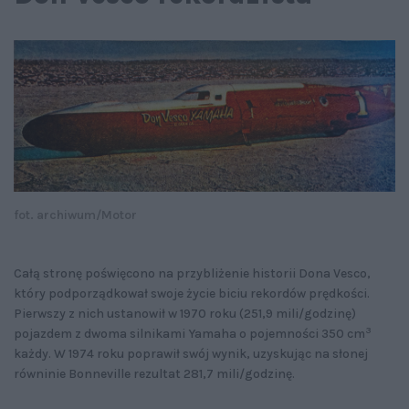
fot. archiwum/Motor
Całą stronę poświęcono na przybliżenie historii Dona Vesco,
który podporządkował swoje życie biciu rekordów prędkości.
Pierwszy z nich ustanowił w 1970 roku (251,9 mili/godzinę)
3
pojazdem z dwoma silnikami Yamaha o pojemności 350 cm
każdy. W 1974 roku poprawił swój wynik, uzyskując na słonej
równinie Bonneville rezultat 281,7 mili/godzinę.