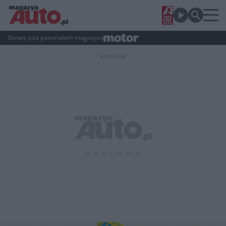
Serwis pod patronatem magazynu