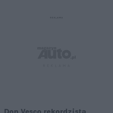
Don Vesco rekordzista