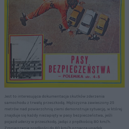
Jest to interesująca dokumentacja skutków zderzenia
samochodu z trwałą przeszkodą. Mężczyzna zawieszony 25
metrów nad powierzchnią ziemi demonstruje sytuację, w której
znajduje się każdy niezapięty w pasy bezpieczeństwa, jeśli
pojazd uderzy w przeszkodę, jadąc z prędkością 80 km/h.
Zmniejszenie prędkości do 60 km/h oznacza upadek