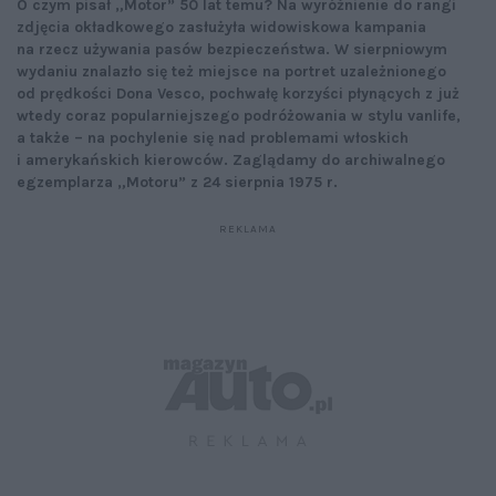
O czym pisał „Motor” 50 lat temu? Na wyróżnienie do rangi
zdjęcia okładkowego zasłużyła widowiskowa kampania
na rzecz używania pasów bezpieczeństwa. W sierpniowym
wydaniu znalazło się też miejsce na portret uzależnionego
od prędkości Dona Vesco, pochwałę korzyści płynących z już
wtedy coraz popularniejszego podróżowania w stylu vanlife,
a także – na pochylenie się nad problemami włoskich
i amerykańskich kierowców. Zaglądamy do archiwalnego
egzemplarza „Motoru” z 24 sierpnia 1975 r.