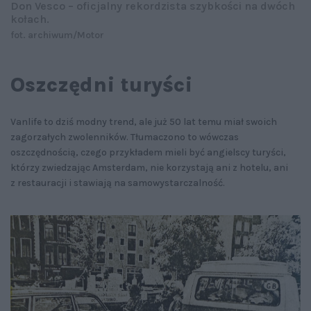
Don Vesco – oficjalny rekordzista szybkości na dwóch
kołach.
fot. archiwum/Motor
Oszczędni turyści
Vanlife to dziś modny trend, ale już 50 lat temu miał swoich
zagorzałych zwolenników. Tłumaczono to wówczas
oszczędnością, czego przykładem mieli być angielscy turyści,
którzy zwiedzając Amsterdam, nie korzystają ani z hotelu, ani
z restauracji i stawiają na samowystarczalność.