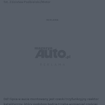
fot. Zdzisław Podbielski/Motor
Od 1 lipca w aucie montowany jest czeski trzyfunkcyjny reaktor
katalityczny, który podobno będzie trzeba wymieniać częściej