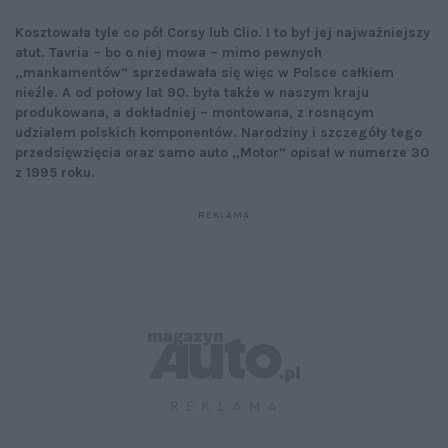
Kosztowała tyle co pół Corsy lub Clio. I to był jej najważniejszy
atut. Tavria – bo o niej mowa – mimo pewnych
„mankamentów” sprzedawała się więc w Polsce całkiem
nieźle. A od połowy lat 90. była także w naszym kraju
produkowana, a dokładniej – montowana, z rosnącym
udziałem polskich komponentów. Narodziny i szczegóły tego
przedsięwzięcia oraz samo auto „Motor” opisał w numerze 30
z 1995 roku.