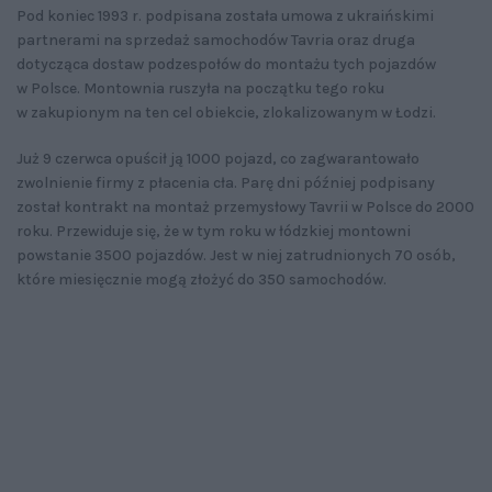
Pod koniec 1993 r. podpisana została umowa z ukraińskimi
partnerami na sprzedaż samochodów Tavria oraz druga
dotycząca dostaw podzespołów do montażu tych pojazdów
w Polsce. Montownia ruszyła na początku tego roku
w zakupionym na ten cel obiekcie, zlokalizowanym w Łodzi.
Już 9 czerwca opuścił ją 1000 pojazd, co zagwarantowało
zwolnienie firmy z płacenia cła. Parę dni później podpisany
został kontrakt na montaż przemysłowy Tavrii w Polsce do 2000
roku. Przewiduje się, że w tym roku w łódzkiej montowni
powstanie 3500 pojazdów. Jest w niej zatrudnionych 70 osób,
które miesięcznie mogą złożyć do 350 samochodów.