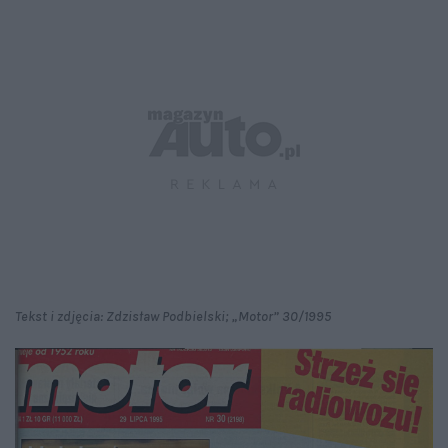
Tekst i zdjęcia: Zdzisław Podbielski; „Motor” 30/1995