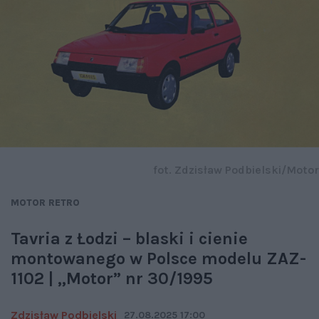
fot. Zdzisław Podbielski/Motor
MOTOR RETRO
Tavria z Łodzi – blaski i cienie
montowanego w Polsce modelu ZAZ-
1102 | „Motor” nr 30/1995
Zdzisław Podbielski
27.08.2025 17:00