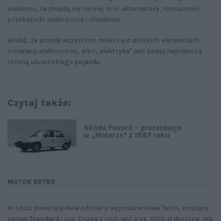
wiadomo, że znajdą się na niej m.in. alternatory, rozruszniki,
przekaźniki elektryczne i chłodnice.
Widać, że przede wszystkim mówi się o polskich elementach
instalacji elektrycznej, ale i ,,elektryka" jest bodaj najsłabszą
stroną ukraińskiego pojazdu.
Czytaj także:
Skoda Favorit – prezentacja
w „Motorze” z 1987 roku
MOTOR RETRO
W Łodzi powstają dwie odmiany wyposażeniowe Tavrii, noszące
nazwę Standard i Lux. Druga z nich jest o ok. 1000 zł droższa, ma