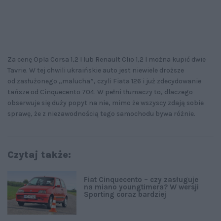
Za cenę Opla Corsa 1,2 l lub Renault Clio 1,2 l można kupić dwie
Tavrie. W tej chwili ukraińskie auto jest niewiele droższe
od zasłużonego „malucha”, czyli Fiata 126 i już zdecydowanie
tańsze od Cinquecento 704. W pełni tłumaczy to, dlaczego
obserwuje się duży popyt na nie, mimo że wszyscy zdają sobie
sprawę, że z niezawodnością tego samochodu bywa różnie.
Czytaj także:
Fiat Cinquecento – czy zasługuje
na miano youngtimera? W wersji
Sporting coraz bardziej