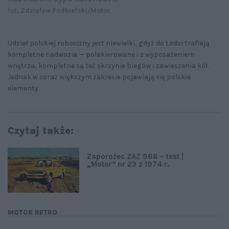
fot. Zdzisław Podbielski/Motor
Udział polskiej robocizny jest niewielki, gdyż do Łodzi trafiają
kompletne nadwozia — polakierowane i z wyposażeniem
wnętrza, kompletne są też skrzynie biegów i zawieszenia kół.
Jednak w coraz większym zakresie pojawiają się polskie
elementy.
Czytaj także:
Zaporożec ZAZ 968 – test |
„Motor” nr 23 z 1974 r.
MOTOR RETRO