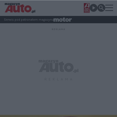
Serwis pod patronatem magazynu