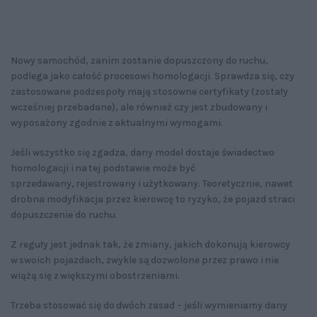
Nowy samochód, zanim zostanie dopuszczony do ruchu,
podlega jako całość procesowi homologacji. Sprawdza się, czy
zastosowane podzespoły mają stosowne certyfikaty (zostały
wcześniej przebadane), ale również czy jest zbudowany i
wyposażony zgodnie z aktualnymi wymogami.
Jeśli wszystko się zgadza, dany model dostaje świadectwo
homologacji i na tej podstawie może być
sprzedawany, rejestrowany i użytkowany. Teoretycznie, nawet
drobna modyfikacja przez kierowcę to ryzyko, że pojazd straci
dopuszczenie do ruchu.
Z reguły jest jednak tak, że zmiany, jakich dokonują kierowcy
w swoich pojazdach, zwykle są dozwolone przez prawo i nie
wiążą się z większymi obostrzeniami.
Trzeba stosować się do dwóch zasad – jeśli wymieniamy dany