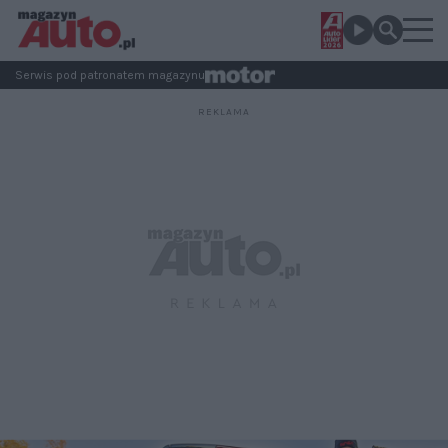
Serwis pod patronatem magazynu