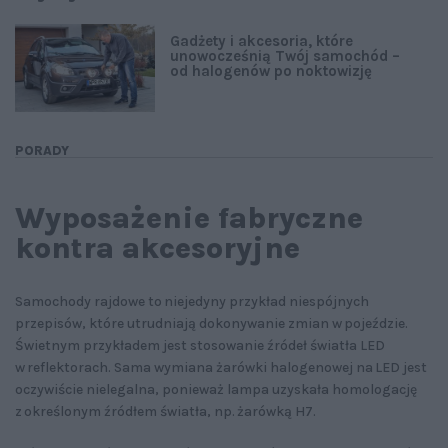
Gadżety i akcesoria, które
unowocześnią Twój samochód –
od halogenów po noktowizję
PORADY
Wyposażenie fabryczne
kontra akcesoryjne
Samochody rajdowe to niejedyny przykład niespójnych
przepisów, które utrudniają dokonywanie zmian w pojeździe.
Świetnym przykładem jest stosowanie źródeł światła LED
w reflektorach. Sama wymiana żarówki halogenowej na LED jest
oczywiście nielegalna, ponieważ lampa uzyskała homologację
z określonym źródłem światła, np. żarówką H7.