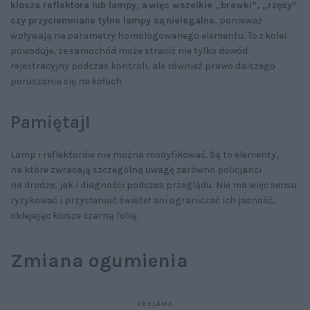
klosza reflektora lub lampy, a więc wszelkie „brewki”, „rzęsy”
czy przyciemniane tylne lampy są nielegalne
, ponieważ
wpływają na parametry homologowanego elementu. To z kolei
powoduje, że samochód może stracić nie tylko dowód
rejestracyjny podczas kontroli, ale również prawo dalszego
poruszania się na kołach.
Pamiętaj!
Lamp i reflektorów nie można modyfikować. Są to elementy,
na które zwracają szczególną uwagę zarówno policjanci
na drodze, jak i diagności podczas przeglądu. Nie ma więc sensu
ryzykować i przysłaniać świateł ani ograniczać ich jasność,
oklejając klosze czarną folią.
Zmiana ogumienia