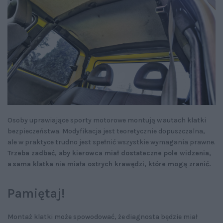
Osoby uprawiające sporty motorowe montują w autach klatki
bezpieczeństwa. Modyfikacja jest teoretycznie dopuszczalna,
ale w praktyce trudno jest spełnić wszystkie wymagania prawne.
Trzeba zadbać, aby kierowca miał dostateczne pole widzenia,
a sama klatka nie miała ostrych krawędzi, które mogą zranić.
Pamiętaj!
Montaż klatki może spowodować, że diagnosta będzie miał