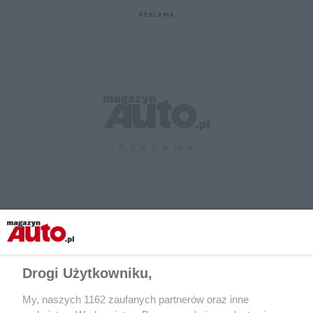
Pamiętaj!
Drogi Użytkowniku,
Praktycznie można przyciemniać tylko szyby boczne z tyłu
My, naszych 1162 zaufanych partnerów oraz inne