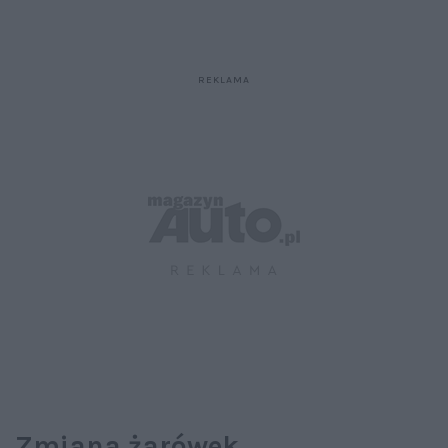
Zmiana żarówek