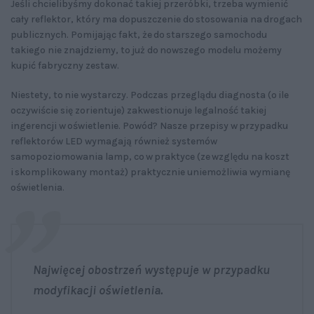
Jeśli chcielibyśmy dokonać takiej przeróbki, trzeba wymienić
cały reflektor, który ma dopuszczenie do stosowania na drogach
publicznych. Pomijając fakt, że do starszego samochodu
takiego nie znajdziemy, to już do nowszego modelu możemy
kupić fabryczny zestaw.
Niestety, to nie wystarczy. Podczas przeglądu diagnosta (o ile
oczywiście się zorientuje) zakwestionuje legalność takiej
ingerencji w oświetlenie. Powód? Nasze przepisy w przypadku
reflektorów LED wymagają również systemów
samopoziomowania lamp, co w praktyce (ze względu na koszt
i skomplikowany montaż) praktycznie uniemożliwia wymianę
oświetlenia.
Najwięcej obostrzeń występuje w przypadku
modyfikacji oświetlenia.