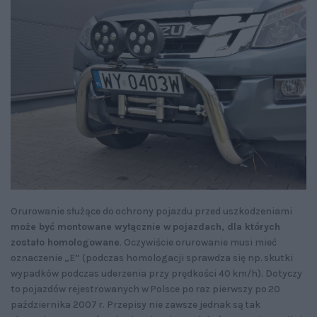
Orurowanie służące do ochrony pojazdu przed uszkodzeniami
może być montowane wyłącznie w pojazdach, dla których
zostało homologowane
. Oczywiście orurowanie musi mieć
oznaczenie „E” (podczas homologacji sprawdza się np. skutki
wypadków podczas uderzenia przy prędkości 40 km/h). Dotyczy
to pojazdów rejestrowanych w Polsce po raz pierwszy po 20
października 2007 r. Przepisy nie zawsze jednak są tak