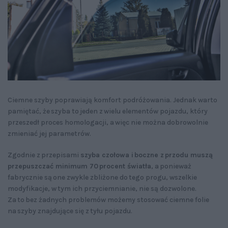
Ciemne szyby poprawiają komfort podróżowania. Jednak warto
pamiętać, że szyba to jeden z wielu elementów pojazdu, który
przeszedł proces homologacji, a więc nie można dobrowolnie
zmieniać jej parametrów.
Zgodnie z przepisami
szyba czołowa i boczne z przodu muszą
przepuszczać minimum 70 procent światła
, a ponieważ
fabrycznie są one zwykle zbliżone do tego progu, wszelkie
modyfikacje, w tym ich przyciemnianie, nie są dozwolone.
Za to bez żadnych problemów możemy stosować ciemne folie
na szyby znajdujące się z tyłu pojazdu.