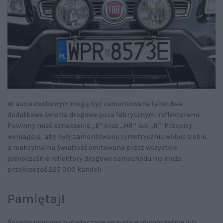
W aucie osobowym mogą być zamontowane tylko dwa
dodatkowe światła drogowe poza fabrycznymi reflektorami.
Powinny mieć oznaczenie „E” oraz „HR” lub „R”. Przepisy
wymagają, aby były zamontowane symetrycznie wobec siebie,
a maksymalna światłość emitowana przez wszystkie
jednocześnie reflektory drogowe samochodu nie może
przekraczać 225 000 kandeli.
Pamiętaj!
Światła powinny być włączane wszystkie równocześnie lub