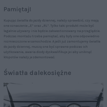
Pamiętaj!
Kupując światła do jazdy dziennej, należy sprawdzić, czy mają
one oznaczenie „E” oraz „RL”. Tylko taki produkt może być
legalnie używany i nie będzie zakwestionowany na przeglądzie.
Podczas montażu trzeba pamiętać, aby były one odpowiednio
rozmieszczone w samochodzie. A jeśli już zamontujemy światła
do jazdy dziennej, muszą one być sprawne podczas ich
użytkowania, awaria diody dyskwalifikuje je i aby uniknąć
kłopotów należy je zdemontować.
Światła dalekosiężne