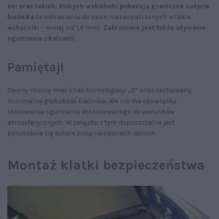
osi oraz takich, których wskaźniki pokazują graniczne zużycie
bieżnika
(w odniesieniu do opon niezaopatrzonych w takie
wskaźniki – mniej niż 1,6 mm).
Zabronione jest także używanie
ogumienia z kolcami.
Pamiętaj!
Opony muszą mieć znak homologacji „E” oraz zachowaną
minimalną głębokość bieżnika, ale nie ma obowiązku
stosowania ogumienia dostosowanego do warunków
atmosferycznych. W związku z tym dopuszczalne jest
poruszanie się autem zimą na oponach letnich.
Montaż klatki bezpieczeństwa