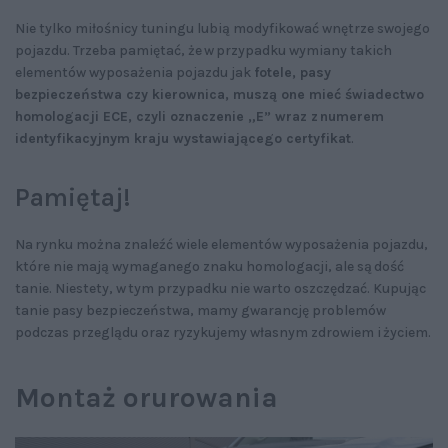
Nie tylko miłośnicy tuningu lubią modyfikować wnętrze swojego
pojazdu. Trzeba pamiętać, że w przypadku wymiany takich
elementów wyposażenia pojazdu jak
fotele, pasy
bezpieczeństwa czy kierownica, muszą one mieć świadectwo
homologacji ECE, czyli oznaczenie „E” wraz z numerem
identyfikacyjnym kraju wystawiającego certyfikat
.
Pamiętaj!
Na rynku można znaleźć wiele elementów wyposażenia pojazdu,
które nie mają wymaganego znaku homologacji, ale są dość
tanie. Niestety, w tym przypadku nie warto oszczędzać. Kupując
tanie pasy bezpieczeństwa, mamy gwarancję problemów
podczas przeglądu oraz ryzykujemy własnym zdrowiem i życiem.
Montaż orurowania