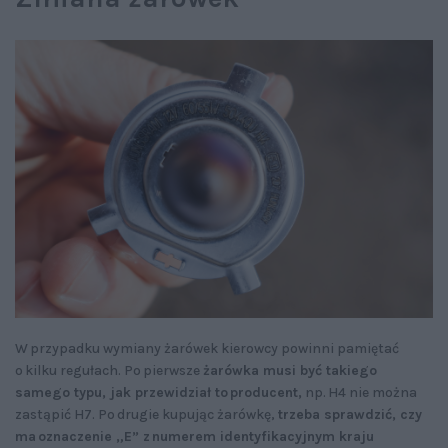
W przypadku wymiany żarówek kierowcy powinni pamiętać
o kilku regułach. Po pierwsze
żarówka musi być takiego
samego typu, jak przewidział to producent,
np. H4 nie można
zastąpić H7. Po drugie kupując żarówkę,
trzeba sprawdzić, czy
ma oznaczenie „E” z numerem identyfikacyjnym kraju