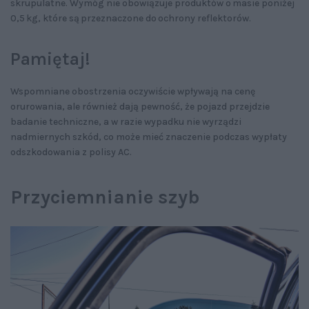
skrupulatne. Wymóg nie obowiązuje produktów o masie poniżej
0,5 kg, które są przeznaczone do ochrony reflektorów.
Pamiętaj!
Wspomniane obostrzenia oczywiście wpływają na cenę
orurowania, ale również dają pewność, że pojazd przejdzie
badanie techniczne, a w razie wypadku nie wyrządzi
nadmiernych szkód, co może mieć znaczenie podczas wypłaty
odszkodowania z polisy AC.
Przyciemnianie szyb