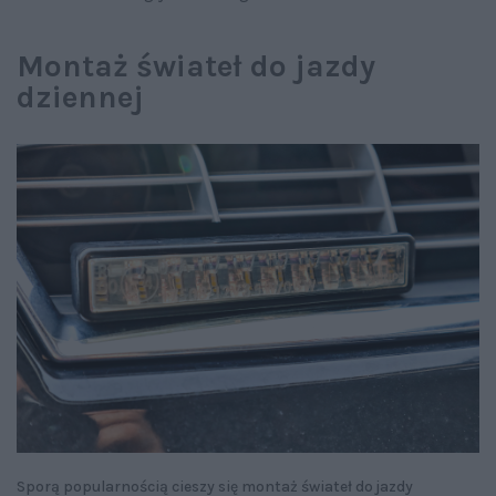
Montaż świateł do jazdy
dziennej
Sporą popularnością cieszy się montaż świateł do jazdy