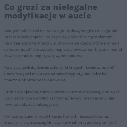
Co grozi za nielegalne
modyfikacje w aucie
A co, jeśli właściciel nie zastosuje się do wymogów i nielegalnie
przerobi swój pojazd? Najczęściej wiąże się to z problemami
na przeglądzie technicznym. Stosowanie części, które nie mają
oznaczenia „E” lub zostały nieprawidłowo zamontowane niemal
zawsze oznacza negatywny wynik badania.
Co więcej, jeśli dojdzie do szkody, która jest likwidowana z AC,
ubezpieczyciel ma prawo odmówić wypłaty pieniędzy lub
znacznie obniżyć odszkodowanie.
Problem pojawi się także podczas kontroli drogowej, ponieważ
policjant może nie tylko zatrzymać dowód rejestracyjny, ale
również zakazać dalszej jazdy.
Poniżej opisujemy modyfikacje, których możesz dokonać
w aucie i o czym szczególnie warto w ich przypadku pamiętać.