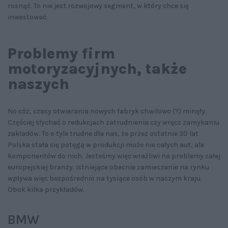
rosnąć. To nie jest rozwojowy segment, w który chce się
inwestować.
Problemy firm
motoryzacyjnych, także
naszych
No cóż, czasy otwierania nowych fabryk chwilowo (?) minęły.
Częściej słychać o redukcjach zatrudnienia czy wręcz zamykaniu
zakładów. To o tyle trudne dla nas, że przez ostatnie 30 lat
Polska stała się potęgą w produkcji może nie całych aut, ale
komponentów do nich. Jesteśmy więc wrażliwi na problemy całej
europejskiej branży. Istniejące obecnie zamieszanie na rynku
wpływa więc bezpośrednio na tysiące osób w naszym kraju.
Obok kilka przykładów.
BMW