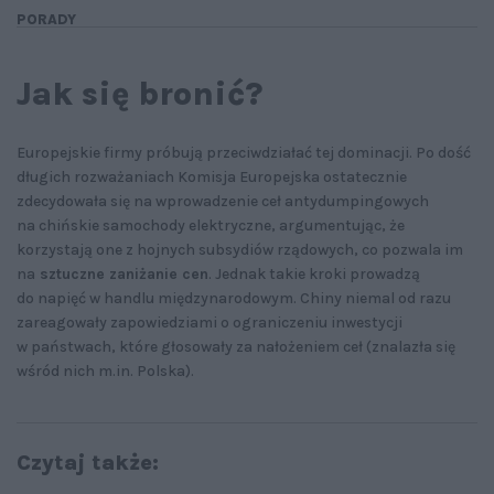
PORADY
Jak się bronić?
Europejskie firmy próbują przeciwdziałać tej dominacji. Po dość
długich rozważaniach Komisja Europejska ostatecznie
zdecydowała się na wprowadzenie ceł antydumpingowych
na chińskie samochody elektryczne, argumentując, że
korzystają one z hojnych subsydiów rządowych, co pozwala im
na
sztuczne zaniżanie cen
. Jednak takie kroki prowadzą
do napięć w handlu międzynarodowym. Chiny niemal od razu
zareagowały zapowiedziami o ograniczeniu inwestycji
w państwach, które głosowały za nałożeniem ceł (znalazła się
wśród nich m.in. Polska).
Czytaj także: