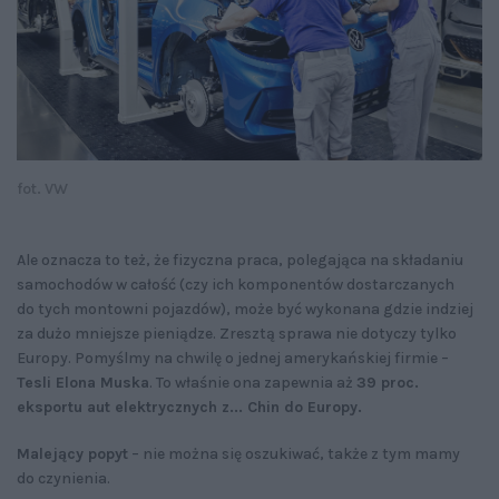
fot. VW
Ale oznacza to też, że fizyczna praca, polegająca na składaniu
samochodów w całość (czy ich komponentów dostarczanych
do tych montowni pojazdów), może być wykonana gdzie indziej
za dużo mniejsze pieniądze. Zresztą sprawa nie dotyczy tylko
Europy. Pomyślmy na chwilę o jednej amerykańskiej firmie –
Tesli Elona Muska
. To właśnie ona zapewnia aż
39 proc.
eksportu aut elektrycznych z... Chin do Europy.
Malejący popyt
– nie można się oszukiwać, także z tym mamy
do czynienia.