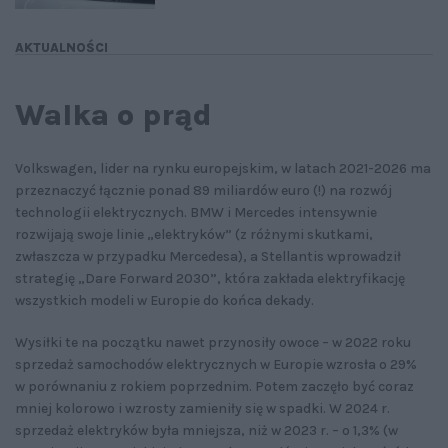
AKTUALNOŚCI
Walka o prąd
Volkswagen, lider na rynku europejskim, w latach 2021-2026 ma
przeznaczyć łącznie ponad 89 miliardów euro (!) na rozwój
technologii elektrycznych. BMW i Mercedes intensywnie
rozwijają swoje linie „elektryków” (z różnymi skutkami,
zwłaszcza w przypadku Mercedesa), a Stellantis wprowadził
strategię „Dare Forward 2030”, która zakłada elektryfikację
wszystkich modeli w Europie do końca dekady.
Wysiłki te na początku nawet przynosiły owoce – w 2022 roku
sprzedaż samochodów elektrycznych w Europie wzrosła o 29%
w porównaniu z rokiem poprzednim. Potem zaczęło być coraz
mniej kolorowo i wzrosty zamieniły się w spadki. W 2024 r.
sprzedaż elektryków była mniejsza, niż w 2023 r. – o 1,3% (w