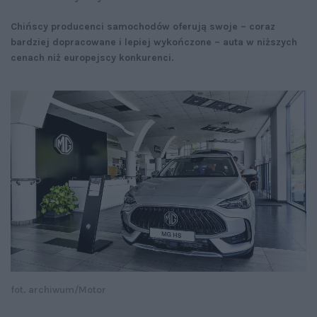
Chińscy producenci samochodów oferują swoje – coraz
bardziej dopracowane i lepiej wykończone – auta w niższych
cenach niż europejscy konkurenci.
fot. archiwum/Motor