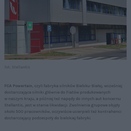
fot. Stellantis
FCA Powertain
, czyli fabryka silników Bielsku-Białej, wcześniej
dostarczająca silniki głównie do Fiatów produkowanych
w naszym kraju, a później też napędy do innych aut koncernu
Stellantis, jest w stanie likwidacji. Zwolnienia grupowe objęły
około 500 pracowników, oczywiście ucierpieli też kontrahenci
dostarczający podzespoły do bielskiej fabryki.