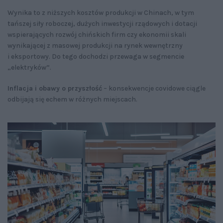
Wynika to z niższych kosztów produkcji w Chinach, w tym
tańszej siły roboczej, dużych inwestycji rządowych i dotacji
wspierających rozwój chińskich firm czy ekonomii skali
wynikającej z masowej produkcji na rynek wewnętrzny
i eksportowy. Do tego dochodzi przewaga w segmencie
„elektryków”.
Inflacja i obawy o przyszłość
– konsekwencje covidowe ciągle
odbijają się echem w różnych miejscach.