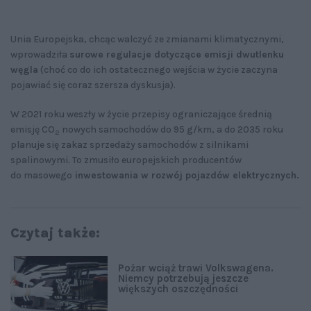
Unia Europejska, chcąc walczyć ze zmianami klimatycznymi,
wprowadziła
surowe regulacje dotyczące emisji dwutlenku
węgla
(choć co do ich ostatecznego wejścia w życie zaczyna
pojawiać się coraz szersza dyskusja).
W 2021 roku weszły w życie przepisy ograniczające średnią
emisję CO
nowych samochodów do 95 g/km, a do 2035 roku
2
planuje się zakaz sprzedaży samochodów z silnikami
spalinowymi. To zmusiło europejskich producentów
do masowego
inwestowania w rozwój pojazdów elektrycznych.
Czytaj także:
Pożar wciąż trawi Volkswagena.
Niemcy potrzebują jeszcze
większych oszczędności