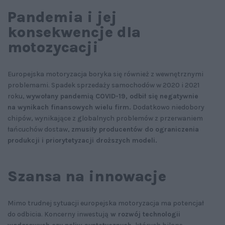
Pandemia i jej
konsekwencje dla
motozycacji
Europejska motoryzacja boryka się również z wewnętrznymi
problemami. Spadek sprzedaży samochodów w 2020 i 2021
roku,
wywołany pandemią COVID-19, odbił się negatywnie
na wynikach finansowych wielu firm.
Dodatkowo niedobory
chipów, wynikające z globalnych problemów z przerwaniem
łańcuchów dostaw,
zmusiły producentów do ograniczenia
produkcji i priorytetyzacji droższych modeli.
Szansa na innowacje
Mimo trudnej sytuacji europejska motoryzacja ma potencjał
do odbicia. Koncerny inwestują
w rozwój technologii