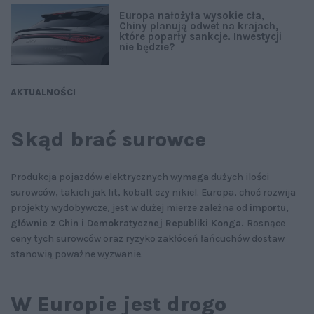
Europa nałożyła wysokie cła,
Chiny planują odwet na krajach,
które poparły sankcje. Inwestycji
nie będzie?
AKTUALNOŚCI
Skąd brać surowce
Produkcja pojazdów elektrycznych wymaga dużych ilości
surowców, takich jak lit, kobalt czy nikiel. Europa, choć rozwija
projekty wydobywcze, jest w dużej mierze zależna od
importu,
głównie z Chin i Demokratycznej Republiki Konga.
Rosnące
ceny tych surowców oraz ryzyko zakłóceń łańcuchów dostaw
stanowią poważne wyzwanie.
W Europie jest drogo