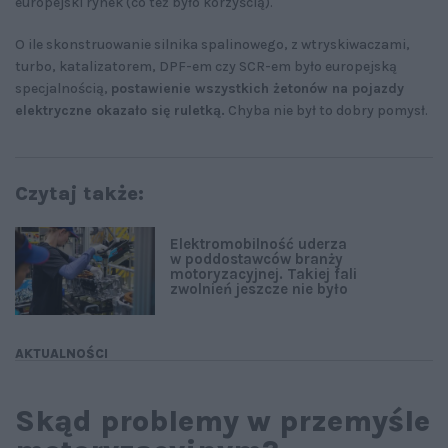
europejski rynek (co też było korzyścią).
O ile skonstruowanie silnika spalinowego, z wtryskiwaczami,
turbo, katalizatorem, DPF-em czy SCR-em było europejską
specjalnością,
postawienie wszystkich żetonów na pojazdy
elektryczne okazało się ruletką.
Chyba nie był to dobry pomysł.
Czytaj także:
Elektromobilność uderza
w poddostawców branży
motoryzacyjnej. Takiej fali
zwolnień jeszcze nie było
AKTUALNOŚCI
Skąd problemy w przemyśle