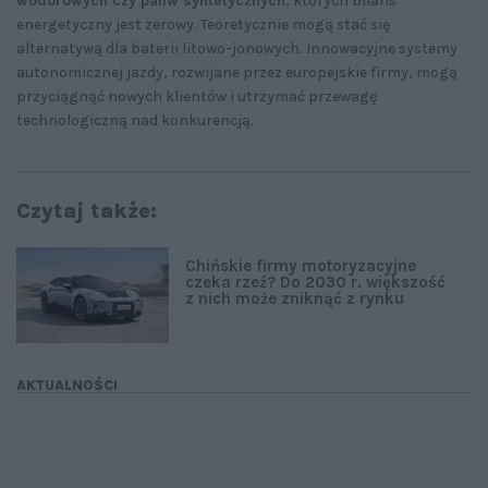
wodorowych czy paliw syntetycznych
, których bilans
energetyczny jest zerowy. Teoretycznie mogą stać się
alternatywą dla baterii litowo-jonowych. Innowacyjne systemy
autonomicznej jazdy, rozwijane przez europejskie firmy, mogą
przyciągnąć nowych klientów i utrzymać przewagę
technologiczną nad konkurencją.
Czytaj także:
Chińskie firmy motoryzacyjne
czeka rzeź? Do 2030 r. większość
z nich może zniknąć z rynku
AKTUALNOŚCI