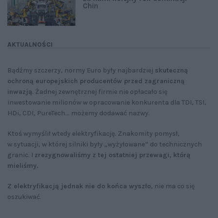
Chin
AKTUALNOŚCI
Bądźmy szczerzy, normy Euro były najbardziej
skuteczną
ochroną europejskich producentów przed zagraniczną
inwazją
. Żadnej zewnętrznej firmie nie opłacało się
inwestowanie milionów w opracowanie konkurenta dla TDI, TSI,
HDi, CDI, PureTech... możemy dodawać nazwy.
Ktoś wymyślił wtedy elektryfikację. Znakomity pomysł,
w sytuacji, w której silniki były „wyżyłowane” do technicznych
granic. I
zrezygnowaliśmy z tej ostatniej przewagi, którą
mieliśmy.
Z elektryfikacją jednak nie do końca wyszło
, nie ma co się
oszukiwać.