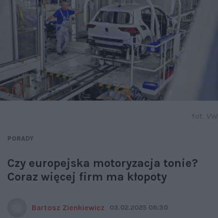
fot. VW
PORADY
Czy europejska motoryzacja tonie?
Coraz więcej firm ma kłopoty
Bartosz Zienkiewicz
03.02.2025 08:30