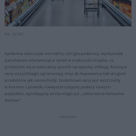
fot. 123RF
Epidemia zaburzyła normalny cykl gospodarczy, wymuszała
państwowe interwencje w rynek w większości krajów, co
przełożyło się w naturalny sposób na wysoką inflację. Rosnące
ceny wszystkiego ograniczają chęć do kupowania tak drogich
produktów jak samochody. Dodatkowo ceny aut wystrzeliły
w kosmos z powodu niewystarczającej podaży nowych
pojazdów, wynikającej ze słynnego już „zaburzenia łańcucha
dostaw”.