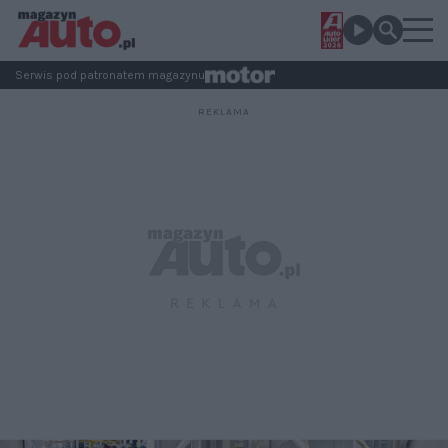
Serwis pod patronatem magazynu