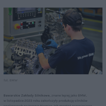
fot. BMW
Bawarskie Zakłady Silnikowe
, znane lepiej jako BMW,
w listopadzie 2023 roku zakończyły produkcję silników
spalinowych na terenie Niemiec. Ich montaż przeniesiono