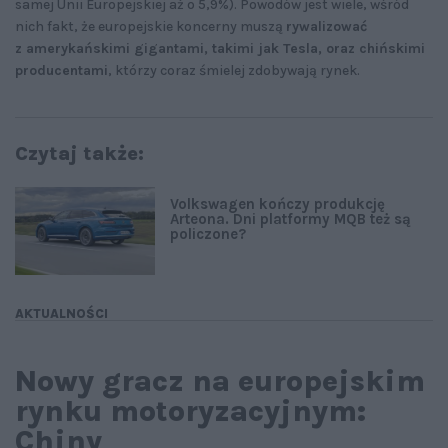
samej Unii Europejskiej aż o 5,9%). Powodów jest wiele, wśród
nich fakt, że europejskie koncerny muszą
rywalizować
z amerykańskimi gigantami, takimi jak Tesla, oraz chińskimi
producentami
, którzy coraz śmielej zdobywają rynek.
Czytaj także:
Volkswagen kończy produkcję
Arteona. Dni platformy MQB też są
policzone?
AKTUALNOŚCI
Nowy gracz na europejskim
rynku motoryzacyjnym:
Chiny