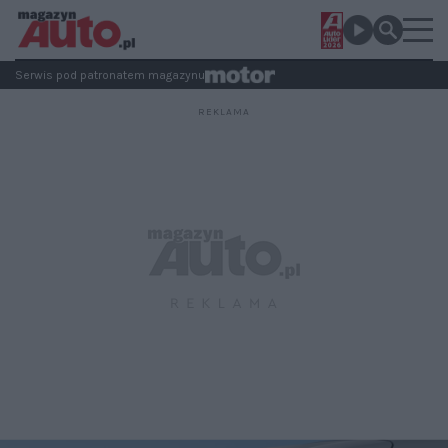
Serwis pod patronatem magazynu