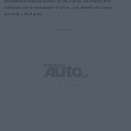
dodatkowa stawka wynosi aż 35,3 proc. Na markę BYD
nałożono cło w wysokości 17 proc., zaś stawki dla Geely
wzrosły o 18,8 proc.