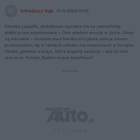
Arkadiusz Bąk
01.11.2024 13:55
Klamka zapadła, dodatkowe wysokie cła na samochody
elektryczne importowane z Chin właśnie weszły w życie. Chiny
są wściekłe – ministerstwo handlu oficjalnie zaleca swoim
producentom, by w ramach odwetu nie inwestowali w Europie.
Chodzi głównie o kraje, które poparły sankcje – wśród nich
jest m.in. Polska. Będzie wojna handlowa?