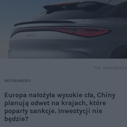
Fot. Newspress
AKTUALNOŚCI
Europa nałożyła wysokie cła, Chiny
planują odwet na krajach, które
poparły sankcje. Inwestycji nie
będzie?