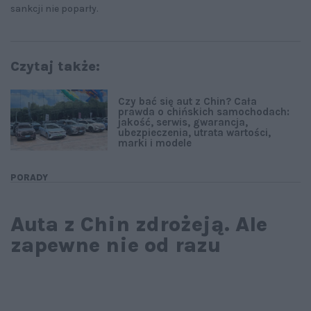
sankcji nie poparły.
Czytaj także:
Czy bać się aut z Chin? Cała
prawda o chińskich samochodach:
jakość, serwis, gwarancja,
ubezpieczenia, utrata wartości,
marki i modele
PORADY
Auta z Chin zdrożeją. Ale
zapewne nie od razu