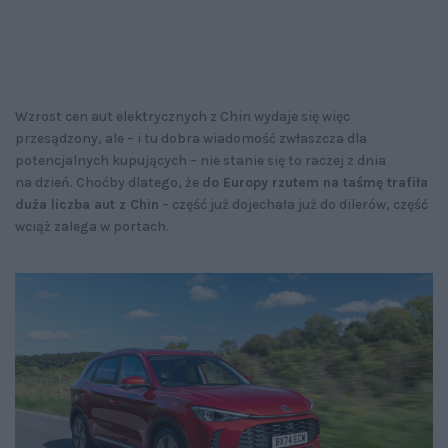
Wzrost cen aut elektrycznych z Chin wydaje się więc
przesądzony, ale – i tu dobra wiadomość zwłaszcza dla
potencjalnych kupujących – nie stanie się to raczej z dnia
na dzień. Choćby dlatego, że
do Europy rzutem na taśmę trafiła
duża liczba aut z Chin
– część już dojechała już do dilerów, część
wciąż zalega w portach.