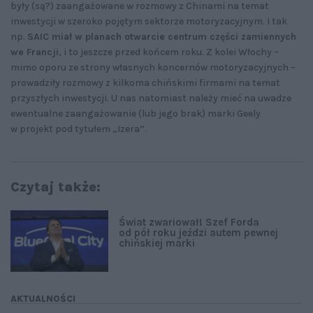
były (są?) zaangażowane w rozmowy z Chinami na temat
inwestycji w szeroko pojętym sektorze motoryzacyjnym. I tak
np.
SAIC miał w planach otwarcie centrum części zamiennych
we Francji
, i to jeszcze przed końcem roku. Z kolei Włochy –
mimo oporu ze strony własnych koncernów motoryzacyjnych –
prowadziły rozmowy z kilkoma chińskimi firmami na temat
przyszłych inwestycji. U nas natomiast należy mieć na uwadze
ewentualne zaangażowanie (lub jego brak) marki Geely
w projekt pod tytułem „Izera”.
Czytaj także:
Świat zwariował! Szef Forda
od pół roku jeździ autem pewnej
chińskiej marki
AKTUALNOŚCI