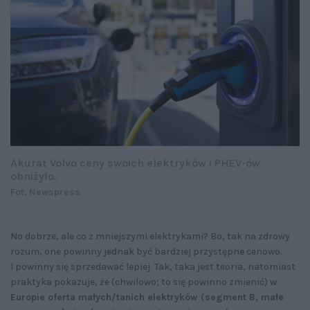
Akurat Volvo ceny swoich elektryków i PHEV-ów
obniżyło.
Fot. Newspress
No dobrze, ale co z mniejszymi elektrykami? Bo, tak na zdrowy
rozum, one powinny jednak być bardziej przystępne cenowo.
I powinny się sprzedawać lepiej. Tak, taka jest teoria, natomiast
praktyka pokazuje, że (chwilowo; to się powinno zmienić)
w
Europie oferta małych/tanich elektryków (segment B, małe