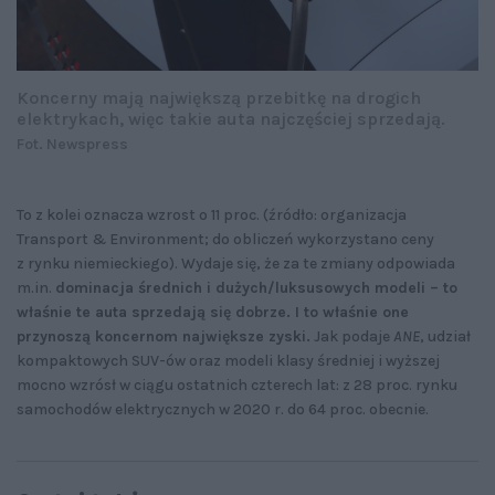
Koncerny mają największą przebitkę na drogich
elektrykach, więc takie auta najczęściej sprzedają.
Fot. Newspress
To z kolei oznacza wzrost o 11 proc. (źródło: organizacja
Transport & Environment; do obliczeń wykorzystano ceny
z rynku niemieckiego). Wydaje się, że za te zmiany odpowiada
m.in.
dominacja średnich i dużych/luksusowych modeli – to
właśnie te auta sprzedają się dobrze. I to właśnie one
przynoszą koncernom największe zyski.
Jak podaje
ANE
, udział
kompaktowych SUV-ów oraz modeli klasy średniej i wyższej
mocno wzrósł w ciągu ostatnich czterech lat: z 28 proc. rynku
samochodów elektrycznych w 2020 r. do 64 proc. obecnie.