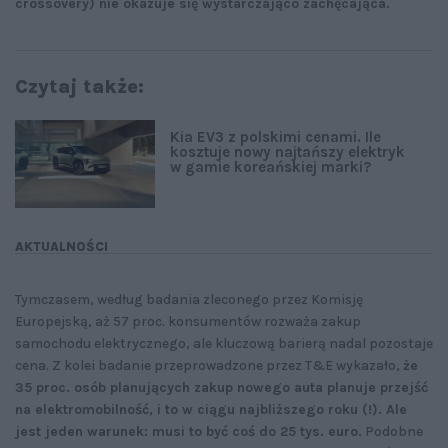
crossovery) nie okazuje się wystarczająco zachęcająca.
Czytaj także:
Kia EV3 z polskimi cenami. Ile
kosztuje nowy najtańszy elektryk
w gamie koreańskiej marki?
AKTUALNOŚCI
Tymczasem, według badania zleconego przez Komisję
Europejską, aż 57 proc. konsumentów rozważa zakup
samochodu elektrycznego, ale kluczową barierą nadal pozostaje
cena. Z kolei badanie przeprowadzone przez T&E wykazało,
że
35 proc. osób planujących zakup nowego auta planuje przejść
na elektromobilność, i to w ciągu najbliższego roku (!). Ale
jest jeden warunek: musi to być coś do 25 tys. euro.
Podobne