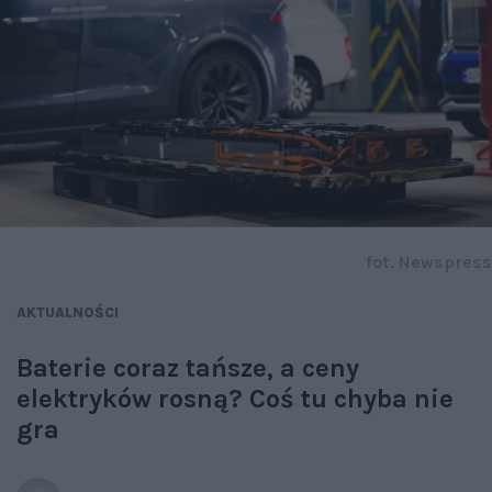
fot. Newspress
AKTUALNOŚCI
Baterie coraz tańsze, a ceny
elektryków rosną? Coś tu chyba nie
gra