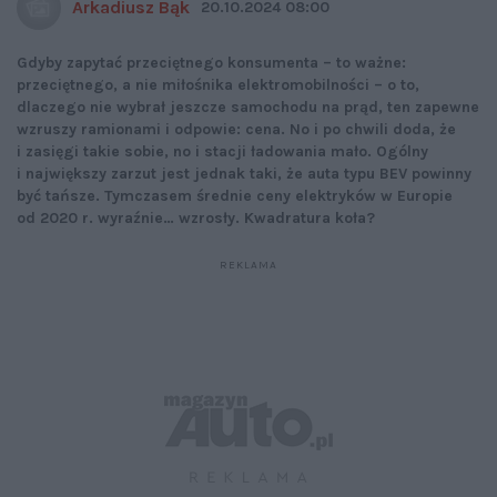
Arkadiusz Bąk
20.10.2024 08:00
Gdyby zapytać przeciętnego konsumenta – to ważne:
przeciętnego, a nie miłośnika elektromobilności – o to,
dlaczego nie wybrał jeszcze samochodu na prąd, ten zapewne
wzruszy ramionami i odpowie: cena. No i po chwili doda, że
i zasięgi takie sobie, no i stacji ładowania mało. Ogólny
i największy zarzut jest jednak taki, że auta typu BEV powinny
być tańsze. Tymczasem średnie ceny elektryków w Europie
od 2020 r. wyraźnie… wzrosły. Kwadratura koła?