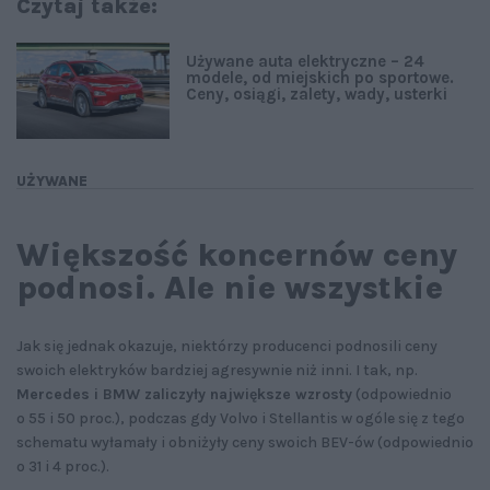
Czytaj także:
Używane auta elektryczne – 24
modele, od miejskich po sportowe.
Ceny, osiągi, zalety, wady, usterki
UŻYWANE
Większość koncernów ceny
podnosi. Ale nie wszystkie
Jak się jednak okazuje, niektórzy producenci podnosili ceny
swoich elektryków bardziej agresywnie niż inni. I tak, np.
Mercedes i BMW zaliczyły największe wzrosty
(odpowiednio
o 55 i 50 proc.), podczas gdy Volvo i Stellantis w ogóle się z tego
schematu wyłamały i obniżyły ceny swoich BEV-ów (odpowiednio
o 31 i 4 proc.).