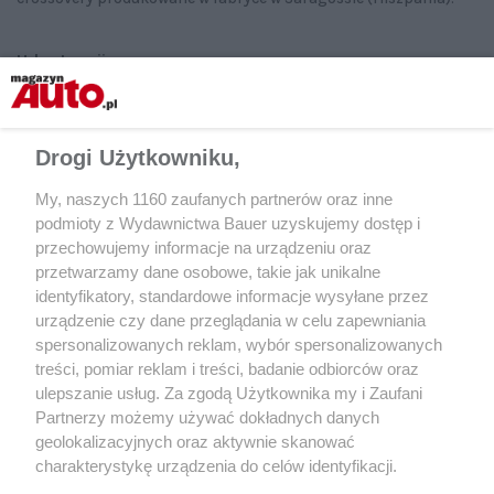
Udostępnij
Drogi Użytkowniku,
My, naszych 1160 zaufanych partnerów oraz inne
podmioty z Wydawnictwa Bauer uzyskujemy dostęp i
przechowujemy informacje na urządzeniu oraz
przetwarzamy dane osobowe, takie jak unikalne
identyfikatory, standardowe informacje wysyłane przez
urządzenie czy dane przeglądania w celu zapewniania
spersonalizowanych reklam, wybór spersonalizowanych
treści, pomiar reklam i treści, badanie odbiorców oraz
ulepszanie usług. Za zgodą Użytkownika my i Zaufani
Partnerzy możemy używać dokładnych danych
geolokalizacyjnych oraz aktywnie skanować
charakterystykę urządzenia do celów identyfikacji.
Ponieważ cenimy Twoją prywatność, prosimy o zgodę na