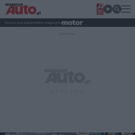
Serwis pod patronatem magazynu