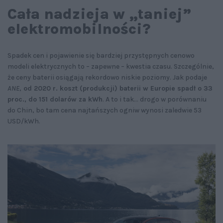
Cała nadzieja w „taniej”
elektromobilności?
Spadek cen i pojawienie się bardziej przystępnych cenowo
modeli elektrycznych to – zapewne – kwestia czasu. Szczególnie,
że ceny baterii osiągają rekordowo niskie poziomy. Jak podaje
ANE
,
od 2020 r. koszt (produkcji) baterii w Europie spadł o 33
proc., do 151 dolarów za kWh
. A to i tak… drogo w porównaniu
do Chin, bo tam cena najtańszych ogniw wynosi zaledwie 53
USD/kWh.