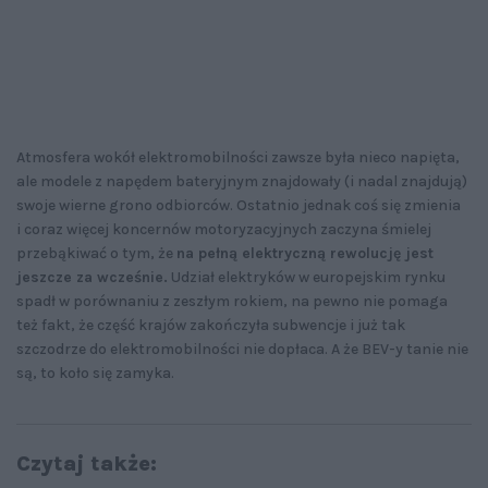
Atmosfera wokół elektromobilności zawsze była nieco napięta,
ale modele z napędem bateryjnym znajdowały (i nadal znajdują)
swoje wierne grono odbiorców. Ostatnio jednak coś się zmienia
i coraz więcej koncernów motoryzacyjnych zaczyna śmielej
przebąkiwać o tym, że
na pełną elektryczną rewolucję jest
jeszcze za wcześnie.
Udział elektryków w europejskim rynku
spadł w porównaniu z zeszłym rokiem, na pewno nie pomaga
też fakt, że część krajów zakończyła subwencje i już tak
szczodrze do elektromobilności nie dopłaca. A że BEV-y tanie nie
są, to koło się zamyka.
Czytaj także: