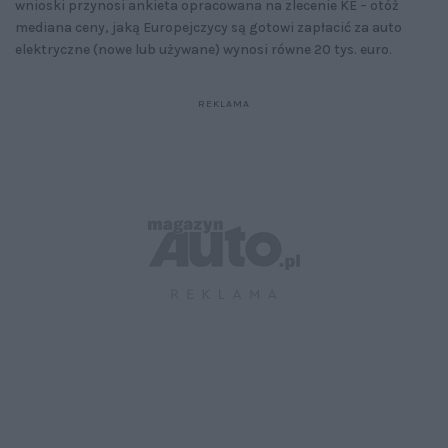
wnioski przynosi ankieta opracowana na zlecenie KE – otóż
mediana ceny, jaką Europejczycy są gotowi zapłacić za auto
elektryczne (nowe lub używane) wynosi równe 20 tys. euro.