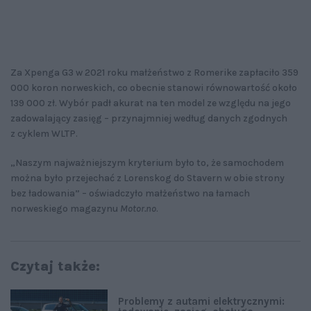
Za Xpenga G3 w 2021 roku małżeństwo z Romerike zapłaciło 359
000 koron norweskich, co obecnie stanowi równowartość około
139 000 zł. Wybór padł akurat na ten model ze względu na jego
zadowalający zasięg – przynajmniej według danych zgodnych
z cyklem WLTP.
„Naszym najważniejszym kryterium było to, że samochodem
można było przejechać z Lorenskog do Stavern w obie strony
bez ładowania” – oświadczyło małżeństwo na łamach
norweskiego magazynu
Motor.no
.
Czytaj także:
Problemy z autami elektrycznymi: