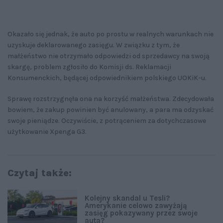
Okazało się jednak, że auto po prostu w realnych warunkach nie
uzyskuje deklarowanego zasięgu. W związku z tym, że
małżeństwo nie otrzymało odpowiedzi od sprzedawcy na swoją
skargę, problem zgłosiło do Komisji ds. Reklamacji
Konsumenckich, będącej odpowiednikiem polskiego UOKiK-u.
Sprawę rozstrzygnęła ona na korzyść małżeństwa. Zdecydowała
bowiem, że zakup powinien być anulowany, a para ma odzyskać
swoje pieniądze. Oczywiście, z potrąceniem za dotychczasowe
użytkowanie Xpenga G3.
Czytaj także:
Kolejny skandal u Tesli?
Amerykanie celowo zawyżają
zasięg pokazywany przez swoje
auta?