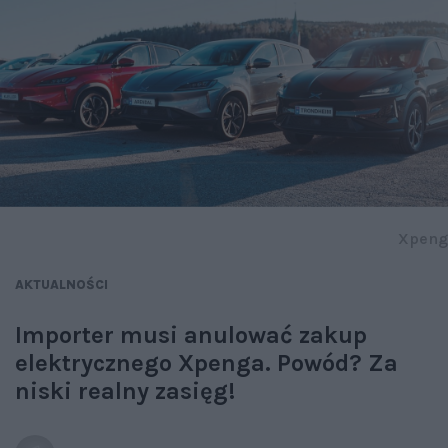
Xpeng
AKTUALNOŚCI
Importer musi anulować zakup
elektrycznego Xpenga. Powód? Za
niski realny zasięg!