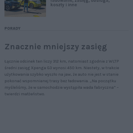
ładowanie, zasięg, obsługa,
koszty i inne
PORADY
Znacznie mniejszy zasięg
Łącznie odcinek ten liczy 312 km, natomiast zgodnie z WLTP
średni zasięg Xpenga G3 wynosi 450 km. Niestety, w trakcie
użytkowania szybko wyszło na jaw, że auto nie jest w stanie
pokonać wspomnianej trasy bez ładowania. „Na początku
myśleliśmy, że w samochodzie wystąpiła wada fabryczna” –
twierdzi małżeństwo.