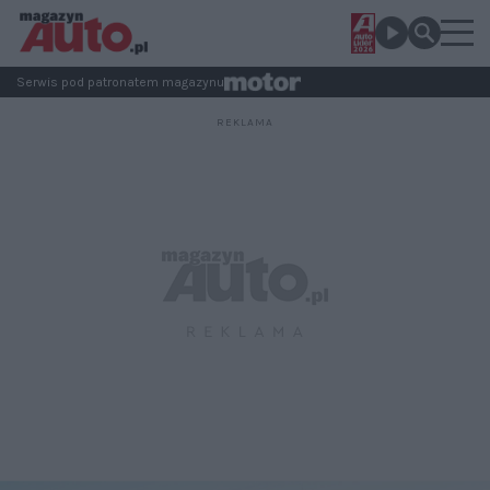
Serwis pod patronatem magazynu