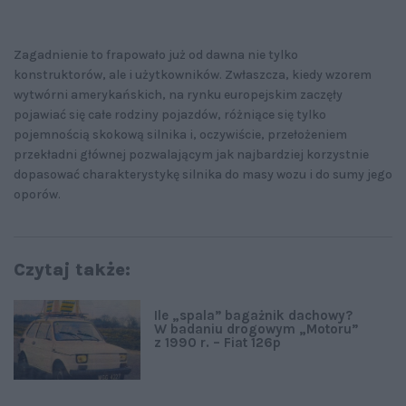
Zagadnienie to frapowało już od dawna nie tylko
konstruktorów, ale i użytkowników. Zwłaszcza, kiedy wzorem
wytwórni amerykańskich, na rynku europejskim zaczęły
pojawiać się całe rodziny pojazdów, różniące się tylko
pojemnością skokową silnika i, oczywiście, przełożeniem
przekładni głównej pozwalającym jak najbardziej korzystnie
dopasować charakterystykę silnika do masy wozu i do sumy jego
oporów.
Czytaj także:
Ile „spala” bagażnik dachowy?
W badaniu drogowym „Motoru”
z 1990 r. – Fiat 126p