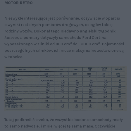
MOTOR RETRO
Niezwykle interesujące jest porównanie, oczywiście w oparciu
o wyniki rzetelnych pomiarów drogowych, osiągów takiej
rodziny wozów. Dokonał tego niedawno angielski tygodnik
Autocar
, a pomiary dotyczyły samochodu Ford Cortina
3
3
wyposażonego w silniki od 1100 cm
do... 3000 cm
. Pojemności
poszczególnych silników, ich moce maksymalne zestawione są
w tabelce.
Tutaj podkreślić trzeba, że wszystkie badane samochody miały
to samo nadwozie, i mniej więcej tę samą masę. Oczywiście