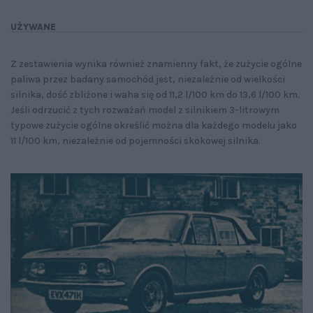
UŻYWANE
Z zestawienia wynika również znamienny fakt, że zużycie ogólne
paliwa przez badany samochód jest, niezależnie od wielkości
silnika, dość zbliżone i waha się od 11,2 l/100 km do 13,6 l/100 km.
Jeśli odrzucić z tych rozważań model z silnikiem 3-litrowym
typowe zużycie ogólne określić można dla każdego modelu jako
11 l/100 km, niezależnie od pojemności skokowej silnika.