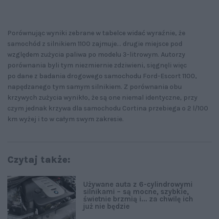
Porównując wyniki zebrane w tabelce widać wyraźnie, że
samochód z silnikiem 1100 zajmuje... drugie miejsce pod
względem zużycia paliwa po modelu 3-litrowym. Autorzy
porównania byli tym niezmiernie zdziwieni, sięgnęli więc
po dane z badania drogowego samochodu Ford-Escort 1100,
napędzanego tym samym silnikiem. Z porównania obu
krzywych zużycia wynikło, że są one niemal identyczne, przy
czym jednak krzywa dla samochodu Cortina przebiega o 2 l/100
km wyżej i to w całym swym zakresie.
Czytaj także:
Używane auta z 6-cylindrowymi
silnikami – są mocne, szybkie,
świetnie brzmią i... za chwilę ich
już nie będzie