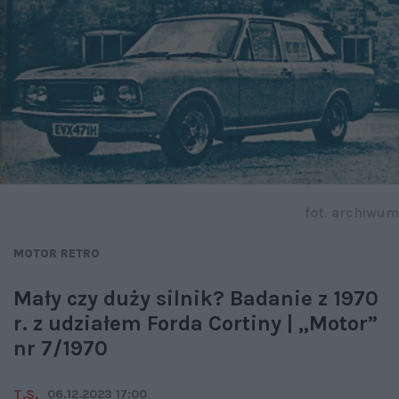
fot. archiwum
MOTOR RETRO
Mały czy duży silnik? Badanie z 1970
r. z udziałem Forda Cortiny | „Motor”
nr 7/1970
T.S.
06.12.2023 17:00