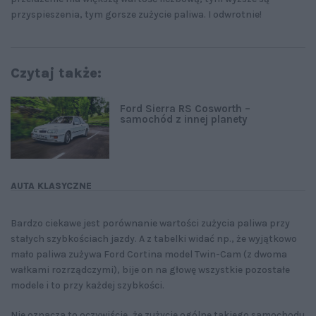
przyspieszenia, tym gorsze zużycie paliwa. I odwrotnie!
Czytaj także:
Ford Sierra RS Cosworth –
samochód z innej planety
AUTA KLASYCZNE
Bardzo ciekawe jest porównanie wartości zużycia paliwa przy
stałych szybkościach jazdy. A z tabelki widać np., że wyjątkowo
mało paliwa zużywa Ford Cortina model Twin-Cam (z dwoma
wałkami rozrządczymi), bije on na głowę wszystkie pozostałe
modele i to przy każdej szybkości.
Nie oznacza to oczywiście, że zużycie ogólne takiego samochodu