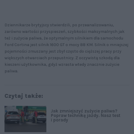
Dziennikarze brytyjscy stwierdzili, po przeanalizowaniu,
zarówno wartości przyspieszeń, szybkości maksymalnych jak
też i zużycia paliwa, że optymalnym silnikiem dla samochodu
Ford Cortina jest silnik 1600 GT o mocy 88 KM. Silnik o mniejszej
pojemności zmuszany jest zbył często do cięższej pracy przy
większych otwarciach przepustnicy. Z oczywistą szkodą dla
kieszeni użytkownika, gdyż wzrasta wtedy znacznie zużycie
paliwa.
Czytaj także:
Jak zmniejszyć zużycie paliwa?
Popraw technikę jazdy. Nasz test
i porady