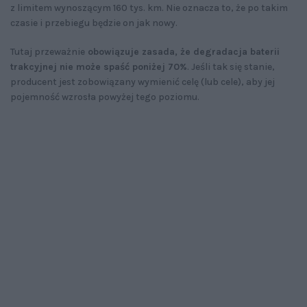
z limitem wynoszącym 160 tys. km. Nie oznacza to, że po takim
czasie i przebiegu będzie on jak nowy.
Tutaj przeważnie
obowiązuje zasada, że degradacja baterii
trakcyjnej nie może spaść poniżej 70%
. Jeśli tak się stanie,
producent jest zobowiązany wymienić celę (lub cele), aby jej
pojemność wzrosła powyżej tego poziomu.