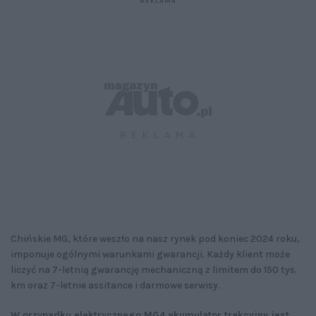
Chińskie MG, które weszło na nasz rynek pod koniec 2024 roku,
imponuje ogólnymi warunkami gwarancji. Każdy klient może
liczyć na 7-letnią gwarancję mechaniczną z limitem do 150 tys.
km oraz 7-letnie assitance i darmowe serwisy.
W przypadku elektrycznego MG4 akumulator trakcyjny jest