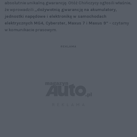
absolutnie unikalną gwarancję. Otóż Chińczycy ogłosili właśnie,
że wprowadzili
„dożywotnią gwarancję na akumulatory,
jednostki napędowe i elektronikę w samochodach
elektrycznych MG4, Cyberster, Maxus 7 i Maxus 9”
– czytamy
w komunikacie prasowym.