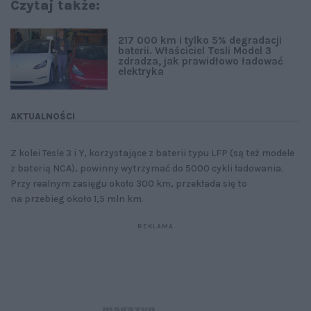
Czytaj także:
217 000 km i tylko 5% degradacji
baterii. Właściciel Tesli Model 3
zdradza, jak prawidłowo ładować
elektryka
AKTUALNOŚCI
Z kolei Tesle 3 i Y, korzystające z baterii typu LFP (są też modele
z baterią NCA), powinny wytrzymać do 5000 cykli ładowania.
Przy realnym zasięgu około 300 km, przekłada się to
na przebieg około 1,5 mln km.