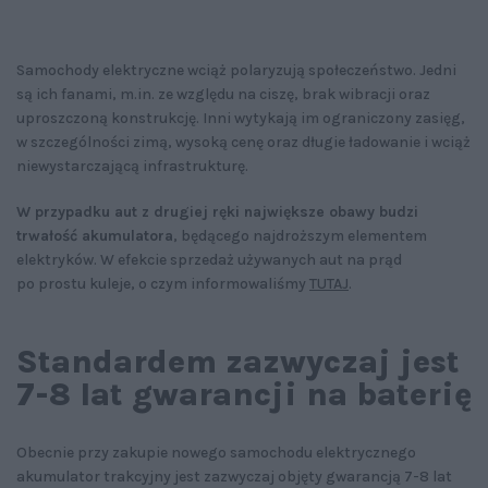
Samochody elektryczne wciąż polaryzują społeczeństwo. Jedni
są ich fanami, m.in. ze względu na ciszę, brak wibracji oraz
uproszczoną konstrukcję. Inni wytykają im ograniczony zasięg,
w szczególności zimą, wysoką cenę oraz długie ładowanie i wciąż
niewystarczającą infrastrukturę.
W przypadku aut z drugiej ręki największe obawy budzi
trwałość akumulatora
, będącego najdroższym elementem
elektryków. W efekcie sprzedaż używanych aut na prąd
po prostu kuleje, o czym informowaliśmy
TUTAJ
.
Standardem zazwyczaj jest
7-8 lat gwarancji na baterię
Obecnie przy zakupie nowego samochodu elektrycznego
akumulator trakcyjny jest zazwyczaj objęty gwarancją 7-8 lat