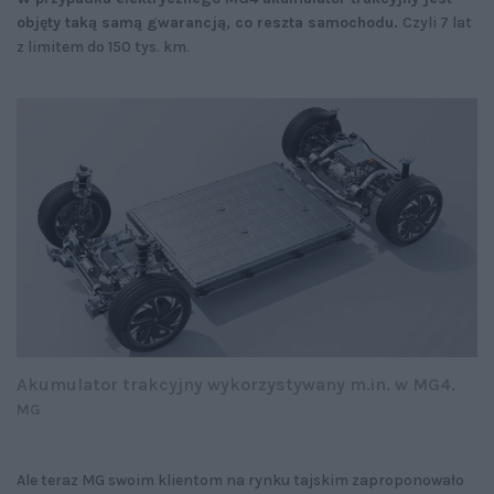
objęty taką samą gwarancją, co reszta samochodu.
Czyli 7 lat
z limitem do 150 tys. km.
Akumulator trakcyjny wykorzystywany m.in. w MG4.
MG
Ale teraz MG swoim klientom na rynku tajskim zaproponowało