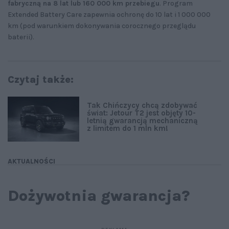
fabryczną na 8 lat lub 160 000 km przebiegu
. Program
Extended Battery Care zapewnia ochronę do 10 lat i 1 000 000
km (pod warunkiem dokonywania corocznego przeglądu
baterii).
Czytaj także:
Tak Chińczycy chcą zdobywać
świat: Jetour T2 jest objęty 10-
letnią gwarancją mechaniczną
z limitem do 1 mln km!
AKTUALNOŚCI
Dożywotnia gwarancja?