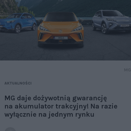
MG
AKTUALNOŚCI
MG daje dożywotnią gwarancję
na akumulator trakcyjny! Na razie
wyłącznie na jednym rynku