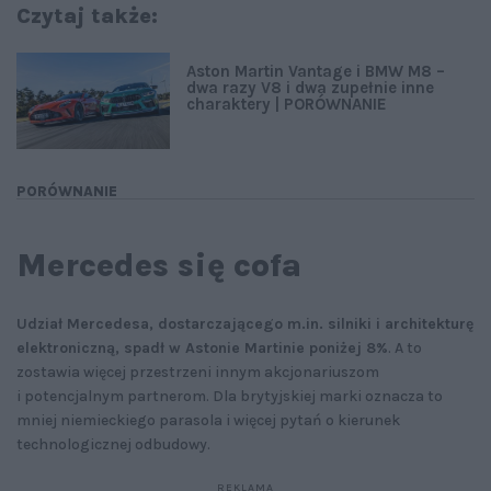
Czytaj także:
Aston Martin Vantage i BMW M8 –
dwa razy V8 i dwa zupełnie inne
charaktery | PORÓWNANIE
PORÓWNANIE
Mercedes się cofa
Udział Mercedesa, dostarczającego m.in. silniki i architekturę
elektroniczną, spadł w Astonie Martinie poniżej 8%
. A to
zostawia więcej przestrzeni innym akcjonariuszom
i potencjalnym partnerom. Dla brytyjskiej marki oznacza to
mniej niemieckiego parasola i więcej pytań o kierunek
technologicznej odbudowy.