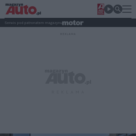
Serwis pod patronatem magazynu