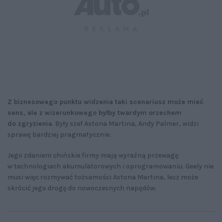
Z biznesowego punktu widzenia taki scenariusz może mieć
sens, ale z wizerunkowego byłby twardym orzechem
do zgryzienia
. Były szef Astona Martina, Andy Palmer, widzi
sprawę bardziej pragmatycznie.
Jego zdaniem chińskie firmy mają wyraźną przewagę
w technologiach akumulatorowych i oprogramowaniu. Geely nie
musi więc rozmywać tożsamości Astona Martina, lecz może
skrócić jego drogę do nowoczesnych napędów.