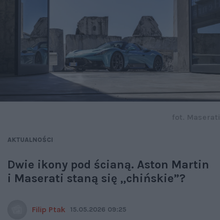
fot. Maserati
AKTUALNOŚCI
Dwie ikony pod ścianą. Aston Martin
i Maserati staną się „chińskie”?
Filip Ptak
15.05.2026 09:25