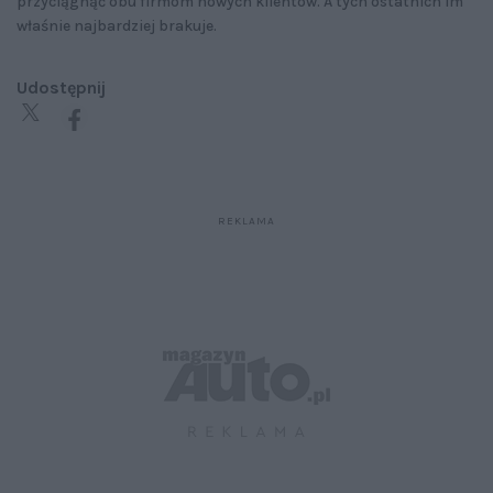
przyciągnąć obu firmom nowych klientów. A tych ostatnich im
właśnie najbardziej brakuje.
Udostępnij