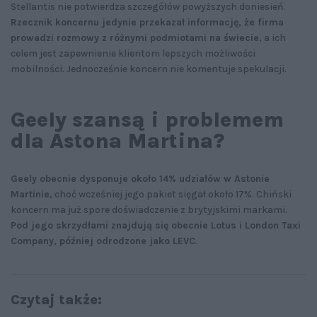
Stellantis nie potwierdza szczegółów powyższych doniesień.
Rzecznik koncernu jedynie przekazał informację, że firma
prowadzi rozmowy z różnymi podmiotami na świecie
, a ich
celem jest zapewnienie klientom lepszych możliwości
mobilności. Jednocześnie koncern nie komentuje spekulacji.
Geely szansą i problemem
dla Astona Martina?
Geely obecnie dysponuje około 14% udziałów w Astonie
Martinie
, choć wcześniej jego pakiet sięgał około 17%. Chiński
koncern ma już spore doświadczenie z brytyjskimi markami.
Pod jego skrzydłami znajdują się obecnie Lotus i London Taxi
Company, później odrodzone jako LEVC
.
Czytaj także: