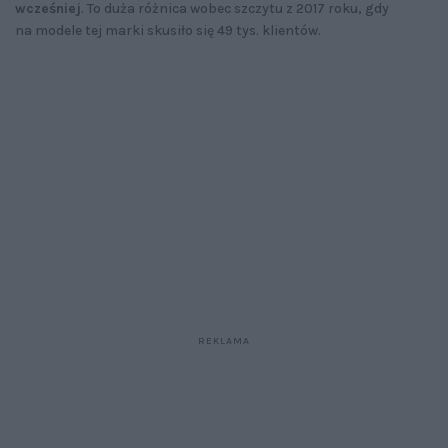
wcześniej
. To duża różnica wobec szczytu z 2017 roku, gdy
na modele tej marki skusiło się 49 tys. klientów.