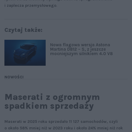
i zaplecza przemysłowego
.
Czytaj także:
Nowa flagowa wersja Astona
Martina DB12 – S, z jeszcze
mocniejszym silnikiem 4.0 V8
NOWOŚCI
Maserati z ogromnym
spadkiem sprzedaży
Maserati w 2025 roku sprzedało 11 127 samochodów, czyli
o około 58% mniej niż w 2023 roku i około 24% mniej niż rok