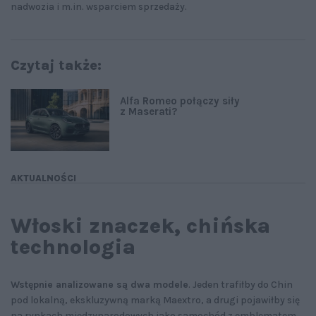
nadwozia i m.in. wsparciem sprzedaży.
Czytaj także:
Alfa Romeo połączy siły
z Maserati?
AKTUALNOŚCI
Włoski znaczek, chińska
technologia
Wstępnie analizowane są dwa modele
. Jeden trafiłby do Chin
pod lokalną, ekskluzywną marką Maextro, a drugi pojawiłby się
na rynkach międzynarodowych jako samochód z emblematem