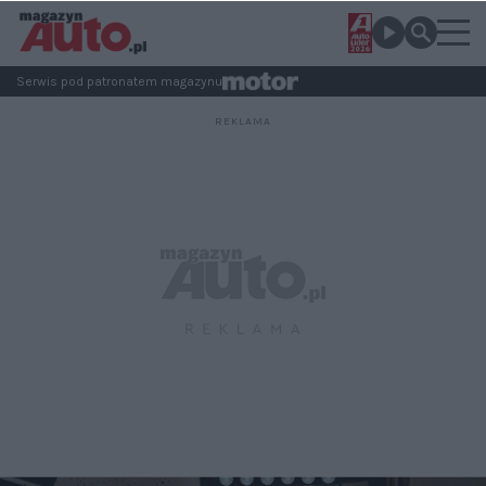
Serwis pod patronatem magazynu