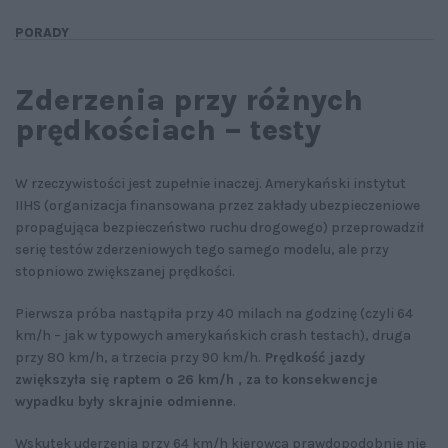
PORADY
Zderzenia przy różnych
prędkościach – testy
W rzeczywistości jest zupełnie inaczej. Amerykański instytut
IIHS (organizacja finansowana przez zakłady ubezpieczeniowe
propagująca bezpieczeństwo ruchu drogowego) przeprowadził
serię testów zderzeniowych tego samego modelu, ale przy
stopniowo zwiększanej prędkości.
Pierwsza próba nastąpiła przy 40 milach na godzinę (czyli 64
km/h – jak w typowych amerykańskich crash testach), druga
przy 80 km/h, a trzecia przy 90 km/h.
Prędkość jazdy
zwiększyła się raptem o 26 km/h , za to konsekwencje
wypadku były skrajnie odmienne
.
Wskutek uderzenia przy 64 km/h kierowca prawdopodobnie nie