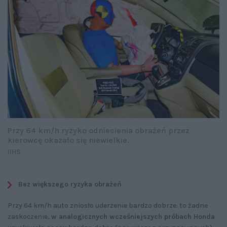
Przy 64 km/h ryzyko odniesienia obrażeń przez
kierowcę okazało się niewielkie.
IIHS
Bez większego ryzyka obrażeń
Przy 64 km/h auto zniosło uderzenie bardzo dobrze: to żadne
zaskoczenie,
w analogicznych wcześniejszych próbach Honda