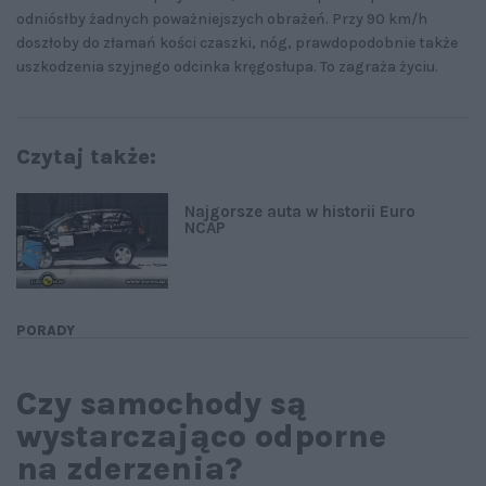
odniósłby żadnych poważniejszych obrażeń. Przy 90 km/h
doszłoby do złamań kości czaszki, nóg, prawdopodobnie także
uszkodzenia szyjnego odcinka kręgosłupa. To zagraża życiu.
Czytaj także:
Najgorsze auta w historii Euro
NCAP
PORADY
Czy samochody są
wystarczająco odporne
na zderzenia?