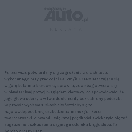
Po pierwsze
potwierdziły się zagrożenia z crash testu
wykonanego przy prędkości 80 km/h
. Przemieszczająca się
w górę kolumna kierownicy sprawiła, że airbag otwierał się
w niewłaściwej pozycji względem kierowcy, co spowodowało, że
jego głowa uderzyła w twarde elementy bez ochrony poduszki.
W prawdziwych warunkach skończyłoby się to
najprawdopodobniej uszkodzeniami mózgu i kości
twarzoczaszki.
Z powodu większej prędkości zwiększyło się też
zagrożenie uszkodzenia szyjnego odcinka kręgosłupa
. To
bardzo groźny uraz.