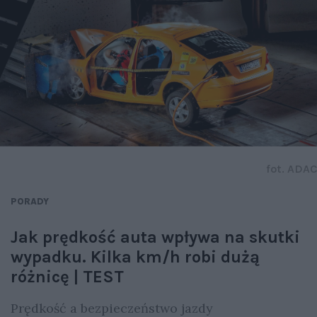
fot. ADAC
PORADY
Jak prędkość auta wpływa na skutki
wypadku. Kilka km/h robi dużą
różnicę | TEST
Prędkość a bezpieczeństwo jazdy