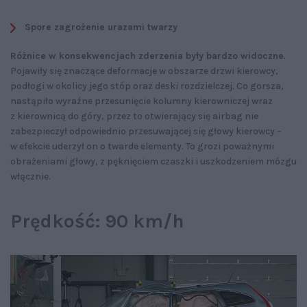
Spore zagrożenie urazami twarzy
Różnice w konsekwencjach zderzenia były bardzo widoczne
.
Pojawiły się znaczące deformacje w obszarze drzwi kierowcy,
podłogi w okolicy jego stóp oraz deski rozdzielczej. Co gorsza,
nastąpiło wyraźne przesunięcie kolumny kierowniczej wraz
z kierownicą do góry, przez to otwierający się airbag nie
zabezpieczył odpowiednio przesuwającej się głowy kierowcy –
w efekcie uderzył on o twarde elementy. To grozi poważnymi
obrażeniami głowy, z pęknięciem czaszki i uszkodzeniem mózgu
włącznie.
Prędkość: 90 km/h