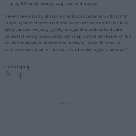
przy 90 km/h istnieje zagrożenie dla życia
Nawet niewielkie zwiększenie prędkości uderzenia w olbrzymim
stopniu podnosi ryzyko odniesienia poważnych obrażeń.
Efekt
byłby jeszcze większy, gdyby w wypadku brało udział auto
po niefachowo przeprowadzonych naprawach blacharskich lub
ze skorodowanymi elementami nośnymi
. A takich przecież
na naszych drogach nie brakuje. Warto mieć tego świadomość.
Udostępnij