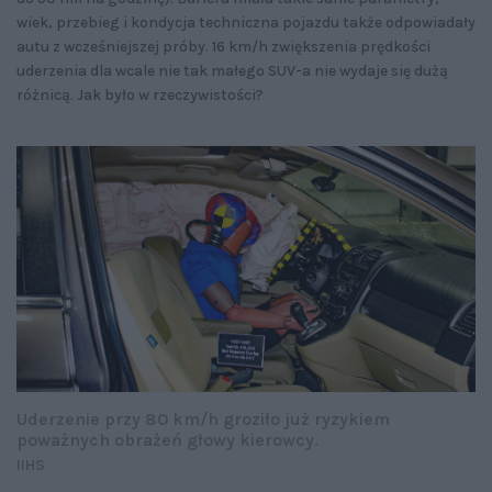
wiek, przebieg i kondycja techniczna pojazdu także odpowiadały
autu z wcześniejszej próby. 16 km/h zwiększenia prędkości
uderzenia dla wcale nie tak małego SUV-a nie wydaje się dużą
różnicą. Jak było w rzeczywistości?
Uderzenie przy 80 km/h groziło już ryzykiem
poważnych obrażeń głowy kierowcy.
IIHS