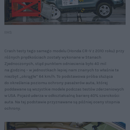
IIHS
Crash testy tego samego modelu (Honda CR-V z 2010 roku) przy
różnych prędkościach zostały wykonane w Stanach
Zjednoczonych, stąd punktem odniesienia było 40 mil
na godzinę – w jednostkach lepiej nam znanych to właśnie te
niezbyt „okrągłe” 64 km/h. To podstawowa próba służąca
do określenia poziomu ochrony pasażerów auta, której
poddawane są wszystkie modele podczas testów zderzeniowych
w USA. Pojazd uderza w odkształcalną barierę 40% szerokości
auta. Na tej podstawie przyznawane są później oceny stopnia
ochrony.