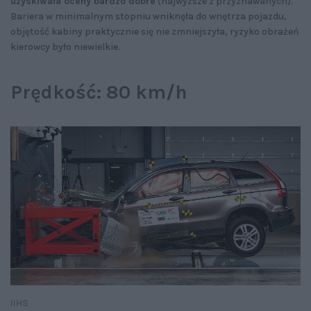
uzyskiwała oceny bardzo dobre
(najwyższe z przyznawanych).
Bariera w minimalnym stopniu wniknęła do wnętrza pojazdu,
objętość kabiny praktycznie się nie zmniejszyła, ryzyko obrażeń
kierowcy było niewielkie.
Prędkość: 80 km/h
IIHS