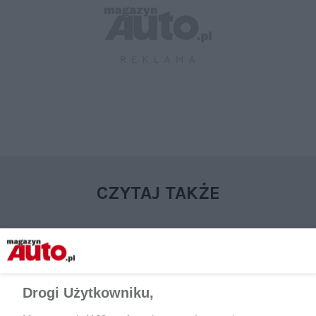
CZYTAJ TAKŻE
Drogi Użytkowniku,