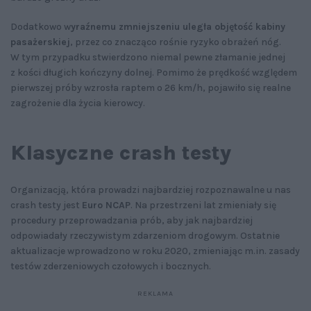
Dodatkowo w
yraźnemu zmniejszeniu uległa objętość kabiny
pasażerskiej
, przez co znacząco rośnie ryzyko obrażeń nóg.
W tym przypadku stwierdzono niemal pewne złamanie jednej
z kości długich kończyny dolnej. Pomimo że prędkość względem
pierwszej próby wzrosła raptem o 26 km/h, pojawiło się realne
zagrożenie dla życia kierowcy.
Klasyczne crash testy
Organizacją, która prowadzi najbardziej rozpoznawalne u nas
crash testy jest
Euro NCAP
. Na przestrzeni lat zmieniały się
procedury przeprowadzania prób, aby jak najbardziej
odpowiadały rzeczywistym zdarzeniom drogowym. Ostatnie
aktualizacje wprowadzono w roku 2020, zmieniając m.in. zasady
testów zderzeniowych czołowych i bocznych.