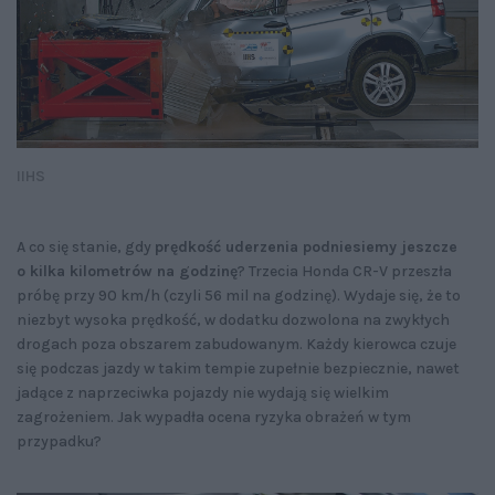
IIHS
A co się stanie, gdy
prędkość uderzenia podniesiemy jeszcze
o kilka kilometrów na godzinę
? Trzecia Honda CR-V przeszła
próbę przy 90 km/h (czyli 56 mil na godzinę). Wydaje się, że to
niezbyt wysoka prędkość, w dodatku dozwolona na zwykłych
drogach poza obszarem zabudowanym. Każdy kierowca czuje
się podczas jazdy w takim tempie zupełnie bezpiecznie, nawet
jadące z naprzeciwka pojazdy nie wydają się wielkim
zagrożeniem. Jak wypadła ocena ryzyka obrażeń w tym
przypadku?