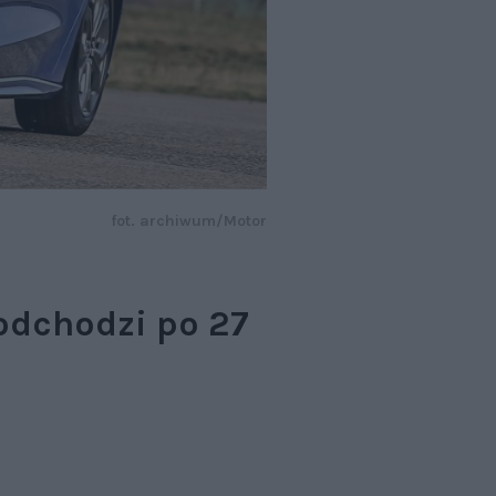
fot. archiwum/Motor
odchodzi po 27