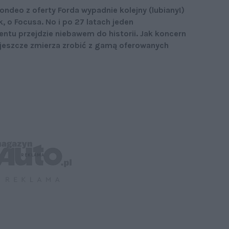
ondeo z oferty Forda wypadnie kolejny (lubiany!)
 o Focusa. No i po 27 latach jeden
ntu przejdzie niebawem do historii. Jak koncern
o jeszcze zmierza zrobić z gamą oferowanych