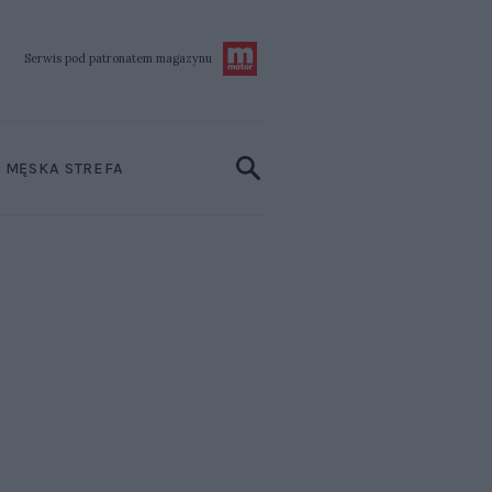
Serwis pod patronatem
magazynu
MĘSKA STREFA