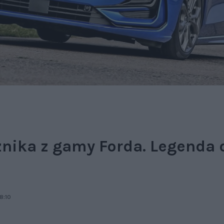
znika z gamy Forda. Legenda 
8:10