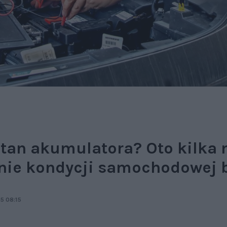
stan akumulatora? Oto kilka
nie kondycji samochodowej b
5 08:15