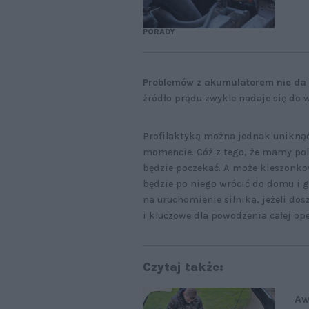
PORADY
Problemów z akumulatorem nie da 
źródło prądu zwykle nadaje się do 
Profilaktyką można jednak unikną
momencie. Cóż z tego, że mamy pol
będzie poczekać. A może kieszonk
będzie po niego wrócić do domu i g
na uruchomienie silnika, jeżeli do
i kluczowe dla powodzenia całej op
Czytaj także:
Aw