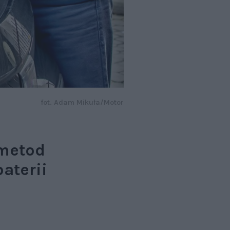
fot. Adam Mikuła/Motor
 metod
aterii