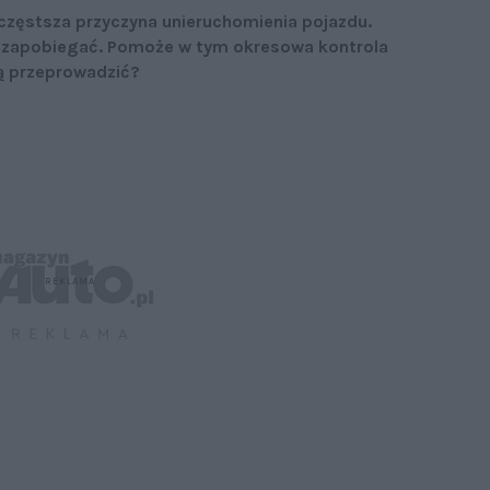
częstsza przyczyna unieruchomienia pojazdu.
 zapobiegać. Pomoże w tym okresowa kontrola
ją przeprowadzić?