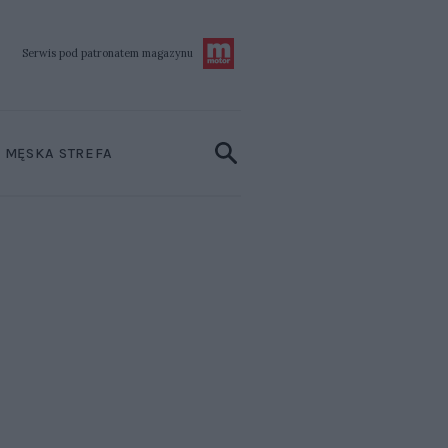
Serwis pod patronatem
magazynu
MĘSKA STREFA