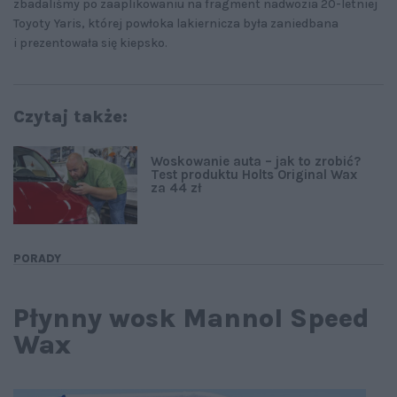
zbadaliśmy po zaaplikowaniu na fragment nadwozia 20-letniej
Toyoty Yaris, której powłoka lakiernicza była zaniedbana
i prezentowała się kiepsko.
Czytaj także:
Woskowanie auta – jak to zrobić?
Test produktu Holts Original Wax
za 44 zł
PORADY
Płynny wosk Mannol Speed
Wax