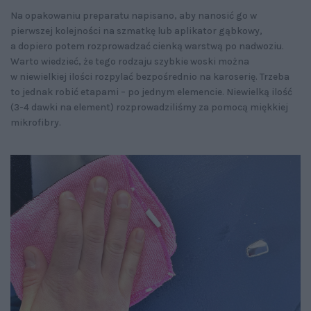
Na opakowaniu preparatu napisano, aby nanosić go w
pierwszej kolejności na szmatkę lub aplikator gąbkowy,
a dopiero potem rozprowadzać cienką warstwą po nadwoziu.
Warto wiedzieć, że tego rodzaju szybkie woski można
w niewielkiej ilości rozpylać bezpośrednio na karoserię. Trzeba
to jednak robić etapami – po jednym elemencie. Niewielką ilość
(3-4 dawki na element) rozprowadziliśmy za pomocą miękkiej
mikrofibry.