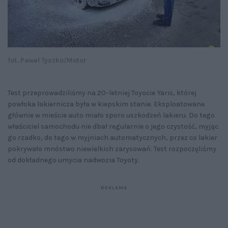
fot. Paweł Tyszko/Motor
Test przeprowadziliśmy na 20-letniej Toyocie Yaris, której
powłoka lakiernicza była w kiepskim stanie. Eksploatowane
głównie w mieście auto miało sporo uszkodzeń lakieru. Do tego
właściciel samochodu nie dbał regularnie o jego czystość, myjąc
go rzadko, do tego w myjniach automatycznych, przez co lakier
pokrywało mnóstwo niewielkich zarysowań. Test rozpoczęliśmy
od dokładnego umycia nadwozia Toyoty.