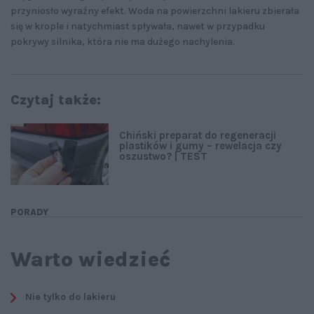
przyniosło wyraźny efekt. Woda na powierzchni lakieru zbierała
się w krople i natychmiast spływała, nawet w przypadku
pokrywy silnika, która nie ma dużego nachylenia.
Czytaj także:
Chiński preparat do regeneracji
plastików i gumy – rewelacja czy
oszustwo? | TEST
PORADY
Warto wiedzieć
Nie tylko do lakieru