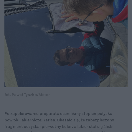
fot. Paweł Tyszko/Motor
Po zapolerowaniu preparatu oceniliśmy stopień połysku
powłoki lakierniczej Yarisa. Okazało się, że zabezpieczony
fragment odzyskał pierwotny kolor, a lakier stał się śliski