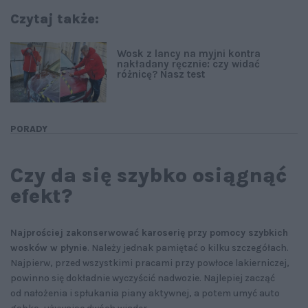
Czytaj także:
Wosk z lancy na myjni kontra
nakładany ręcznie: czy widać
różnicę? Nasz test
PORADY
Czy da się szybko osiągnąć
efekt?
Najprościej zakonserwować karoserię przy pomocy szybkich
wosków w płynie
. Należy jednak pamiętać o kilku szczegółach.
Najpierw, przed wszystkimi pracami przy powłoce lakierniczej,
powinno się dokładnie wyczyścić nadwozie. Najlepiej zacząć
od nałożenia i spłukania piany aktywnej, a potem umyć auto