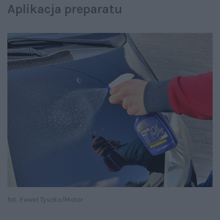
Aplikacja preparatu
fot. Paweł Tyszko/Motor