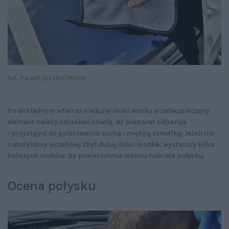
fot. Paweł Tyszko/Motor
Po dokładnym wtarciu niedużej ilości wosku w zabezpieczany
element należy odczekać chwilę, aż preparat odparuje
i przystąpić do polerowania suchą i miękką szmatką. Jeżeli nie
nałożyliśmy wcześniej zbyt dużej ilości środka, wystarczy kilka
kolistych ruchów, by powierzchnia lakieru nabrała połysku.
Ocena połysku