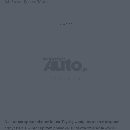
fot. Paweł Tyszko/Motor
Na koniec spryskaliśmy lakier Toyoty wodą, by ocenić stopień
odpychania wilgoci przez powłokę. Tu także działanie wosku