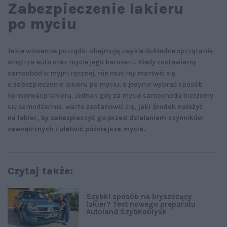
Zabezpieczenie lakieru
po myciu
Takie wiosenne porządki obejmują zwykle dokładne sprzątanie
wnętrza auta oraz mycie jego karoserii. Kiedy zostawiamy
samochód w myjni ręcznej, nie musimy martwić się
o zabezpieczenie lakieru po myciu, a jedynie wybrać sposób
konserwacji lakieru. Jednak gdy za mycie samochodu bierzemy
się samodzielnie, warto zastanowić się,
jaki środek nałożyć
na lakier, by zabezpieczyć go przed działaniem czynników
zewnętrznych i ułatwić późniejsze mycie.
Czytaj także:
Szybki sposób na błyszczący
lakier? Test nowego preparatu
Autoland Szybkobłysk