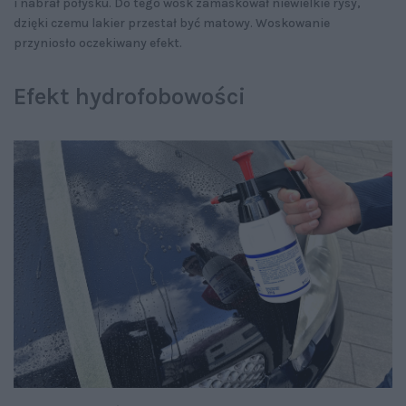
i nabrał połysku. Do tego wosk zamaskował niewielkie rysy,
dzięki czemu lakier przestał być matowy. Woskowanie
przyniosło oczekiwany efekt.
Efekt hydrofobowości