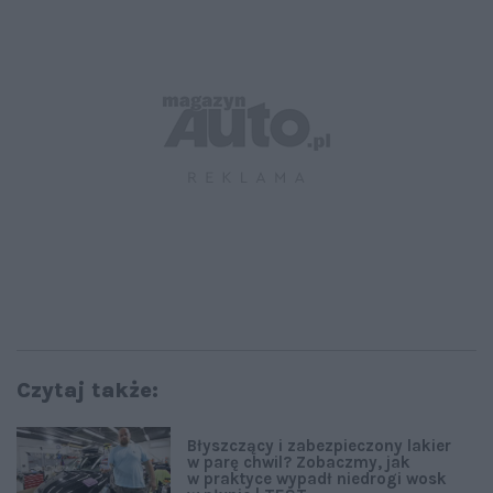
Czytaj także:
Błyszczący i zabezpieczony lakier
w parę chwil? Zobaczmy, jak
w praktyce wypadł niedrogi wosk