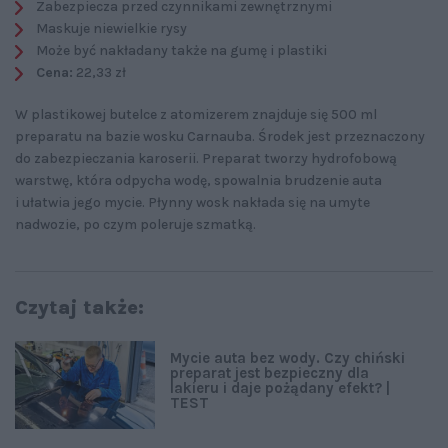
Zabezpiecza przed czynnikami zewnętrznymi
Maskuje niewielkie rysy
Może być nakładany także na gumę i plastiki
Cena:
22,33 zł
W plastikowej butelce z atomizerem znajduje się 500 ml
preparatu na bazie wosku Carnauba. Środek jest przeznaczony
do zabezpieczania karoserii. Preparat tworzy hydrofobową
warstwę, która odpycha wodę, spowalnia brudzenie auta
i ułatwia jego mycie. Płynny wosk nakłada się na umyte
nadwozie, po czym poleruje szmatką.
Czytaj także:
Mycie auta bez wody. Czy chiński
preparat jest bezpieczny dla
lakieru i daje pożądany efekt? |
TEST