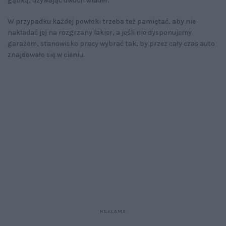
gąbką, używając dwóch wiader.
W przypadku każdej powłoki trzeba też pamiętać, aby nie
nakładać jej na rozgrzany lakier, a jeśli nie dysponujemy
garażem, stanowisko pracy wybrać tak, by przez cały czas auto
znajdowało się w cieniu.