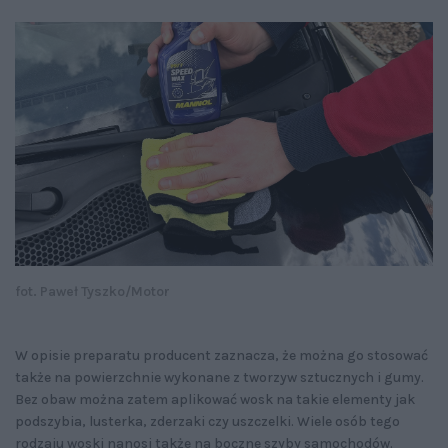
fot. Paweł Tyszko/Motor
W opisie preparatu producent zaznacza, że można go stosować
także na powierzchnie wykonane z tworzyw sztucznych i gumy.
Bez obaw można zatem aplikować wosk na takie elementy jak
podszybia, lusterka, zderzaki czy uszczelki. Wiele osób tego
rodzaju woski nanosi także na boczne szyby samochodów.