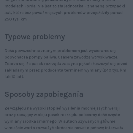
modelach Forda. Nie jest to zła jednostka – znane są przypadki
aut, które bez poważniejszych problemów przejeździły ponad
250 tys. km.
Typowe problemy
Dość powszechnie znanym problemem jest wycieranie się
popychacza pompy paliwa. Czasem zawodzą wtryskiwacze.
Zdarza się, że pasek rozrządu zaczyna pękać i łuszczyć się przed
zakładanym przez producenta terminem wymiany (240 tys. km
lub 10 lat).
Sposoby zapobiegania
Ze względu na wysoki stopień wysilenia mocniejszych wersji
oraz pracujący w oleju pasek rozrządu polecamy dość częste
wymiany środka smarnego. W autach używanych głównie
w mieście warto rozważyć skrócenie nawet o połowę interwału