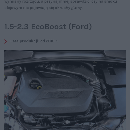
wymiany rozrządu, a przynajmniej sprawdzić, czy na smoku
olejowym nie pojawiają się okruchy gumy.
1.5-2.3 EcoBoost (Ford)
Lata produkcji:
od 2010 r.