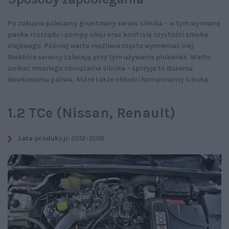
Po zakupie polecamy gruntowny serwis silnika – w tym wymianę
paska rozrządu i pompy oleju oraz kontrolę czystości smoka
olejowego. Później warto możliwie często wymieniać olej.
Niektóre serwisy zalecają przy tym używanie płukanek. Warto
unikać mocnego obciążania silnika – sprzyja to dużemu
dawkowaniu paliwa, które także chłodzi komponenty silnika.
1.2 TCe (Nissan, Renault)
Lata produkcji:
2012-2018