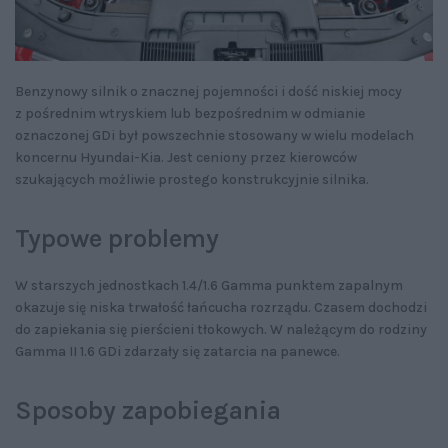
Benzynowy silnik o znacznej pojemności i dość niskiej mocy
z pośrednim wtryskiem lub bezpośrednim w odmianie
oznaczonej GDi był powszechnie stosowany w wielu modelach
koncernu Hyundai-Kia. Jest ceniony przez kierowców
szukających możliwie prostego konstrukcyjnie silnika.
Typowe problemy
W starszych jednostkach 1.4/1.6 Gamma punktem zapalnym
okazuje się niska trwałość łańcucha rozrządu. Czasem dochodzi
do zapiekania się pierścieni tłokowych. W należącym do rodziny
Gamma II 1.6 GDi zdarzały się zatarcia na panewce.
Sposoby zapobiegania