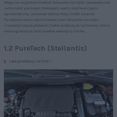
Mając na względzie trwałość łańcucha rozrządu i panewek oraz
ruchomość pierścieni tłokowych, warto możliwie często
wymieniać olej i stosować dobrej klasy środki smarne.
Po zakupie warto skontrolować stan łańcucha rozrządu
i rozważyć użycie płukanki (także podanej do cylindrów), która
może ograniczyć ilość osadów wewnątrz silnika.
1.2 PureTech (Stellantis)
Lata produkcji:
od 2012 r.