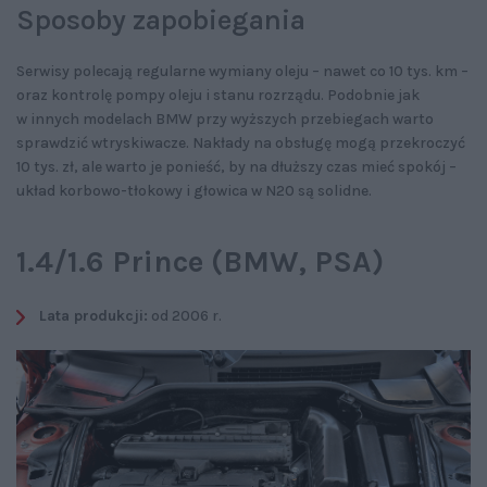
Sposoby zapobiegania
Serwisy polecają regularne wymiany oleju – nawet co 10 tys. km –
oraz kontrolę pompy oleju i stanu rozrządu. Podobnie jak
w innych modelach BMW przy wyższych przebiegach warto
sprawdzić wtryskiwacze. Nakłady na obsługę mogą przekroczyć
10 tys. zł, ale warto je ponieść, by na dłuższy czas mieć spokój –
układ korbowo-tłokowy i głowica w N20 są solidne.
1.4/1.6 Prince (BMW, PSA)
Lata produkcji:
od 2006 r.