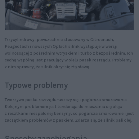
Trzycylindrowy, powszechnie stosowany w Citroenach,
Peugeotach i nowszych Oplach silnik występuje w wersji
wolnossącej z pośrednim wtryskiem i turbo z bezpośrednim. Ich
cechą wspólną jest pracujący w oleju pasek rozrządu. Problemy
z nim sprawiły, że silnik okrył się złą sławą.
Typowe problemy
Tworzywo paska rozrządu łuszczy się i pogarsza smarowanie.
Kolejnym problemem jest tendencja do mieszania się oleju
z resztkami niespalonej benzyny, co pogarsza smarowanie i jest
zaczątkiem problemów z paskiem. Zdarza się, że silnik pali olej.
Sposoby zapobiegania