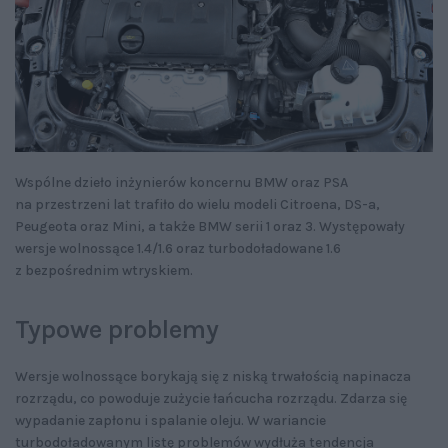
Wspólne dzieło inżynierów koncernu BMW oraz PSA
na przestrzeni lat trafiło do wielu modeli Citroena, DS-a,
Peugeota oraz Mini, a także BMW serii 1 oraz 3. Występowały
wersje wolnossące 1.4/1.6 oraz turbodoładowane 1.6
z bezpośrednim wtryskiem.
Typowe problemy
Wersje wolnossące borykają się z niską trwałością napinacza
rozrządu, co powoduje zużycie łańcucha rozrządu. Zdarza się
wypadanie zapłonu i spalanie oleju. W wariancie
turbodoładowanym listę problemów wydłuża tendencja