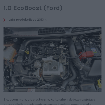
1.0 EcoBoost (Ford)
Lata produkcji:
od 2013 r.
Z czasem mały, ale elastyczny, kulturalny i dobrze reagujący
na gaz silnik stał się podstawowym źródłem mocy w wielu