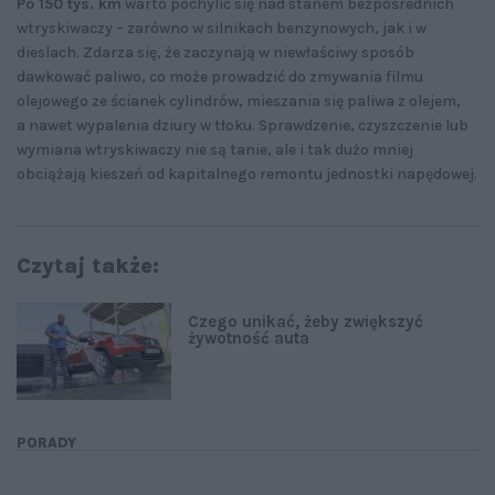
Po 150 tys. km
warto pochylić się nad stanem bezpośrednich
wtryskiwaczy – zarówno w silnikach benzynowych, jak i w
dieslach. Zdarza się, że zaczynają w niewłaściwy sposób
dawkować paliwo, co może prowadzić do zmywania filmu
olejowego ze ścianek cylindrów, mieszania się paliwa z olejem,
a nawet wypalenia dziury w tłoku. Sprawdzenie, czyszczenie lub
wymiana wtryskiwaczy nie są tanie, ale i tak dużo mniej
obciążają kieszeń od kapitalnego remontu jednostki napędowej.
Czytaj także:
Czego unikać, żeby zwiększyć
żywotność auta
PORADY