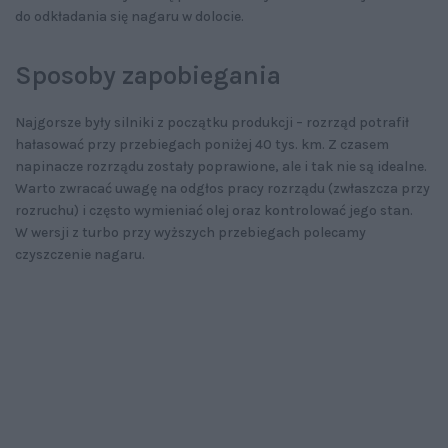
do odkładania się nagaru w dolocie.
Sposoby zapobiegania
Najgorsze były silniki z początku produkcji – rozrząd potrafił
hałasować przy przebiegach poniżej 40 tys. km. Z czasem
napinacze rozrządu zostały poprawione, ale i tak nie są idealne.
Warto zwracać uwagę na odgłos pracy rozrządu (zwłaszcza przy
rozruchu) i często wymieniać olej oraz kontrolować jego stan.
W wersji z turbo przy wyższych przebiegach polecamy
czyszczenie nagaru.