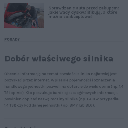
Sprawdzanie auta przed zakupem:
jakie wady dyskwalifikują, a które
można zaakceptować
PORADY
Dobór właściwego silnika
Obecnie informację na temat trwałości silnika najłatwiej jest
pozyskać przez internet. Wpisanie pojemności i oznaczenia
handlowego jednostki pozwoli na dotarcie do wielu opinii (np. 1.4
TSI opinie). Kto poszukuje bardziej szczegółowych informacji,
powinien dopisać nazwę rodziny silnika (np. EA111 w przypadku
1.4 TSI) czy kod danej jednostki (np. BMY lub BLG).