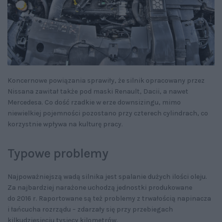
Koncernowe powiązania sprawiły, że silnik opracowany przez
Nissana zawitał także pod maski Renault, Dacii, a nawet
Mercedesa. Co dość rzadkie w erze downsizingu, mimo
niewielkiej pojemności pozostano przy czterech cylindrach, co
korzystnie wpływa na kulturę pracy.
Typowe problemy
Najpoważniejszą wadą silnika jest spalanie dużych ilości oleju.
Za najbardziej narażone uchodzą jednostki produkowane
do 2016 r. Raportowane są też problemy z trwałością napinacza
i łańcucha rozrządu – zdarzały się przy przebiegach
kilkudziesięciu tysięcy kilometrów.