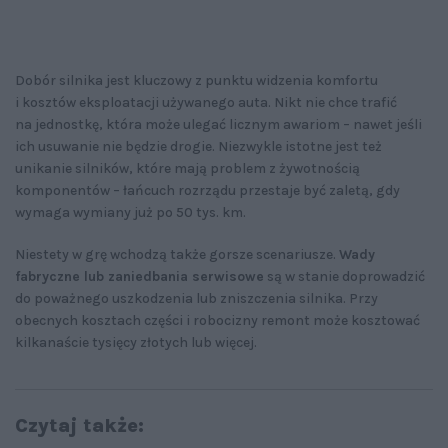
Dobór silnika jest kluczowy z punktu widzenia komfortu
i kosztów eksploatacji używanego auta. Nikt nie chce trafić
na jednostkę, która może ulegać licznym awariom – nawet jeśli
ich usuwanie nie będzie drogie. Niezwykle istotne jest też
unikanie silników, które mają problem z żywotnością
komponentów – łańcuch rozrządu przestaje być zaletą, gdy
wymaga wymiany już po 50 tys. km.
Niestety w grę wchodzą także gorsze scenariusze.
Wady
fabryczne lub zaniedbania serwisowe
są w stanie doprowadzić
do poważnego uszkodzenia lub zniszczenia silnika. Przy
obecnych kosztach części i robocizny remont może kosztować
kilkanaście tysięcy złotych lub więcej.
Czytaj także: