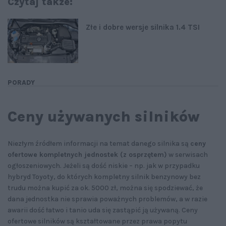
Czytaj także:
Złe i dobre wersje silnika 1.4 TSI
PORADY
Ceny używanych silników
Niezłym źródłem informacji na temat danego silnika są
ceny
ofertowe kompletnych jednostek (z osprzętem)
w serwisach
ogłoszeniowych. Jeżeli są dość niskie – np. jak w przypadku
hybryd Toyoty, do których kompletny silnik benzynowy bez
trudu można kupić za ok. 5000 zł, można się spodziewać, że
dana jednostka nie sprawia poważnych problemów, a w razie
awarii dość łatwo i tanio uda się zastąpić ją używaną. Ceny
ofertowe silników są kształtowane przez prawa popytu