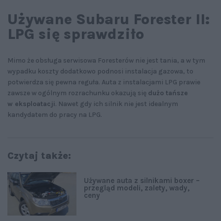
Używane Subaru Forester II:
LPG się sprawdziło
Mimo że obsługa serwisowa Foresterów nie jest tania, a w tym
wypadku koszty dodatkowo podnosi instalacja gazowa, to
potwierdza się pewna reguła. Auta z instalacjami LPG prawie
zawsze w ogólnym rozrachunku okazują się
dużo tańsze
w eksploatacji
. Nawet gdy ich silnik nie jest idealnym
kandydatem do pracy na LPG.
Czytaj także:
Używane auta z silnikami boxer –
przegląd modeli, zalety, wady,
ceny