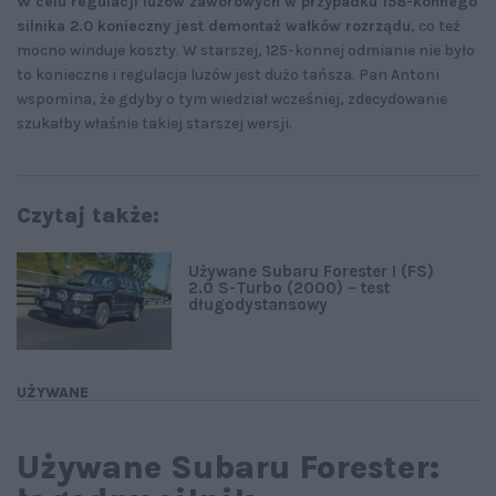
W celu regulacji luzów zaworowych w przypadku 158-konnego
silnika 2.0 konieczny jest demontaż wałków rozrządu
, co też
mocno winduje koszty. W starszej, 125-konnej odmianie nie było
to konieczne i regulacja luzów jest dużo tańsza. Pan Antoni
wspomina, że gdyby o tym wiedział wcześniej, zdecydowanie
szukałby właśnie takiej starszej wersji.
Czytaj także:
Używane Subaru Forester I (FS)
2.0 S-Turbo (2000) – test
długodystansowy
UŻYWANE
Używane Subaru Forester: