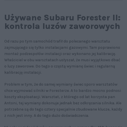
Używane Subaru Forester II:
kontrola luzów zaworowych
Od razu po tym samochód trafił do polecanego warsztatu
zajmującego się tylko instalacjami gazowymi. Tam poprawiono
montaż podzespołów instalacji oraz wykonano jej kalibrację.
Właściciel w obu warsztatach usłyszał, że musi wyjątkowo dbać
o luzy zaworowe. Do tego o częstą wymianę świec i regularną
kalibrację instalacji.
Problem w tym, że do samej wymiany świec sporo warsztatów
chce wyjmować silniki w Foresterze. A to bardzo mocno podnosi
koszty eksploatacji. Warsztat, z którego od lat korzysta pan
Antoni, tej wymiany dokonuje jednak bez odkręcania silnika. Ale
potrzebne są do tego cztery specjalnie zbudowane klucze, każdy
z nich jest inny. A do tego dużo doświadczenia.