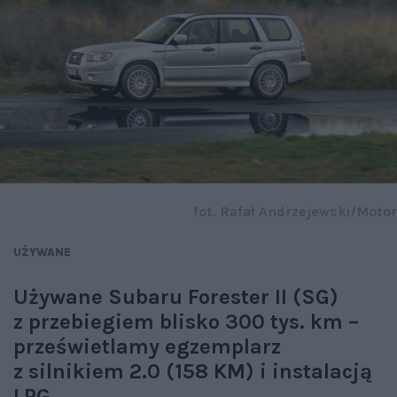
fot. Rafał Andrzejewski/Motor
UŻYWANE
Używane Subaru Forester II (SG)
z przebiegiem blisko 300 tys. km –
prześwietlamy egzemplarz
z silnikiem 2.0 (158 KM) i instalacją
LPG