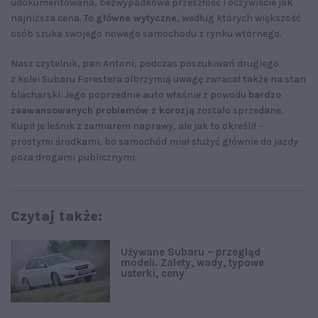
udokumentowana, bezwypadkowa przeszłość i oczywiście jak
najniższa cena. To
główne wytyczne
, według których większość
osób szuka swojego nowego samochodu z rynku wtórnego.
Nasz czytelnik, pan Antoni, podczas poszukiwań drugiego
z kolei Subaru Forestera olbrzymią uwagę zwracał także na stan
blacharski. Jego poprzednie auto właśnie z powodu
bardzo
zaawansowanych problemów z korozją
zostało sprzedane.
Kupił je leśnik z zamiarem naprawy, ale jak to określił –
prostymi środkami, bo samochód miał służyć głównie do jazdy
poza drogami publicznymi.
Czytaj także:
Używane Subaru – przegląd
modeli. Zalety, wady, typowe
usterki, ceny