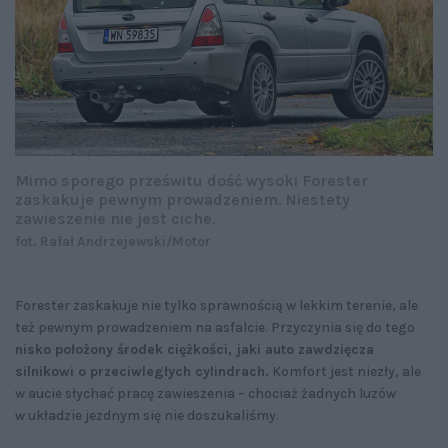
Mimo sporego prześwitu dość wysoki Forester
zaskakuje pewnym prowadzeniem. Niestety
zawieszenie nie jest ciche.
fot. Rafał Andrzejewski/Motor
Forester zaskakuje nie tylko sprawnością w lekkim terenie, ale
też pewnym prowadzeniem na asfalcie. Przyczynia się do tego
nisko położony środek ciężkości, jaki auto zawdzięcza
silnikowi o przeciwległych cylindrach.
Komfort jest niezły, ale
w aucie słychać pracę zawieszenia – chociaż żadnych luzów
w układzie jezdnym się nie doszukaliśmy.