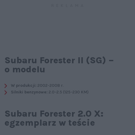
Subaru Forester II (SG) –
o modelu
W produkcji:
2002-2008 r.
Silniki benzynowe:
2.0-2.5 (125-230 KM)
Subaru Forester 2.0 X:
egzemplarz w teście