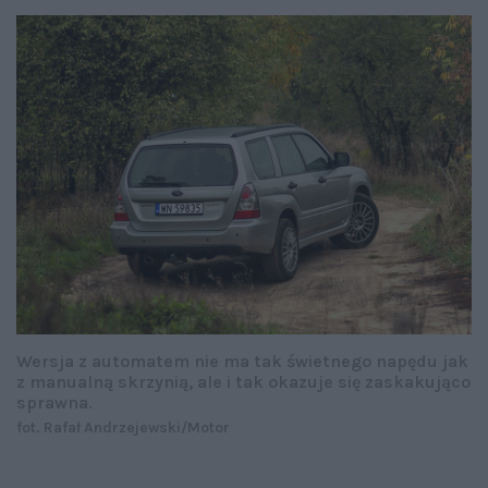
Wersja z automatem nie ma tak świetnego napędu jak
z manualną skrzynią, ale i tak okazuje się zaskakująco
sprawna.
fot. Rafał Andrzejewski/Motor