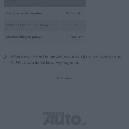
Prędkość maksymalna
190 km/h
Przyspieszenie 0-100 km/h
11,9 s
Średnie zużycie paliwa
9,3 l/100 km
W tej wersji Forester nie zachwyca osiągami ani spalaniem.
A LPG stawia dodatkowe wymagania.