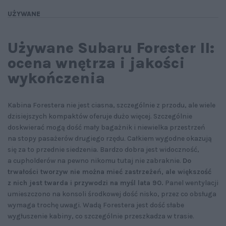
UŻYWANE
Używane Subaru Forester II:
ocena wnętrza i jakości
wykończenia
Kabina Forestera nie jest ciasna, szczególnie z przodu, ale wiele
dzisiejszych kompaktów oferuje dużo więcej. Szczególnie
doskwierać mogą dość mały bagażnik i niewielka przestrzeń
na stopy pasażerów drugiego rzędu. Całkiem wygodne okazują
się za to przednie siedzenia. Bardzo dobra jest widoczność,
a cupholderów na pewno nikomu tutaj nie zabraknie.
Do
trwałości tworzyw nie można mieć zastrzeżeń, ale większość
z nich jest twarda i przywodzi na myśl lata 90.
Panel wentylacji
umieszczono na konsoli środkowej dość nisko, przez co obsługa
wymaga trochę uwagi. Wadą Forestera jest dość słabe
wygłuszenie kabiny, co szczególnie przeszkadza w trasie.