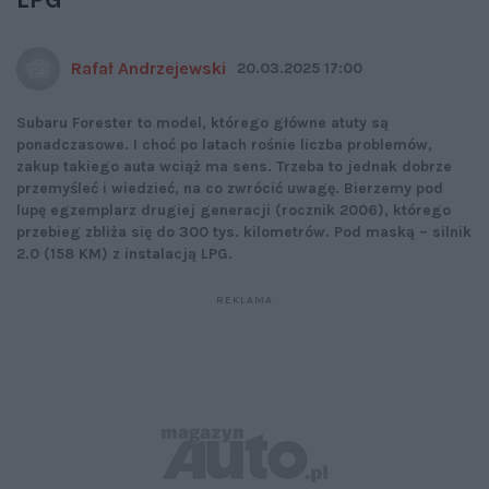
Rafał Andrzejewski
20.03.2025 17:00
Subaru Forester to model, którego główne atuty są
ponadczasowe. I choć po latach rośnie liczba problemów,
zakup takiego auta wciąż ma sens. Trzeba to jednak dobrze
przemyśleć i wiedzieć, na co zwrócić uwagę. Bierzemy pod
lupę egzemplarz drugiej generacji (rocznik 2006), którego
przebieg zbliża się do 300 tys. kilometrów. Pod maską – silnik
2.0 (158 KM) z instalacją LPG.