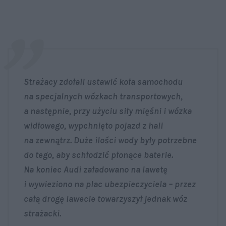
Strażacy zdołali ustawić koła samochodu
na specjalnych wózkach transportowych,
a następnie, przy użyciu siły mięśni i wózka
widłowego, wypchnięto pojazd z hali
na zewnątrz. Duże ilości wody były potrzebne
do tego, aby schłodzić płonące baterie.
Na koniec Audi załadowano na lawetę
i wywieziono na plac ubezpieczyciela – przez
całą drogę lawecie towarzyszył jednak wóz
strażacki.