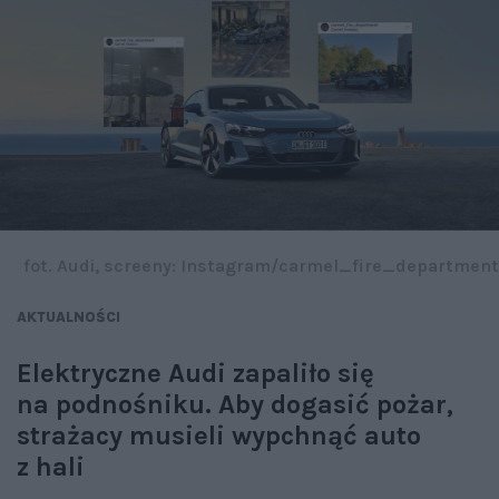
fot. Audi, screeny: Instagram/carmel_fire_department
AKTUALNOŚCI
Elektryczne Audi zapaliło się
na podnośniku. Aby dogasić pożar,
strażacy musieli wypchnąć auto
z hali