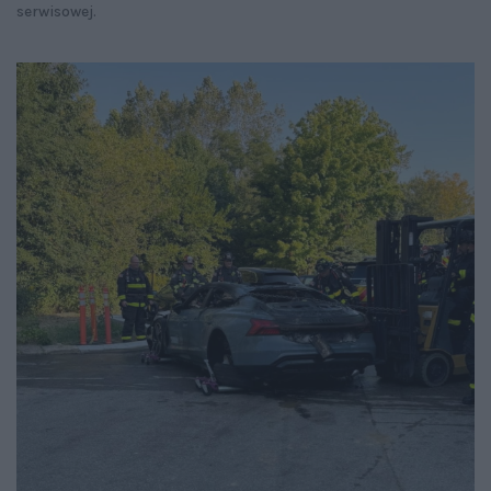
serwisowej.