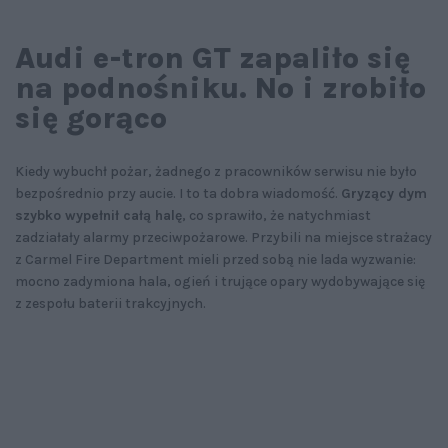
Audi e-tron GT zapaliło się
na podnośniku. No i zrobiło
się gorąco
Kiedy wybuchł pożar, żadnego z pracowników serwisu nie było
bezpośrednio przy aucie. I to ta dobra wiadomość.
Gryzący dym
szybko wypełnił całą halę
, co sprawiło, że natychmiast
zadziałały alarmy przeciwpożarowe. Przybili na miejsce strażacy
z Carmel Fire Department mieli przed sobą nie lada wyzwanie:
mocno zadymiona hala, ogień i trujące opary wydobywające się
z zespołu baterii trakcyjnych.