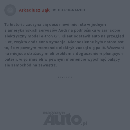
Arkadiusz Bąk
19.09.2024 14:00
Ta historia zaczyna się dość niewinnie: oto w jednym
z amerykańskich serwisów Audi na podnośniku wisiał sobie
elektryczny model e-tron GT. Klient odstawił auto na przegląd
– ot, zwykła codzienna sytuacja. Niecodzienne było natomiast
to, że w pewnym momencie elektryk zaczął się palić. Wezwani
na miejsce strażacy mieli problem z dogaszeniem płonących
baterii, więc musieli w pewnym momencie wypchnąć palący
się samochód na zewnątrz.