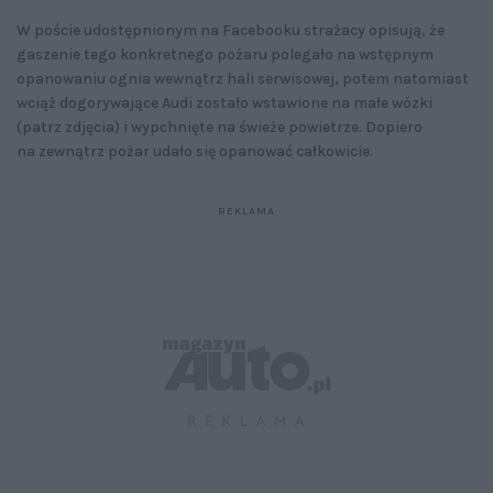
W poście udostępnionym na Facebooku strażacy opisują, że
gaszenie tego konkretnego pożaru polegało na wstępnym
opanowaniu ognia wewnątrz hali serwisowej, potem natomiast
wciąż dogorywające Audi zostało wstawione na małe wózki
(patrz zdjęcia) i wypchnięte na świeże powietrze. Dopiero
na zewnątrz pożar udało się opanować całkowicie.