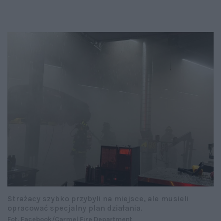
Strażacy szybko przybyli na miejsce, ale musieli
opracować specjalny plan działania.
Fot. Facebook/Carmel Fire Department