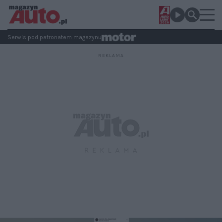
Serwis pod patronatem magazynu