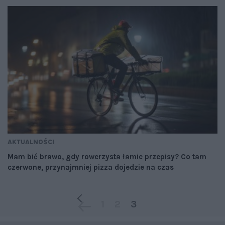
AKTUALNOŚCI
Mam bić brawo, gdy rowerzysta łamie przepisy? Co tam
czerwone, przynajmniej pizza dojedzie na czas
1
2
3