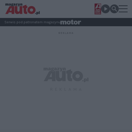
Serwis pod patronatem magazynu