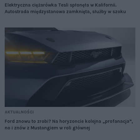
Elektryczna ciężarówka Tesli spłonęła w Kalifornii.
Autostrada międzystanowa zamknięta, służby w szoku
AKTUALNOŚCI
Ford znowu to zrobi? Na horyzoncie kolejna „profanacja”,
no i znów z Mustangiem w roli głównej