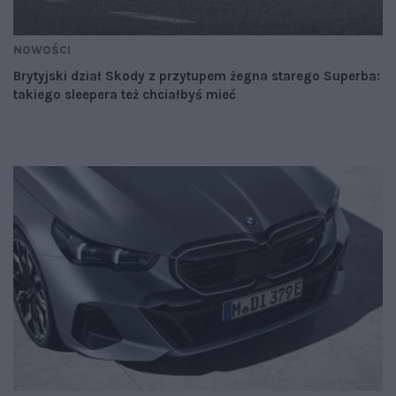
NOWOŚCI
Brytyjski dział Skody z przytupem żegna starego Superba:
takiego sleepera też chciałbyś mieć