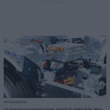
AKTUALNOŚCI
LG pracuje nad nowym typem baterii do elektryków. Mają