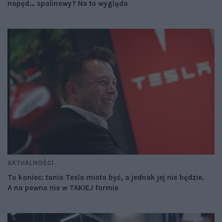
napęd… spalinowy? Na to wygląda
AKTUALNOŚCI
To koniec: tania Tesla miała być, a jednak jej nie będzie.
A na pewno nie w TAKIEJ formie