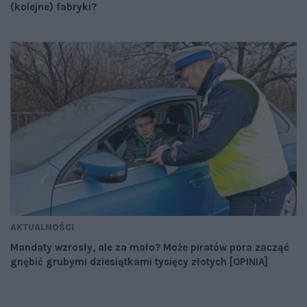
(kolejne) fabryki?
AKTUALNOŚCI
Mandaty wzrosły, ale za mało? Może piratów pora zacząć
gnębić grubymi dziesiątkami tysięcy złotych [OPINIA]