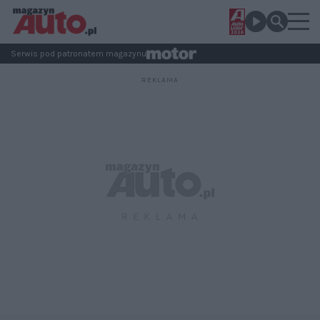
Serwis pod patronatem magazynu