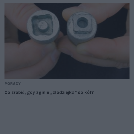
PORADY
Co zrobić, gdy zginie „złodziejka” do kół?