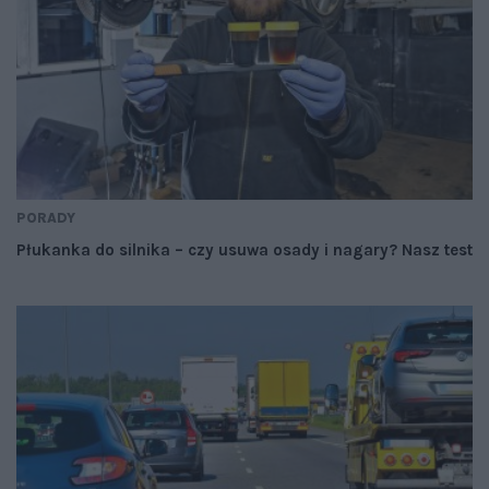
PORADY
Płukanka do silnika – czy usuwa osady i nagary? Nasz test